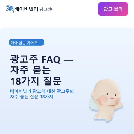
베이비빌리
광고 문의
광고센터