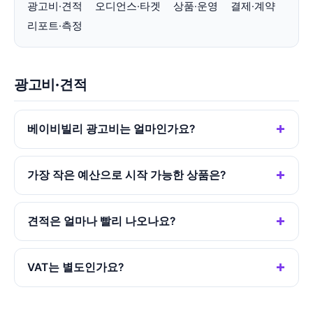
광고비·견적
오디언스·타겟
상품·운영
결제·계약
리포트·측정
광고비·견적
베이비빌리 광고비는 얼마인가요?
가장 작은 예산으로 시작 가능한 상품은?
견적은 얼마나 빨리 나오나요?
VAT는 별도인가요?