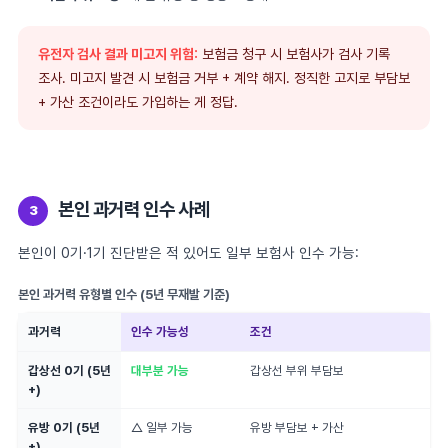
유전자 검사 결과 미고지 위험:
보험금 청구 시 보험사가 검사 기록
조사. 미고지 발견 시 보험금 거부 + 계약 해지. 정직한 고지로 부담보
+ 가산 조건이라도 가입하는 게 정답.
본인 과거력 인수 사례
3
본인이 0기·1기 진단받은 적 있어도 일부 보험사 인수 가능:
본인 과거력 유형별 인수 (5년 무재발 기준)
과거력
인수 가능성
조건
갑상선 0기 (5년
대부분 가능
갑상선 부위 부담보
+)
유방 0기 (5년
△ 일부 가능
유방 부담보 + 가산
+)