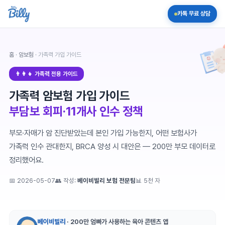
카톡 무료 상담
홈
·
암보험
· 가족력 가입 가이드
👨‍👩‍👧 가족력 전용 가이드
가족력 암보험 가입 가이드
부담보 회피·11개사 인수 정책
부모·자매가 암 진단받았는데 본인 가입 가능한지, 어떤 보험사가
가족력 인수 관대한지, BRCA 양성 시 대안은 — 200만 부모 데이터로
정리했어요.
📅
2026-05-07
👥 작성:
베이비빌리 보험 전문팀
📊 5천 자
베이비빌리
· 200만 엄빠가 사용하는 육아 콘텐츠 앱