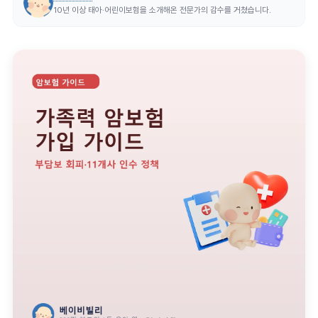
10년 이상 태아·어린이보험을 소개해온 전문가의 감수를 거쳤습니다.