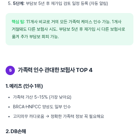
5단계:
부담보 5년 후 재가입 검토 일정 등록 (자동 알림)
핵심 팁:
11개사 비교로 거의 모든 가족력 케이스 인수 가능. 1개사
거절돼도 다른 보험사 시도. 부담보 5년 후 재가입 시 다른 보험사로
옮겨 추가 부담보 회피 가능.
가족력 인수 관대한 보험사 TOP 4
5
1. 메리츠 (인수 1위)
가족력 가산 5~15% (가장 낮아요)
BRCA·HNPCC 양성도 일부 인수
고지의무 까다로움 → 정확한 가족력 정보 꼭 필요해요
2. DB손해