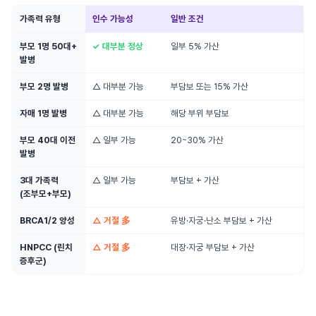
가족력 유형
인수 가능성
일반 조건
부모 1명 50대+
✓ 대부분 정상
일부 5% 가산
발병
부모 2명 발병
△ 대부분 가능
부담보 또는 15% 가산
자매 1명 발병
△ 대부분 가능
해당 부위 부담보
부모 40대 이전
△ 일부 가능
20~30% 가산
발병
3대 가족력
△ 일부 가능
부담보 + 가산
(조부모+부모)
BRCA1/2 양성
△ 거절 多
유방·자궁·난소 부담보 + 가산
HNPCC (린치
△ 거절 多
대장·자궁 부담보 + 가산
증후군)