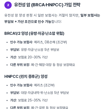
유전성 암 (BRCA·HNPCC) 가입 전략
2
유전성 암 양성 판정 시 일반 보험사는 거절이 많지만,
일부 보험사는
부담보 + 가산 조건으로 인수 가능
합니다:
BRCA1/2 양성 (유방·자궁·난소암 위험)
인수 가능 보험사:
메리츠, DB손해 (조건부)
부담보:
유방·자궁·난소암 5년 부담보
가산:
보험료 20~30% 가산
다른 부위 보장:
폐·간·췌장·대장 등 정상 보장돼요
HNPCC (린치 증후군) 양성
인수 가능 보험사:
메리츠 (조건부)
부담보:
대장·자궁내막·위·난소암 5년 부담보
가산:
보험료 25~35% 가산
다른 부위 보장:
폐·간·유방 등 정상 보장돼요