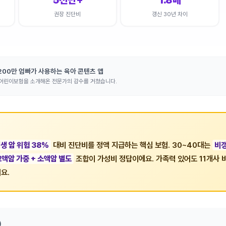
5천만+
1.8배
권장 진단비
갱신 30년 차이
 200만 엄빠가 사용하는 육아 콘텐츠 앱
·어린이보험을 소개해온 전문가의 감수를 거쳤습니다.
생 암 위험 38%
대비 진단비를 정액 지급하는 핵심 보험. 30~40대는
비갱
고액암 가중 + 소액암 별도
조합이 가성비 정답이에요. 가족력 있어도 11개사 
요.
)