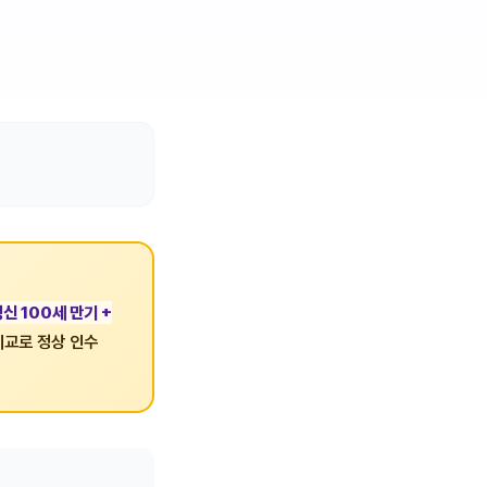
신 100세 만기 +
비교로 정상 인수