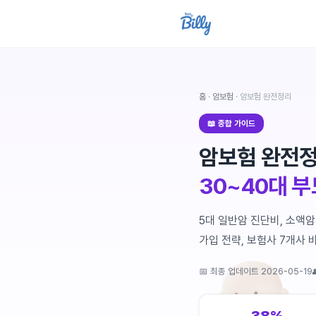
홈
·
암보험
· 암보험 완전정리
📖 종합 가이드
암보험 완전정
30~40대 
5대 일반암 진단비, 소액암
가입 전략, 보험사 7개사
📅 최종 업데이트
2026-05-19