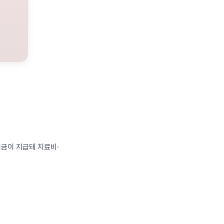
시금이 지급돼 치료비·