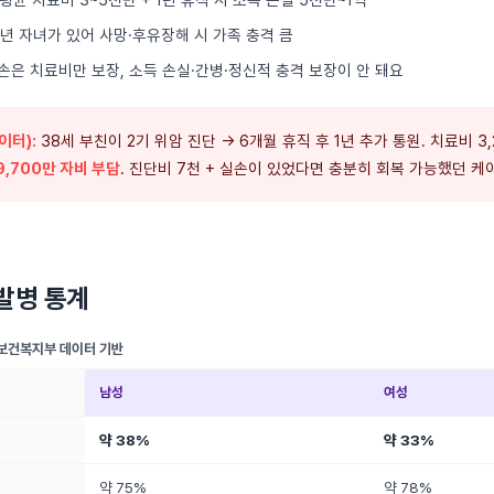
년 자녀가 있어 사망·후유장해 시 가족 충격 큼
손은 치료비만 보장, 소득 손실·간병·정신적 충격 보장이 안 돼요
이터):
38세 부친이 2기 위암 진단 → 6개월 휴직 후 1년 추가 통원. 치료비 3,
9,700만 자비 부담
. 진단비 7천 + 실손이 있었다면 충분히 회복 가능했던 케
발병 통계
 보건복지부 데이터 기반
남성
여성
약 38%
약 33%
약 75%
약 78%