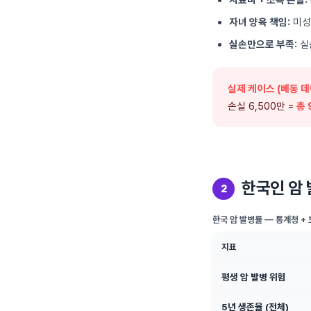
자녀 양육 책임:
미성
실손만으로 부족:
실
실제 케이스 (베동 데
손실 6,500만 =
총 
한국인 암 
2
한국 암 발병률 — 통계청 +
지표
평생 암 발병 위험
5년 생존율 (전체)