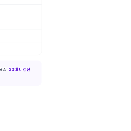
급증.
30대 비갱신