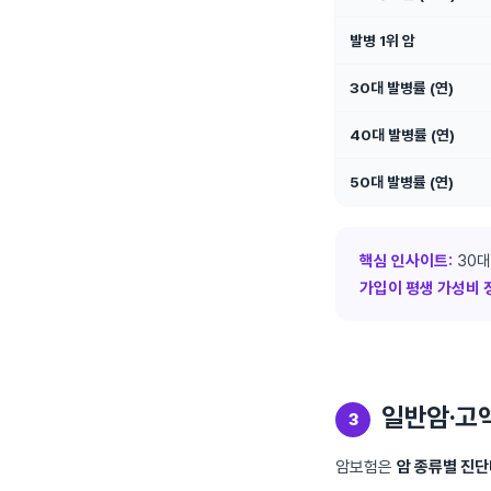
발병 1위 암
30대 발병률 (연)
40대 발병률 (연)
50대 발병률 (연)
핵심 인사이트:
30대
가입이 평생 가성비 
일반암·고
3
암보험은
암 종류별 진단