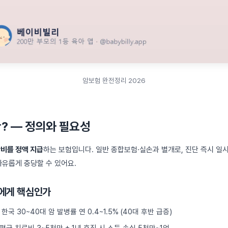
암보험 완전정리 2026
? — 정의와 필요성
단비를 정액 지급
하는 보험입니다. 일반 종합보험·실손과 별개로, 진단 즉시 일
자유롭게 충당할 수 있어요.
모에게 핵심인가
한국 30~40대 암 발병률 연 0.4~1.5% (40대 후반 급증)
평균 치료비 3~5천만 + 1년 휴직 시 소득 손실 5천만~1억