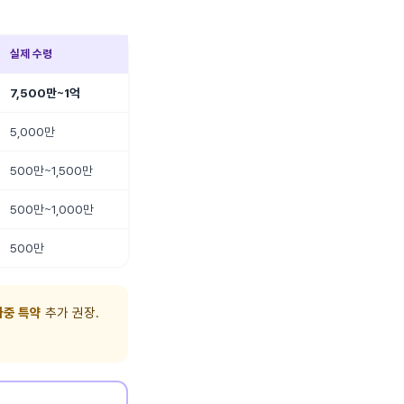
실제 수령
7,500만~1억
5,000만
500만~1,500만
500만~1,000만
500만
가중 특약
추가 권장.