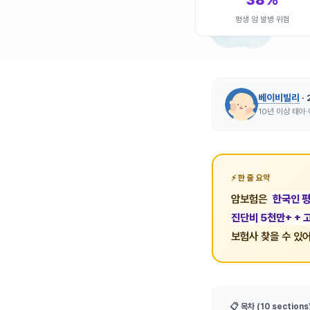
38%
평생 암 발병 위험
베이비빌리
·
10년 이상 태아
한 줄 요약
암보험은
한국인 평
진단비 5천만+ + 
보험사 찾을 수 있어
📋 목차 (10 sections