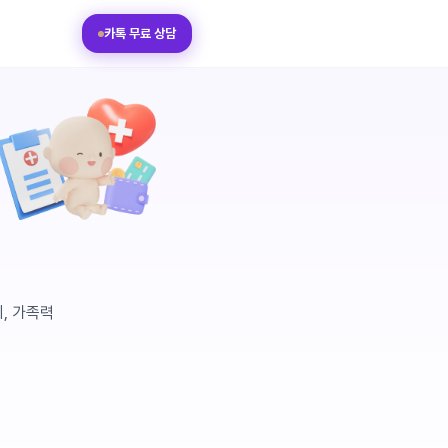
카톡 무료 상담
이, 가족력