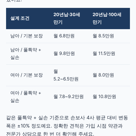
20년납·30세
20년납·100세
설계 조건
만기
만기
남아 / 기본 보장
월 6.8만원
월 8.5만원
남아 / 풀특약 +
월 9.8만원
월 11.5만원
실손
월
여아 / 기본 보장
월 8.0만원
5.2~6.5만원
여아 / 풀특약 +
월 7.8~9.2만원
월 10.8만원
실손
같은 풀특약 + 실손 기준으로 손보사 4사 평균 대비 변동
폭은 ±10% 정도예요. 정확한 견적은 가입 시점 약관과
전문가 상담으로 한 번 더 확인해 주세요.