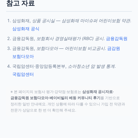
참고 자료
삼성화재,
상품 공시실 — 삼성화재 마이슈퍼 어린이보험 약관
.
삼성화재 공식
금융감독원,
보험회사 경영실태평가 (RBC) 공시
.
금융감독원
금융감독원,
보험다모아 — 어린이보험 비교공시
.
금감원
보험다모아
국립암센터·중앙암등록본부,
소아청소년 암 발생 통계
.
국립암센터
※ 본 페이지의 보험사 평가·강약점·보험료는
삼성화재 공시자료·
금융감독원 보험다모아·베이비빌리 베동 커뮤니티 후기
를 기반으로
정리한 일반 안내예요. 개인 상황에 따라 다를 수 있으니 가입 전 약관과
전문가 상담으로 한 번 더 확인해 주세요.