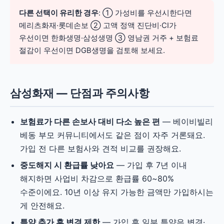
다른 선택이 유리한 경우
: ① 가성비를 우선시한다면
메리츠화재·롯데손보 ② 고액 정액 진단비·CI가
우선이면 한화생명·삼성생명 ③ 영남권 거주 + 보험료
절감이 우선이면 DGB생명을 검토해 보세요.
삼성화재 — 단점과 주의사항
보험료가 다른 손보사 대비 다소 높은 편
— 베이비빌리
베동 부모 커뮤니티에서도 같은 점이 자주 거론돼요.
가입 전 다른 보험사와 견적 비교를 권장해요.
중도해지 시 환급률 낮아요
— 가입 후 7년 이내
해지하면 사업비 차감으로 환급률 60~80%
수준이에요. 10년 이상 유지 가능한 금액만 가입하시는
게 안전해요.
특약 추가 후 변경 제한
— 가입 후 일부 특약은 변경·