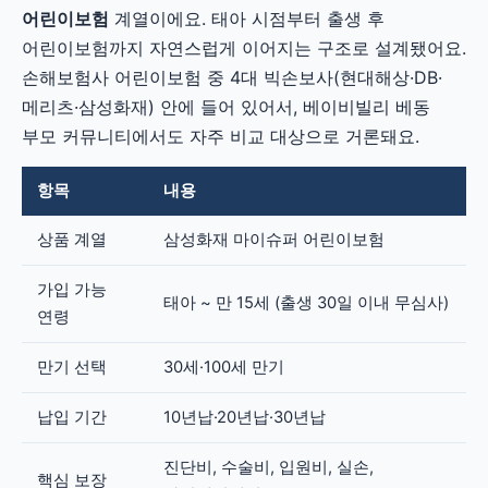
어린이보험
계열이에요. 태아 시점부터 출생 후
어린이보험까지 자연스럽게 이어지는 구조로 설계됐어요.
손해보험사 어린이보험 중 4대 빅손보사(현대해상·DB·
메리츠·삼성화재) 안에 들어 있어서, 베이비빌리 베동
부모 커뮤니티에서도 자주 비교 대상으로 거론돼요.
항목
내용
상품 계열
삼성화재 마이슈퍼 어린이보험
가입 가능
태아 ~ 만 15세 (출생 30일 이내 무심사)
연령
만기 선택
30세·100세 만기
납입 기간
10년납·20년납·30년납
진단비, 수술비, 입원비, 실손,
핵심 보장