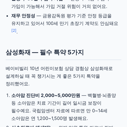
가입이 가능해서 가입 거절 위험이 거의 없어요.
재무 안정성
— 금융감독원 평가 기준 안정 등급을
유지하고 있어서 100세 만기 초장기 계약도 안심돼요
[2]
.
삼성화재 — 필수 특약 5가지
베이비빌리 10년 어린이보험 상담 경험상 삼성화재로
설계하실 때 꼭 챙기시는 게 좋은 5가지 특약을
정리했어요.
소아암 진단비 2,000~5,000만원
— 백혈병·뇌종양
등 소아암은 치료 기간이 길어 일시금 보장이
필수예요. 국립암센터 자료에 따르면 만 0~14세
소아암은 연 1,200~1,500명 발생해요.