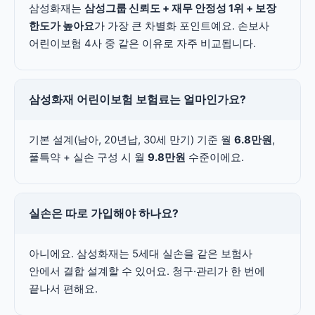
삼성화재는
삼성그룹 신뢰도 + 재무 안정성 1위 + 보장
한도가 높아요
가 가장 큰 차별화 포인트예요. 손보사
어린이보험 4사 중 같은 이유로 자주 비교됩니다.
삼성화재 어린이보험 보험료는 얼마인가요?
기본 설계(남아, 20년납, 30세 만기) 기준 월
6.8만원
,
풀특약 + 실손 구성 시 월
9.8만원
수준이에요.
실손은 따로 가입해야 하나요?
아니에요. 삼성화재는 5세대 실손을 같은 보험사
안에서 결합 설계할 수 있어요. 청구·관리가 한 번에
끝나서 편해요.