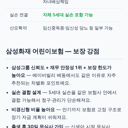
자녀배상책임
실손 연결
자체 5세대 실손 포함 가능
산모특약
임신중독증·임신성 당뇨 등 일부 가능
삼성화재 어린이보험 — 보장 강점
삼성그룹 신뢰도 + 재무 안정성 1위 + 보장 한도가
높아요
— 베이비빌리 베동에서도 같은 이유로 자주
추천되는 차별화 포인트예요.
실손 결합 설계
— 5세대 실손을 같은 보험사 안에서
결합 가능해서 청구·관리가 단순해져요.
비갱신형 비율 높아요
— 만기까지 보험료 고정 구조로
장기 자금 계획이 쉬워져요.
출생 후 30일 무심사 가입
— 신생아 시점 무심사