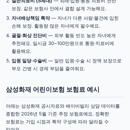
실손의료비 (5세대)
— 외래·입원·통원 의료비 전반
보장. 같은 보험사 안에서 결합 설계 가능해요.
자녀배상책임 특약
— 자녀가 다른 사람·물건에 입힌
손해 보장. 활동량 많은 자녀에게 필수예요.
골절·화상 진단비
— 외부 활동 빈도 높은 자녀에게
추천돼요. 일시금 30~100만원으로 통원·치료비에
활용해요.
입원 일당·수술비
— 일반 입원·수술 시 정액 보장으로
부모 간병 시 경제 부담을 줄여줘요.
삼성화재 어린이보험 보험료 예시
아래는 삼성화재 공시자료와 베이비빌리 상담 데이터를
종합한 2026년 5월 기준 추정 보험료예요. 정확한
보험료는 가입 시점과 특약 구성에 따라 달라질 수
있어요.