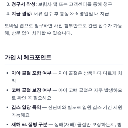
청구서 작성:
보험사 앱 또는 고객센터를 통해 청구
지급 결정:
서류 접수 후 통상 3~5 영업일 내 지급
모바일 앱으로 청구하면 사진 첨부만으로 간편 접수가 가능
해, 방문 없이 처리할 수 있습니다.
가입 시 체크포인트
치아 골절 포함 여부
— 치아 골절은 상품마다 다르게 처
리
코뼈 골절 보장 여부
— 아이 코뼈 골절은 자주 발생하므
로 확인 꼭 필요해요
깁스 일당 특약
— 진단비와 별도로 입원·깁스 기간 지원
가능해요
재해 vs 질병 구분
— 상해(재해) 골절만 보장하는지, 병