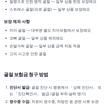
질병으로 인한 병적 골절 — 일부 상품 한정 보장돼요
스트레스 골절(피로 골절) — 일부 상품 보장돼요
보장 제외 사항
치아 골절 — 대부분 별도 치아보험에서 보장돼요
코뼈 골절 — 일부 상품 제외돼요
손발가락 골절 — 일부 상품 금액 차등 적용
고의 사고로 인한 골절
골절 보험금 청구 방법
진단서 발급:
골절 진단 시 병원에서 「상해 진단서」 또
는 「진단확인서」 발급 (골절 부위·날짜 명기)
영수증 수집:
치료비 영수증, 처방전 등 관련 서류 보관