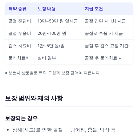
특약 종류
보장 내용
지급 조건
골절 진단비
10만~50만 원 일시금
골절 진단 시 1회 지급
골절 수술비
20만~100만 원
골절로 수술 시 지급
깁스 치료비
1만~5만 원/일
골절 후 깁스 고정 기간
물리치료비
실비 일부
골절 후 물리치료 시
※ 보험사·상품별로 특약 구성과 보장 금액이 다릅니다.
보장 범위와 제외 사항
보장되는 경우
상해(사고)로 인한 골절 — 넘어짐, 충돌, 낙상 등