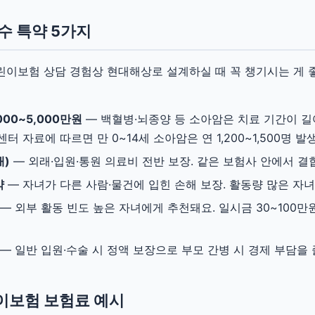
수 특약 5가지
린이보험 상담 경험상 현대해상로 설계하실 때 꼭 챙기시는 게 
000~5,000만원
— 백혈병·뇌종양 등 소아암은 치료 기간이 길
터 자료에 따르면 만 0~14세 소아암은 연 1,200~1,500명 발
대)
— 외래·입원·통원 의료비 전반 보장. 같은 보험사 안에서 결
약
— 자녀가 다른 사람·물건에 입힌 손해 보장. 활동량 많은 자
— 외부 활동 빈도 높은 자녀에게 추천돼요. 일시금 30~100
— 일반 입원·수술 시 정액 보장으로 부모 간병 시 경제 부담을
이보험 보험료 예시