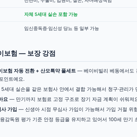
진단비, 수술비, 입원비, 실손, 자녀배상책임
자체 5세대 실손 포함 가능
임신중독증·임신성 당뇨 등 일부 가능
보험 — 보장 강점
이보험 자동 전환 + 산모특약 풀세트
— 베이비빌리 베동에서도 
포인트예요.
 5세대 실손을 같은 보험사 안에서 결합 가능해서 청구·관리가 
아요
— 만기까지 보험료 고정 구조로 장기 자금 계획이 쉬워져요
심사 가입
— 신생아 시점 무심사 가입이 가능해서 가입 거절 위험
융감독원 평가 기준 안정 등급을 유지하고 있어서 100세 만기