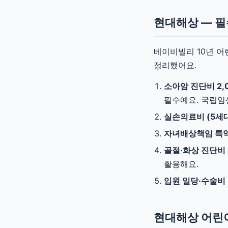
현대해상 — 필
베이비빌리 10년 어
정리했어요.
소아암 진단비 2,
필수예요. 국립암센
실손의료비 (5세
자녀배상책임 특
골절·화상 진단비
활용해요.
입원 일당·수술비
현대해상 어린