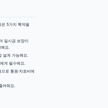
좋은 5가지 특약을
어 일시금 보장이
생해요.
합 설계 가능해요.
녀에게 필수예요.
만원으로 통원·치료비에
 줄여줘요.