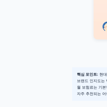
핵심 포인트:
현대
브랜드 인지도는 빅
월 보험료는 기
자주 추천되는 어