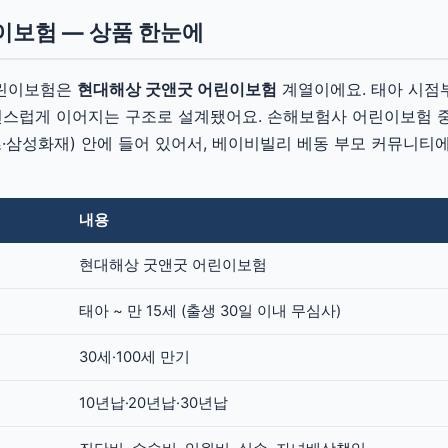
이보험 — 상품 한눈에
어린이보험은
현대해상 굿앤굿 어린이보험
계열이에요. 태아 시점
스럽게 이어지는 구조로 설계됐어요. 손해보험사 어린이보험 중
츠·삼성화재) 안에 들어 있어서, 베이비빌리 베동 부모 커뮤니티
내용
현대해상 굿앤굿 어린이보험
태아 ~ 만 15세 (출생 30일 이내 무심사)
30세·100세 만기
10년납·20년납·30년납