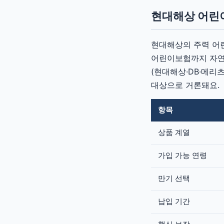
현대해상 어린
현대해상의 주력 
어린이보험까지 자연
(현대해상·DB·메리
대상으로 거론돼요.
항목
상품 계열
가입 가능 연령
만기 선택
납입 기간