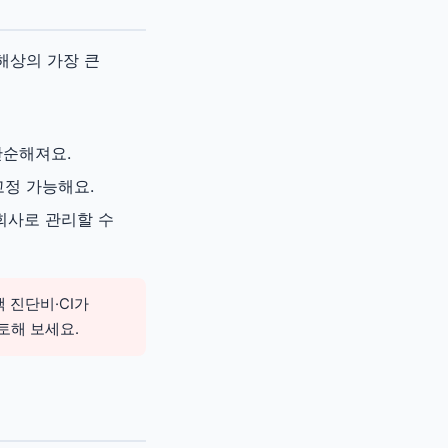
해상의 가장 큰
단순해져요.
고정 가능해요.
 회사로 관리할 수
 진단비·CI가
토해 보세요.