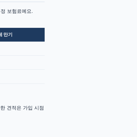
추정 보험료예요.
세 만기
확한 견적은 가입 시점