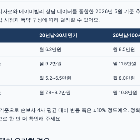
자료와 베이비빌리 상담 데이터를 종합한 2026년 5월 기준 
 시점과 특약 구성에 따라 달라질 수 있어요.
20년납·30세 만기
20년납·100
월 6.2만원
월 8.5만원
손
월 9.2만원
월 11.5만원
월 5.2~6.5만원
월 8.0만원
손
월 7.8~9.2만원
월 10.8만원
 기준으로 손보사 4사 평균 대비 변동 폭은 ±10% 정도예요. 정
로 한 번 더 확인해 주세요.