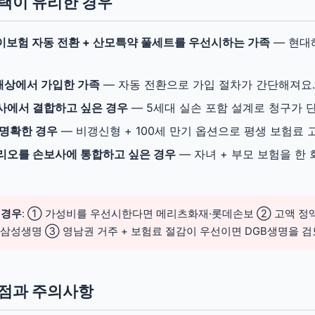
택이 유리한 경우
이보험 자동 전환 + 산모특약 풀세트를 우선시하는 가족
— 현대
해상에서 가입한 가족
— 자동 전환으로 가입 절차가 간단해져요.
사에서 결합하고 싶은 경우
— 5세대 실손 포함 설계로 청구가 
 명확한 경우
— 비갱신형 + 100세 만기 옵션으로 평생 보험료 
리오를 손보사에 통합하고 싶은 경우
— 자녀 + 부모 보험을 한
 경우
: ① 가성비를 우선시한다면 메리츠화재·롯데손보 ② 고액 정액
삼성생명 ③ 영남권 거주 + 보험료 절감이 우선이면 DGB생명을 검
단점과 주의사항