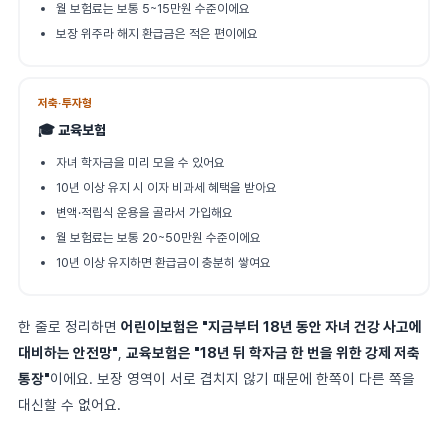
월 보험료는 보통 5~15만원 수준이에요
보장 위주라 해지 환급금은 적은 편이에요
저축·투자형
🎓 교육보험
자녀 학자금을 미리 모을 수 있어요
10년 이상 유지 시 이자 비과세 혜택을 받아요
변액·적립식 운용을 골라서 가입해요
월 보험료는 보통 20~50만원 수준이에요
10년 이상 유지하면 환급금이 충분히 쌓여요
한 줄로 정리하면
어린이보험은 "지금부터 18년 동안 자녀 건강 사고에
대비하는 안전망"
,
교육보험은 "18년 뒤 학자금 한 번을 위한 강제 저축
통장"
이에요. 보장 영역이 서로 겹치지 않기 때문에 한쪽이 다른 쪽을
대신할 수 없어요.