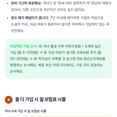
준비 기간이 충분해요:
자녀가 만 19세 대학 입학까지 약 18년의 여유가
있어서, 다른 수단으로 차근차근 모아도 늦지 않아요.
중도 해지 페널티가 큽니다:
7년 이내에 해지하면 사업비 차감으로
손실이 커서, 자금 여유가 충분하지 않다면 무리해서 가입하지 않는 게
안전해요.
이상적인 가입 순서:
① 자녀 출생 직후 어린이보험 + 5세대 실손
가입 (월 5~10만원) → ② 자금 여유가 생기면 교육보험 추가 (월
20~30만원) → ③ 학자금이 부족할 것 같으면 ISA·청년도약계좌를
병행하는 순서예요. 베동 부모 커뮤니티에서도 가장 자주 권장되는
순서예요.
둘 다 가입 시 월 보험료 시뮬
4
자녀 0세 가입 시 월 보험료 시뮬