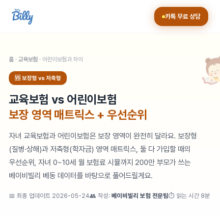
카톡 무료 상담
홈
·
교육보험
· 어린이보험과 차이
🆚 보장형 vs 저축형
교육보험 vs 어린이보험
보장 영역 매트릭스 + 우선순위
자녀 교육보험과 어린이보험은 보장 영역이 완전히 달라요. 보장형
(질병·상해)과 저축형(학자금) 영역 매트릭스, 둘 다 가입할 때의
우선순위, 자녀 0~10세 월 보험료 시뮬까지 200만 부모가 쓰는
베이비빌리 베동 데이터를 바탕으로 풀어드릴게요.
📅 최종 업데이트
2026-05-24
👥 작성:
베이비빌리 보험 전문팀
⏱ 읽는 시간 8분