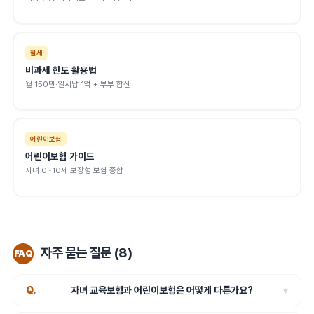
절세
비과세 한도 활용법
월 150만·일시납 1억 + 부부 합산
어린이보험
어린이보험 가이드
자녀 0~10세 보장형 보험 종합
자주 묻는 질문 (8)
FAQ
자녀 교육보험과 어린이보험은 어떻게 다른가요?
▾