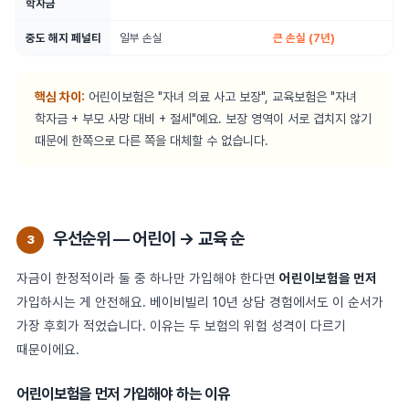
학자금
중도 해지 페널티
일부 손실
큰 손실 (7년)
핵심 차이:
어린이보험은 "자녀 의료 사고 보장", 교육보험은 "자녀
학자금 + 부모 사망 대비 + 절세"예요. 보장 영역이 서로 겹치지 않기
때문에 한쪽으로 다른 쪽을 대체할 수 없습니다.
우선순위 — 어린이 → 교육 순
3
자금이 한정적이라 둘 중 하나만 가입해야 한다면
어린이보험을 먼저
가입하시는 게 안전해요. 베이비빌리 10년 상담 경험에서도 이 순서가
가장 후회가 적었습니다. 이유는 두 보험의 위험 성격이 다르기
때문이에요.
어린이보험을 먼저 가입해야 하는 이유