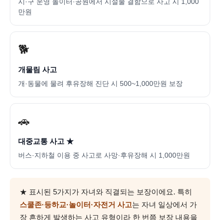
시·구 운영 놀이터·공원에서 시설물 결함으로 사고 시 1,000
만원
🐕
개물림 사고
개·동물에 물려 후유장해 진단 시 500~1,000만원 보장
🚗
대중교통 사고 ★
버스·지하철 이용 중 사고로 사망·후유장해 시 1,000만원
★ 표시된 5가지가 자녀와 직결되는 보장이에요. 특히
스쿨존·등하교·놀이터·자전거 사고
는 자녀 일상에서 가
장 흔하게 발생하는 사고 유형이라 한 번쯤 보장 내용을