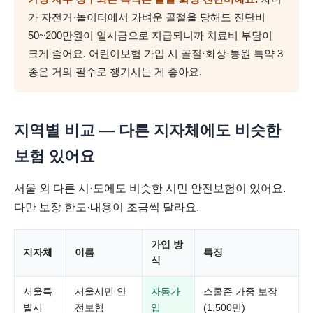
가 자전거·놀이터에서 가벼운 골절을 당해도 진단비
50~200만원이 일시금으로 지급되니까 치료비 부담이
크게 줄어요. 어린이보험 가입 시 골절·화상·통원 특약 3
종은 거의 필수로 챙기시는 게 좋아요.
지역별 비교 — 다른 지자체에도 비슷한
보험 있어요
서울 외 다른 시·도에도 비슷한 시민 안전보험이 있어요.
다만 보장 한도·내용이 조금씩 달라요.
가입 방
지자체
이름
특징
식
서울특
서울시민 안
자동가
스쿨존 가중 보장
별시
전보험
입
(1,500만)