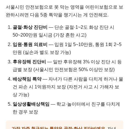
서울시민 안전보험으로 못 막는 영역을 어린이보험으로 보
완하시려면 다음 5종 특약을 챙기시는 게 안전해요.
골절·화상 진단비
— 단순 골절·1~2도 화상 진단 시
50~200만원 일시금 (가장 흔한 사고)
입원·통원 의료비
— 입원 1일 5~10만원, 통원 1회 2~5
만원 (실손과 별도 보장 가능)
후유장해 진단비
— 일반 후유장해 3% 이상 진단 시 등
급별 보장 (서울시민 안전보험은 50% 이상만 보장)
배상책임 특약
— 자녀가 다른 사람을 다치게 하거나 물
건 파손 시 1억원까지 보장 (자전거 사고 시 가해자 보
상 가능)
일상생활배상책임
— 학교·놀이터에서 친구를 다치게
한 경우 보장
가장 자주 청구되는 특약은 골절·화상 진단비예요.
자녀