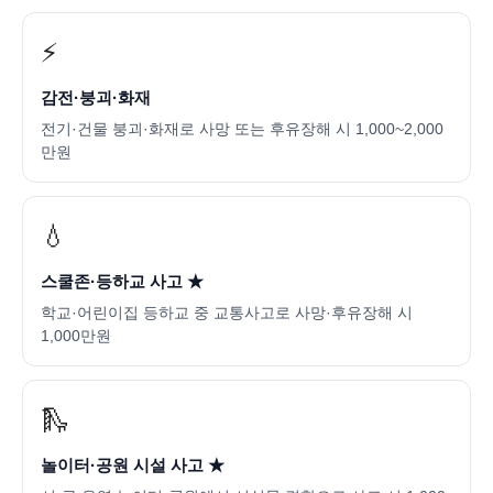
⚡
감전·붕괴·화재
전기·건물 붕괴·화재로 사망 또는 후유장해 시 1,000~2,000
만원
💧
스쿨존·등하교 사고 ★
학교·어린이집 등하교 중 교통사고로 사망·후유장해 시
1,000만원
🛝
놀이터·공원 시설 사고 ★