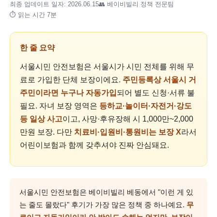
최종 업데이트 일자: 2026.06.15
👥 베이비빌리 정책 전문팀
⏱ 읽는 시간 7분
한 줄 요약
서울시민 안전보험은 서울시가 시민 전체를 위해 무
료로 가입한 단체 보장이에요.
주민등록상 서울시 거
주민이라면 누구나 자동가입
되어 별도 신청·서류 불
필요. 자녀 보장 영역은
등하교·놀이터·자전거·강도
등 일상 사고
이고, 사망·후유장해 시 1,000만~2,000
만원 보장. 다만
치료비·입원비·통원비는 보장 X
라서
어린이보험과 함께 갖추셔야 진짜 안심돼요.
서울시민 안전보험은 베이비빌리 베동에서 "이런 게 있
는 줄도 몰랐다" 후기가 가장 많은 정책 중 하나예요.
무