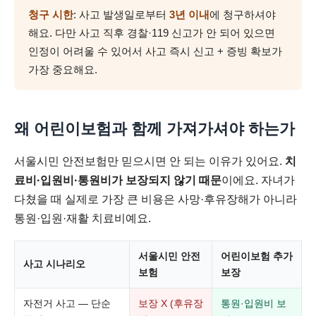
청구 시한
: 사고 발생일로부터
3년 이내
에 청구하셔야
해요. 다만 사고 직후 경찰·119 신고가 안 되어 있으면
인정이 어려울 수 있어서 사고 즉시 신고 + 증빙 확보가
가장 중요해요.
왜 어린이보험과 함께 가져가셔야 하는가
서울시민 안전보험만 믿으시면 안 되는 이유가 있어요.
치
료비·입원비·통원비가 보장되지 않기 때문
이에요. 자녀가
다쳤을 때 실제로 가장 큰 비용은 사망·후유장해가 아니라
통원·입원·재활 치료비예요.
서울시민 안전
어린이보험 추가
사고 시나리오
보험
보장
자전거 사고 — 단순
보장 X (후유장
통원·입원비 보