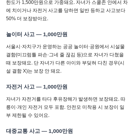
한도가 1,500만원으로 가중돼요. 자녀가 스쿨존 안에서 차
에 치이거나 자전거 사고를 당하면 일반 등하교 사고보다
50% 더 보장받아요.
놀이터 사고 — 1,000만원
서울시·자치구가 운영하는 공공 놀이터·공원에서 시설물
결함(미끄럼틀 파손·그네 줄 끊김 등)으로 자녀가 다쳤을
때 보장돼요. 단 자녀가 다른 아이와 부딪혀 다친 경우(시
설 결함 X)는 보장 안 돼요.
자전거 사고 — 1,000만원
자녀가 자전거를 타다 후유장해가 발생하면 보장돼요. 따
릉이·개인 자전거 모두 포함. 안전모 미착용 시 보장이 일
부 제한될 수 있어요.
대중교통 사고 — 1,000만원