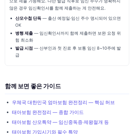
으로 제출 가능해요. 다만 발급 직후로 임신 주수가 명확하지
않은 경우 임신확인서를 함께 제출하는 게 안전해요.
산모수첩 단독
— 출산 예정일·임신 주수 명시되어 있으면
OK
병행 제출
— 임신확인서까지 함께 제출하면 보완 요청 위
험 최소화
발급 시점
— 산부인과 첫 진료 후 보통 임신 8~10주에 발
급
함께 보면 좋은 가이드
우체국 대한민국 엄마보험 완전정리 — 핵심 허브
태아보험 완전정리 — 종합 가이드
태아보험 산모특약 — 임신중독증·제왕절개 등
태아보험 가입시기와 필수 특약