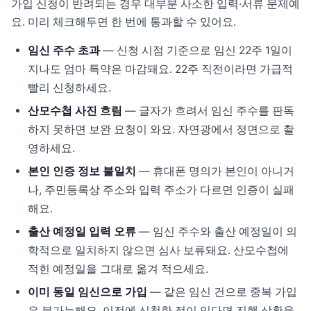
가입 신청이 반려되는 경우 대부분 사소한 입력·서류 문제예
요. 미리 체크해두면 한 번에 통과할 수 있어요.
임신 주수 초과
— 신청 시점 기준으로 임신 22주 1일이
지나도 엄마 특약은 마감돼요. 22주 직전이라면 가급적
빨리 신청하세요.
산모수첩 사진 흐림
— 글자가 흐려서 임신 주수를 판독
하지 못하면 보완 요청이 와요. 자연광에서 정면으로 촬
영하세요.
본인 인증 정보 불일치
— 휴대폰 명의가 본인이 아니거
나, 주민등록상 주소와 입력 주소가 다르면 인증이 실패
해요.
출산 예정일 입력 오류
— 임신 주수와 출산 예정일이 의
학적으로 일치하지 않으면 심사 보류돼요. 산모수첩에
적힌 예정일을 그대로 옮겨 적으세요.
이미 동일 임신으로 가입
— 같은 임신 건으로 중복 가입
은 불가능해요. 이전에 신청한 적이 있다면 진행 상황을