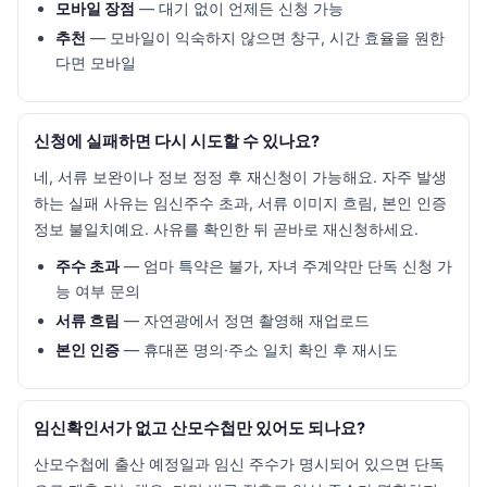
모바일 장점
— 대기 없이 언제든 신청 가능
추천
— 모바일이 익숙하지 않으면 창구, 시간 효율을 원한
다면 모바일
신청에 실패하면 다시 시도할 수 있나요?
네, 서류 보완이나 정보 정정 후 재신청이 가능해요. 자주 발생
하는 실패 사유는 임신주수 초과, 서류 이미지 흐림, 본인 인증
정보 불일치예요. 사유를 확인한 뒤 곧바로 재신청하세요.
주수 초과
— 엄마 특약은 불가, 자녀 주계약만 단독 신청 가
능 여부 문의
서류 흐림
— 자연광에서 정면 촬영해 재업로드
본인 인증
— 휴대폰 명의·주소 일치 확인 후 재시도
임신확인서가 없고 산모수첩만 있어도 되나요?
산모수첩에 출산 예정일과 임신 주수가 명시되어 있으면 단독