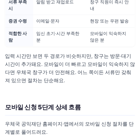
서류 부족
알림 받고 재업로드
창구 직원이 즉시 안
시
내
증권 수령
이메일·문자
현장 또는 우편 발송
적합한 사
임신 초기·시간 부족한
모바일이 익숙하지
람
분
않은 분
입력 시간만 보면 두 경로가 비슷하지만, 창구는 방문·대기
시간이 추가돼요. 모바일이 더 빠르고 모바일이 익숙하지 않
다면 우체국 창구가 더 안전해요. 어느 쪽이든 서류만 갖춰
져 있으면 절차는 단순해요.
모바일 신청 5단계 상세 흐름
우체국 공익재단 홈페이지·앱에서의 모바일 신청 절차를 단
계별로 풀어드려요.