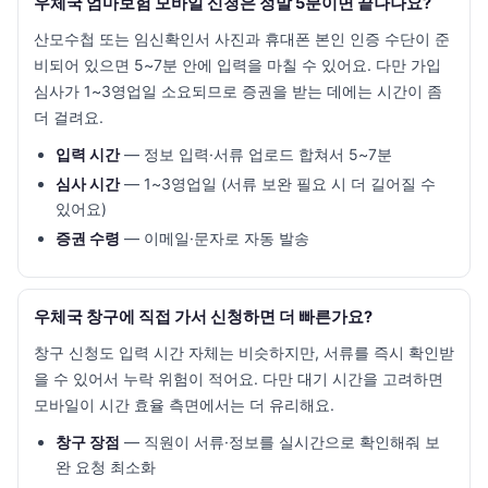
우체국 엄마보험 모바일 신청은 정말 5분이면 끝나나요?
산모수첩 또는 임신확인서 사진과 휴대폰 본인 인증 수단이 준
비되어 있으면 5~7분 안에 입력을 마칠 수 있어요. 다만 가입
심사가 1~3영업일 소요되므로 증권을 받는 데에는 시간이 좀
더 걸려요.
입력 시간
— 정보 입력·서류 업로드 합쳐서 5~7분
심사 시간
— 1~3영업일 (서류 보완 필요 시 더 길어질 수
있어요)
증권 수령
— 이메일·문자로 자동 발송
우체국 창구에 직접 가서 신청하면 더 빠른가요?
창구 신청도 입력 시간 자체는 비슷하지만, 서류를 즉시 확인받
을 수 있어서 누락 위험이 적어요. 다만 대기 시간을 고려하면
모바일이 시간 효율 측면에서는 더 유리해요.
창구 장점
— 직원이 서류·정보를 실시간으로 확인해줘 보
완 요청 최소화