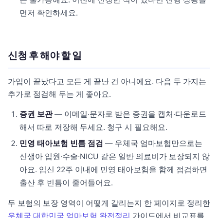
먼저 확인하세요.
신청 후 해야 할 일
가입이 끝났다고 모든 게 끝난 건 아니에요. 다음 두 가지는
추가로 점검해 두는 게 좋아요.
증권 보관
— 이메일·문자로 받은 증권을 캡처·다운로드
해서 따로 저장해 두세요. 청구 시 필요해요.
민영 태아보험 빈틈 점검
— 우체국 엄마보험만으로는
신생아 입원·수술·NICU 같은 일반 의료비가 보장되지 않
아요. 임신 22주 이내에 민영 태아보험을 함께 점검하면
출산 후 빈틈이 줄어들어요.
두 보험의 보장 영역이 어떻게 갈리는지 한 페이지로 정리한
우체국 대한민국 엄마보험 완전정리
가이드에서 비교표를