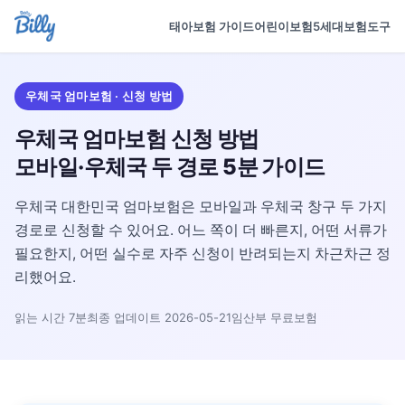
태아보험 가이드
어린이보험
5세대보험
도구
우체국 엄마보험 · 신청 방법
우체국 엄마보험 신청 방법
모바일·우체국 두 경로 5분 가이드
우체국 대한민국 엄마보험은 모바일과 우체국 창구 두 가지
경로로 신청할 수 있어요. 어느 쪽이 더 빠른지, 어떤 서류가
필요한지, 어떤 실수로 자주 신청이 반려되는지 차근차근 정
리했어요.
읽는 시간 7분
최종 업데이트 2026-05-21
임산부 무료보험