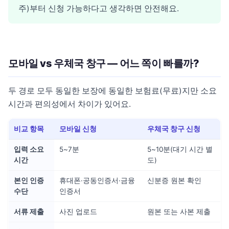
주)부터 신청 가능하다고 생각하면 안전해요.
모바일 vs 우체국 창구 — 어느 쪽이 빠를까?
두 경로 모두 동일한 보장에 동일한 보험료(무료)지만 소요
시간과 편의성에서 차이가 있어요.
비교 항목
모바일 신청
우체국 창구 신청
입력 소요
5~7분
5~10분(대기 시간 별
시간
도)
본인 인증
휴대폰·공동인증서·금융
신분증 원본 확인
수단
인증서
서류 제출
사진 업로드
원본 또는 사본 제출