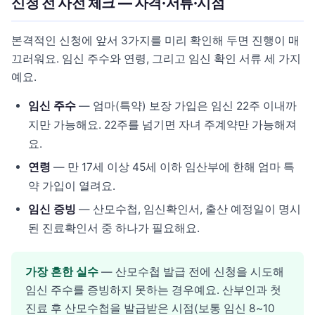
신청 전 사전 체크 — 자격·서류·시점
본격적인 신청에 앞서 3가지를 미리 확인해 두면 진행이 매
끄러워요. 임신 주수와 연령, 그리고 임신 확인 서류 세 가지
예요.
임신 주수
— 엄마(특약) 보장 가입은 임신 22주 이내까
지만 가능해요. 22주를 넘기면 자녀 주계약만 가능해져
요.
연령
— 만 17세 이상 45세 이하 임산부에 한해 엄마 특
약 가입이 열려요.
임신 증빙
— 산모수첩, 임신확인서, 출산 예정일이 명시
된 진료확인서 중 하나가 필요해요.
가장 흔한 실수
— 산모수첩 발급 전에 신청을 시도해
임신 주수를 증빙하지 못하는 경우예요. 산부인과 첫
진료 후 산모수첩을 발급받은 시점(보통 임신 8~10