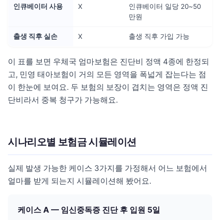
인큐베이터 사용
X
인큐베이터 일당 20~50
만원
출생 직후 실손
X
출생 직후 가입 가능
이 표를 보면 우체국 엄마보험은 진단비 정액 4종에 한정되
고, 민영 태아보험이 거의 모든 영역을 폭넓게 잡는다는 점
이 한눈에 보여요. 두 보험의 보장이 겹치는 영역은 정액 진
단비라서 중복 청구가 가능해요.
시나리오별 보험금 시뮬레이션
실제 발생 가능한 케이스 3가지를 가정해서 어느 보험에서
얼마를 받게 되는지 시뮬레이션해 봤어요.
케이스 A — 임신중독증 진단 후 입원 5일