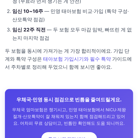
청 (무료라 먼저 챙기는 게 안전)
임신 10~16주
— 민영 태아보험 비교·가입 (특약 구성·
산모특약 점검)
임신 22주 직전
— 두 보험 모두 마감 임박, 빠뜨린 게 없
는지 마지막 점검
두 보험을 동시에 가져가는 게 가장 합리적이에요. 가입 단
계와 특약 구성은
태아보험 가입시기와 필수 특약
가이드에
서 주차별로 정리해 두었으니 함께 보시면 좋아요.
우체국·민영 동시 점검으로 빈틈을 줄여드릴게요.
우체국 엄마보험은 챙기시고, 민영 태아보험에서 NICU·제왕
절개·산모특약이 잘 채워져 있는지 함께 점검해드리고 있어
요. 어차피 무료 상담이고, 빈틈만 확인해도 도움 되니까요.