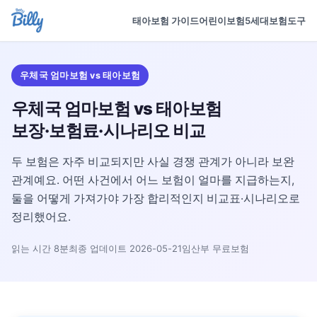
태아보험 가이드
어린이보험
5세대보험
도구
우체국 엄마보험 vs 태아보험
우체국 엄마보험 vs 태아보험
보장·보험료·시나리오 비교
두 보험은 자주 비교되지만 사실 경쟁 관계가 아니라 보완
관계예요. 어떤 사건에서 어느 보험이 얼마를 지급하는지,
둘을 어떻게 가져가야 가장 합리적인지 비교표·시나리오로
정리했어요.
읽는 시간 8분
최종 업데이트 2026-05-21
임산부 무료보험