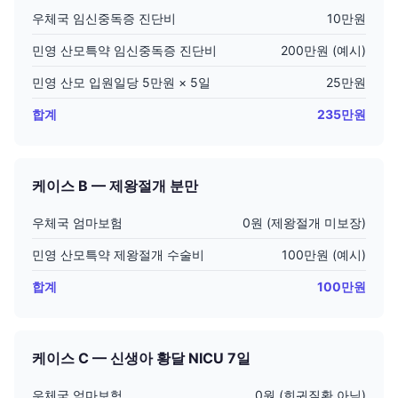
우체국 임신중독증 진단비
10만원
민영 산모특약 임신중독증 진단비
200만원 (예시)
민영 산모 입원일당 5만원 × 5일
25만원
합계
235만원
케이스 B — 제왕절개 분만
우체국 엄마보험
0원 (제왕절개 미보장)
민영 산모특약 제왕절개 수술비
100만원 (예시)
합계
100만원
케이스 C — 신생아 황달 NICU 7일
우체국 엄마보험
0원 (희귀질환 아님)