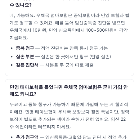
수 있나요?
네, 가능해요. 우체국 엄마보험은 공익보험이라 민영 보험과 별
개로 청구할 수 있어요. 예를 들어 임신중독증 진단을 받으면
우체국에서 10만원, 민영 산모특약에서 100~500만원이 각각
지급돼요.
중복 청구
— 정액 진단비는 양쪽 동시 청구 가능
실손 부분
— 실손은 한 곳에서만 청구 (민영 실손)
같은 진단서
— 사본을 두 곳에 따로 제출
민영 태아보험을 들었다면 우체국 엄마보험은 굳이 가입 안
해도 되나요?
무료이고 중복 청구가 가능하기 때문에 가입해 두는 게 합리적
이에요. 민영 태아보험이 우체국 보장보다 훨씬 폭넓지만, 정액
보장이 별도로 추가되는 셈이라 손해가 전혀 없어요. 임신 22
주 이전이라면 빠뜨리지 마세요.
추가 청구액
— 임신중독증·고혈압·당뇨 진단 시 정액 추가