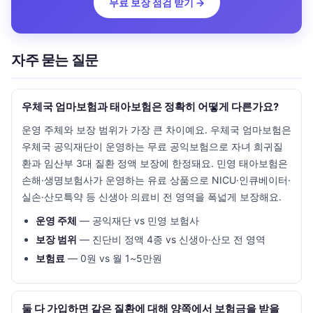
무료 보장 점검 받기 →
자주 묻는 질문
우체국 엄마보험과 태아보험은 정확히 어떻게 다른가요?
운영 주체와 보장 범위가 가장 큰 차이예요. 우체국 엄마보험은
우체국 공익재단이 운영하는 무료 공익보험으로 자녀 희귀질
환과 임산부 3대 질환 정액 보장에 한정돼요. 민영 태아보험은
손해·생명보험사가 운영하는 유료 상품으로 NICU·인큐베이터·
실손·산모특약 등 신생아 의료비 전 영역을 폭넓게 보장해요.
운영 주체
— 공익재단 vs 민영 보험사
보장 범위
— 진단비 정액 4종 vs 신생아·산모 전 영역
보험료
— 0원 vs 월 1~5만원
둘 다 가입하면 같은 질환에 대해 양쪽에서 보험금을 받을