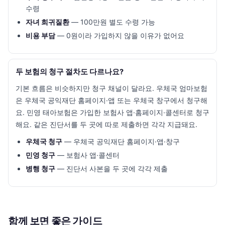
수령
자녀 희귀질환
— 100만원 별도 수령 가능
비용 부담
— 0원이라 가입하지 않을 이유가 없어요
두 보험의 청구 절차도 다르나요?
기본 흐름은 비슷하지만 청구 채널이 달라요. 우체국 엄마보험
은 우체국 공익재단 홈페이지·앱 또는 우체국 창구에서 청구해
요. 민영 태아보험은 가입한 보험사 앱·홈페이지·콜센터로 청구
해요. 같은 진단서를 두 곳에 따로 제출하면 각각 지급돼요.
우체국 청구
— 우체국 공익재단 홈페이지·앱·창구
민영 청구
— 보험사 앱·콜센터
병행 청구
— 진단서 사본을 두 곳에 각각 제출
함께 보면 좋은 가이드