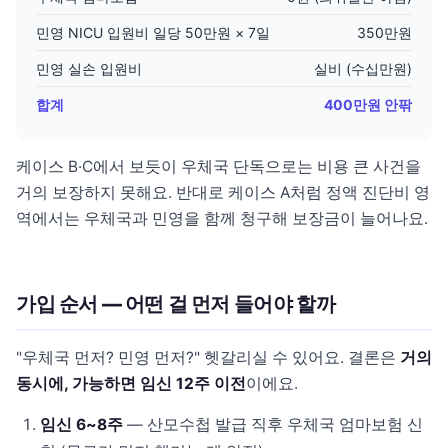
민영 NICU 입원비 일당 50만원 × 7일
350만원
민영 실손 입원비
실비 (수십만원)
합계
400만원 안팎
케이스 B·C에서 보듯이 우체국 단독으로는 비용 큰 사건을
거의 보장하지 못해요. 반대로 케이스 A처럼 정액 진단비 영
역에서는 우체국과 민영을 함께 청구해 보장금이 늘어나요.
가입 순서 — 어떤 걸 먼저 들어야 할까
"우체국 먼저? 민영 먼저?" 헷갈리실 수 있어요. 결론은
거의
동시에, 가능하면 임신 12주 이전
이에요.
임신 6~8주
— 산모수첩 발급 직후 우체국 엄마보험 신