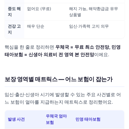
중도 해
없어요 (무료)
해지 가능, 해약환급금 유무
지
상품별
건강 고
매우 단순
임신·가족력 고지 의무
지
핵심을 한 줄로 정리하면
우체국 = 무료 최소 안전망, 민영
태아보험 = 신생아 의료비 전 영역 본 안전망
이에요.
보장 영역별 매트릭스 — 어느 보험이 잡는가
임신·출산·신생아 시기에 발생할 수 있는 주요 사건별로 어
느 보험이 얼마를 지급하는지 매트릭스로 정리했어요.
우체국 엄마
발생 사건
민영 태아보험
보험