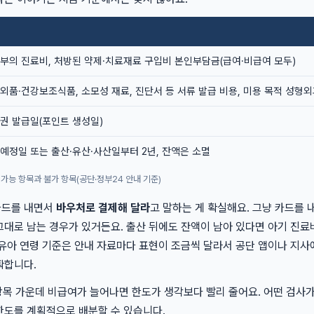
부의 진료비, 처방된 약제·치료재료 구입비 본인부담금(급여·비급여 모두)
외품·건강보조식품, 소모성 재료, 진단서 등 서류 발급 비용, 미용 목적 성형외
권 발급일(포인트 생성일)
예정일 또는 출산·유산·사산일부터 2년, 잔액은 소멸
가능 항목과 불가 항목(공단·정부24 안내 기준)
카드를 내면서
바우처로 결제해 달라
고 말하는 게 확실해요. 그냥 카드를 
그대로 남는 경우가 있거든요. 출산 뒤에도 잔액이 남아 있다면 아기 진료
영유아 연령 기준은 안내 자료마다 표현이 조금씩 달라서 공단 앱이나 지사
확합니다.
 항목 가운데 비급여가 늘어나면 한도가 생각보다 빨리 줄어요. 어떤 검사
한도를 계획적으로 배분할 수 있습니다.