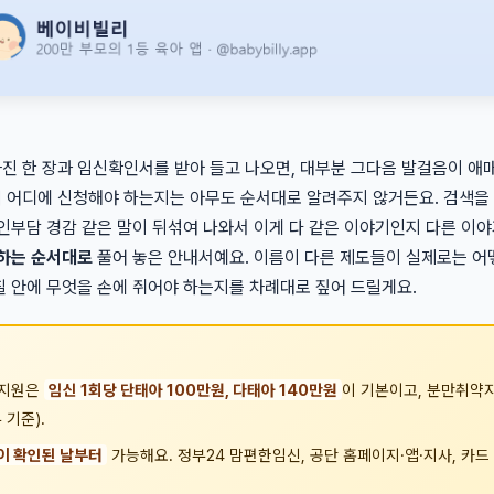
진 한 장과 임신확인서를 받아 들고 나오면, 대부분 그다음 발걸음이 애
 어디에 신청해야 하는지는 아무도 순서대로 알려주지 않거든요. 검색을 
본인부담 경감 같은 말이 뒤섞여 나와서 이게 다 같은 이야기인지 다른 이
하는 순서대로
풀어 놓은 안내서예요. 이름이 다른 제도들이 실제로는 어
칠 안에 무엇을 손에 쥐어야 하는지를 차례대로 짚어 드릴게요.
 지원은
임신 1회당 단태아 100만원, 다태아 140만원
이 기본이고, 분만취약지
기준).
이 확인된 날부터
가능해요. 정부24 맘편한임신, 공단 홈페이지·앱·지사, 카드