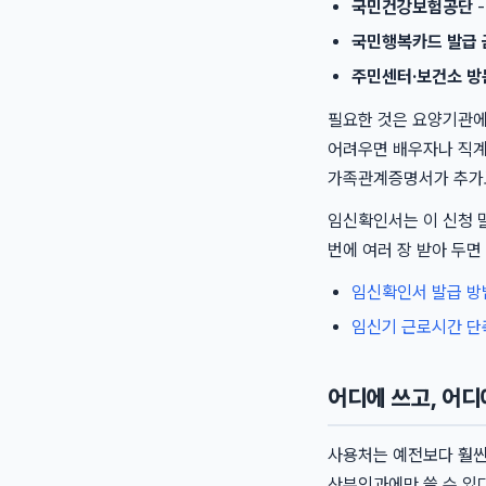
국민건강보험공단
-
국민행복카드 발급
주민센터·보건소 방
필요한 것은 요양기관에
어려우면 배우자나 직계
가족관계증명서가 추가
임신확인서는 이 신청 말
번에 여러 장 받아 두면
임신확인서 발급 방
임신기 근로시간 단
어디에 쓰고, 어디
사용처는 예전보다 훨씬
산부인과에만 쓸 수 있