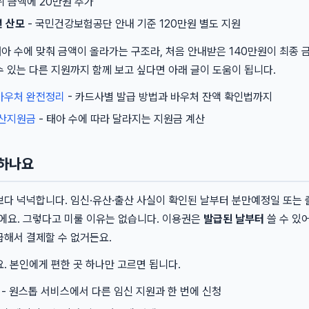
위 금액에 20만원 추가
년 산모
- 국민건강보험공단 안내 기준 120만원 별도 지원
 수에 맞춰 금액이 올라가는 구조라, 처음 안내받은 140만원이 최종 금
 있는 다른 지원까지 함께 보고 싶다면 아래 글이 도움이 됩니다.
바우처 완전정리
- 카드사별 발급 방법과 바우처 잔액 확인법까지
출산지원금
- 태아 수에 따라 달라지는 지원금 계산
청하나요
보다 넉넉합니다. 임신·유산·출산 사실이 확인된 날부터 분만예정일 또는
에요. 그렇다고 미룰 이유는 없습니다. 이용권은
발급된 날부터
쓸 수 있
급해서 결제할 수 없거든요.
. 본인에게 편한 곳 하나만 고르면 됩니다.
- 원스톱 서비스에서 다른 임신 지원과 한 번에 신청