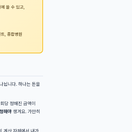
 쓸 수 있고,
센트, 종합병원
 나뉩니다. 하나는 돈을
1회당 정해진 금액이
신청해야
생겨요. 가만히
비 계산 자체에서 내가