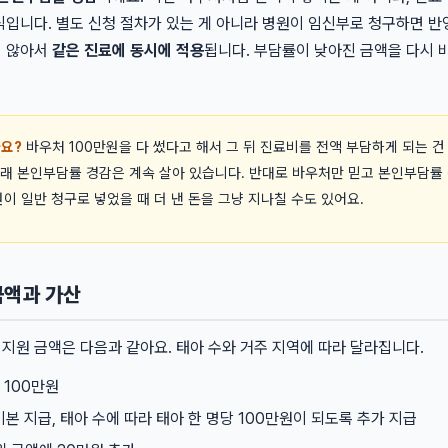
식입니다. 별도 신청 절차가 있는 게 아니라 병원이 임신부로 청구하면 반
지 않아서
같은 진료에 동시에 적용
됩니다. 부담률이 낮아진 금액을 다시
까요?
바우처 100만원을 다 썼다고 해서 그 뒤 진료비를 전액 부담하게 되는 건
외래 본인부담률 경감은 계속 살아 있습니다. 반대로 바우처만 믿고 본인부담률
이 일반 청구로 넣었을 때 더 낸 돈을 그냥 지나칠 수도 있어요.
금액과 가산
지원 금액은 다음과 같아요. 태아 수와 거주 지역에 따라 달라집니다.
 100만원
 기본 지급, 태아 수에 따라 태아 한 명당 100만원이 되도록 추가 지급