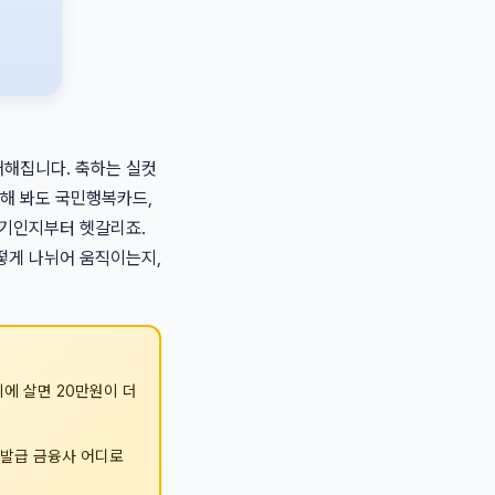
매해집니다. 축하는 실컷
해 봐도 국민행복카드,
야기인지부터 헷갈리죠.
떻게 나뉘어 움직이는지,
에 살면 20만원이 더
 발급 금융사 어디로