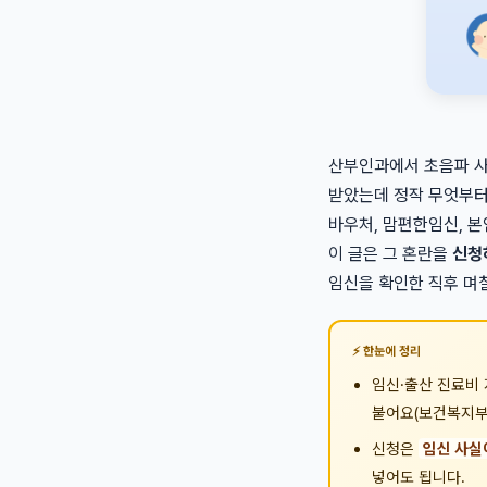
산부인과에서 초음파 사
받았는데 정작 무엇부터
바우처, 맘편한임신, 
이 글은 그 혼란을
신청
임신을 확인한 직후 며
한눈에 정리
임신·출산 진료비
붙어요(보건복지부 
신청은
임신 사실
넣어도 됩니다.