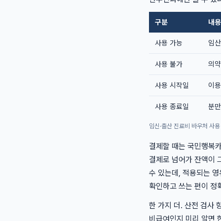
구분
내용
사용 가능
임산
사용 불가
의약
사용 시작일
이용
사용 종료일
분만
임신·출산 진료비 바우처 사용 
결제할 때는 국민행복
결제로 넘어가 잔액이 
수 있는데, 적용되는 
확인하고 쓰는 편이 정
한 가지 더. 산전 검사
비급여인지 미리 알면 