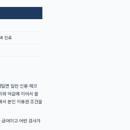
과 진료
내밀면 일반 신용·체크
비와 약값에 이어서 쓸
에서 본인 이용권 조건을
가 급여이고 어떤 검사가