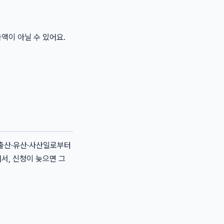
액이 아닐 수 있어요.
 출산·유산·사산일로부터
어서, 신청이 늦으면 그