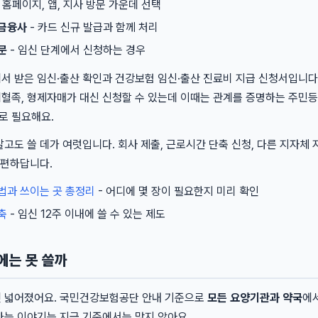
 홈페이지, 앱, 지사 방문 가운데 선택
 금융사
- 카드 신규 발급과 함께 처리
문
- 임신 단계에서 신청하는 경우
서 받은 임신·출산 확인과 건강보험 임신·출산 진료비 지급 신청서입니다
혈족, 형제자매가 대신 신청할 수 있는데 이때는 관계를 증명하는 주민
로 필요해요.
고도 쓸 데가 여럿입니다. 회사 제출, 근로시간 단축 신청, 다른 지자체
 편하답니다.
법과 쓰이는 곳 총정리
- 어디에 몇 장이 필요한지 미리 확인
축
- 임신 12주 이내에 쓸 수 있는 제도
에는 못 쓸까
 넓어졌어요. 국민건강보험공단 안내 기준으로
모든 요양기관과 약국
에
다는 이야기는 지금 기준에서는 맞지 않아요.