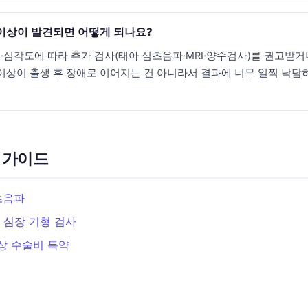
이상이 발견되면 어떻게 되나요?
·심각도에 따라 추가 검사(태아 심초음파·MRI·양수검사)를 권고받거나
 이상이 출생 후 장애로 이어지는 건 아니라서 결과에 너무 일찍 낙담
 가이드
초음파
 심장 기형 검사
상 수술비 특약