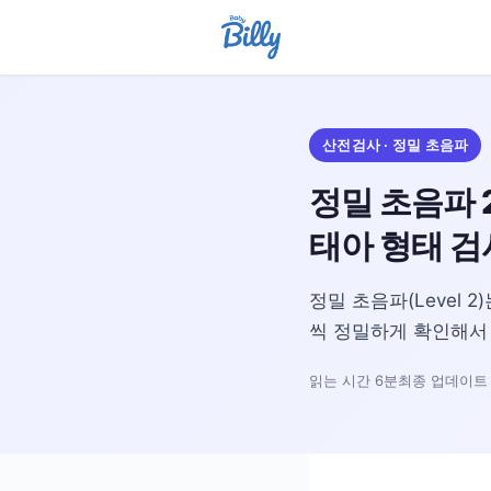
산전검사 · 정밀 초음파
정밀 초음파 
태아 형태 검
정밀 초음파(Level 
씩 정밀하게 확인해서 
읽는 시간 6분
최종 업데이트 2