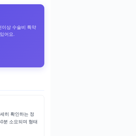
천이상 수술비 특약
있어요.
 자세히 확인하는 정
60분 소요되며 형태