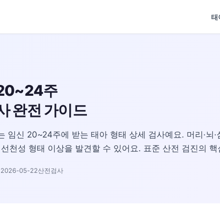
태
20~24주
사 완전 가이드
2)는 임신 20~24주에 받는 태아 형태 상세 검사예요. 머리·
선천성 형태 이상을 발견할 수 있어요. 표준 산전 검진의 핵
026-05-22
산전검사