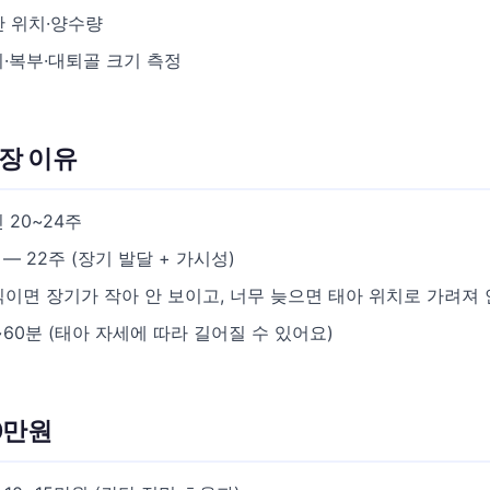
반 위치·양수량
·복부·대퇴골 크기 측정
장 이유
 20~24주
— 22주 (장기 발달 + 가시성)
이면 장기가 작아 안 보이고, 너무 늦으면 태아 위치로 가려져 
~60분 (태아 자세에 따라 길어질 수 있어요)
0만원