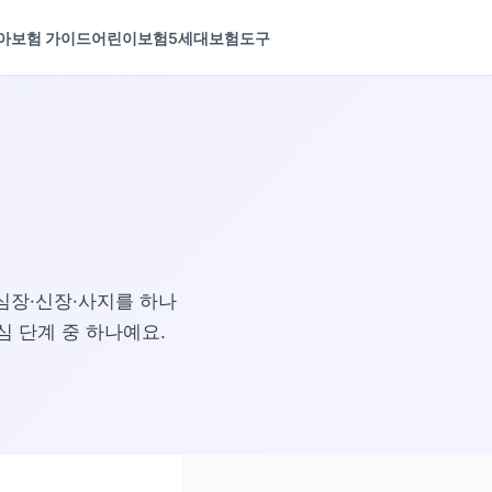
아보험 가이드
어린이보험
5세대보험
도구
뇌·심장·신장·사지를 하나
심 단계 중 하나예요.