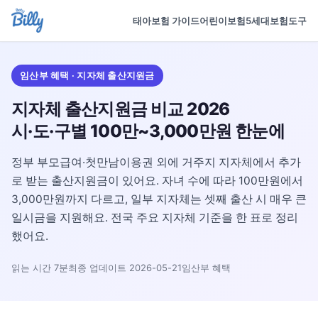
태아보험 가이드
어린이보험
5세대보험
도구
임산부 혜택 · 지자체 출산지원금
지자체 출산지원금 비교 2026
시·도·구별 100만~3,000만원 한눈에
정부 부모급여·첫만남이용권 외에 거주지 지자체에서 추가
로 받는 출산지원금이 있어요. 자녀 수에 따라 100만원에서
3,000만원까지 다르고, 일부 지자체는 셋째 출산 시 매우 큰
일시금을 지원해요. 전국 주요 지자체 기준을 한 표로 정리
했어요.
읽는 시간 7분
최종 업데이트 2026-05-21
임산부 혜택