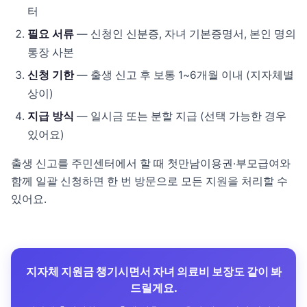
터
필요 서류
— 신청인 신분증, 자녀 기본증명서, 본인 명의
통장 사본
신청 기한
— 출생 신고 후 보통 1~6개월 이내 (지자체별
상이)
지급 방식
— 일시금 또는 분할 지급 (선택 가능한 경우
있어요)
출생 신고를 주민센터에서 할 때 첫만남이용권·부모급여와
함께 일괄 신청하면 한 번 방문으로 모든 지원을 처리할 수
있어요.
지자체 지원금 챙기시면서 자녀 의료비 보장도 같이 봐
드릴게요.