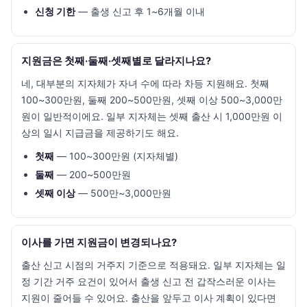
신청 기한
— 출생 신고 후 1~6개월 이내
지원금은 첫째·둘째·셋째별로 달라지나요?
네, 대부분의 지자체가 자녀 수에 따라 차등 지원해요. 첫째
100~300만원, 둘째 200~500만원, 셋째 이상 500~3,000만
원이 일반적이에요. 일부 지자체는 셋째 출산 시 1,000만원 이
상의 일시 지급금을 제공하기도 해요.
첫째
— 100~300만원 (지자체별)
둘째
— 200~500만원
셋째 이상
— 500만~3,000만원
이사를 가면 지원금이 변경되나요?
출산 신고 시점의 거주지 기준으로 적용돼요. 일부 지자체는 일
정 기간 거주 요건이 있어서 출생 신고 전 갑작스러운 이사는
지원이 줄어들 수 있어요. 출산을 앞두고 이사 계획이 있다면