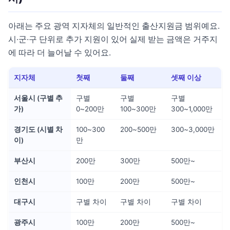
아래는 주요 광역 지자체의 일반적인 출산지원금 범위예요.
시·군·구 단위로 추가 지원이 있어 실제 받는 금액은 거주지
에 따라 더 늘어날 수 있어요.
지자체
첫째
둘째
셋째 이상
서울시 (구별 추
구별
구별
구별
가)
0~200만
100~300만
300~1,000만
경기도 (시별 차
100~300
200~500만
300~3,000만
이)
만
부산시
200만
300만
500만~
인천시
100만
200만
500만~
대구시
구별 차이
구별 차이
구별 차이
광주시
100만
200만
500만~