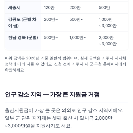
세종시
120만
200만
500만
강원도 (군별 차
200만~
500만~
1,000만
이 큼)
~3,000만
전남·경북 (군별)
500만~
1,000만~
2,000만
~3,000만
※ 위 금액은 2026년 기준 일반적 범위이며, 실제 금액은 거주지 지자체
정책에 따라 다를 수 있어요. 신청 전에 거주지 시·군·구청 홈페이지에서
확인하세요.
인구 감소 지역 — 가장 큰 지원금 거점
출산지원금이 가장 큰 곳은 의외로 인구 감소 지역이에요.
일부 군 단위 지자체는 셋째 출산 시 일시금 2,000만
~3,000만원을 지원하기도 해요.