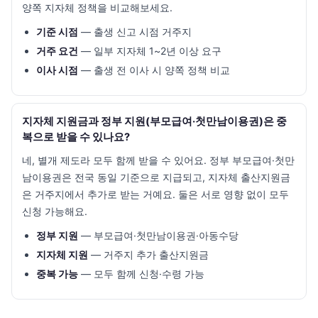
양쪽 지자체 정책을 비교해보세요.
기준 시점
— 출생 신고 시점 거주지
거주 요건
— 일부 지자체 1~2년 이상 요구
이사 시점
— 출생 전 이사 시 양쪽 정책 비교
지자체 지원금과 정부 지원(부모급여·첫만남이용권)은 중
복으로 받을 수 있나요?
네, 별개 제도라 모두 함께 받을 수 있어요. 정부 부모급여·첫만
남이용권은 전국 동일 기준으로 지급되고, 지자체 출산지원금
은 거주지에서 추가로 받는 거예요. 둘은 서로 영향 없이 모두
신청 가능해요.
정부 지원
— 부모급여·첫만남이용권·아동수당
지자체 지원
— 거주지 추가 출산지원금
중복 가능
— 모두 함께 신청·수령 가능