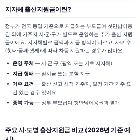
지자체 출산지원금이란?
정부가 전국 동일 기준으로 지급하는 부모급여·첫만남이용
권 외에 거주지 시·군·구가 별도로 운영하는 추가 출산 지원
금이에요. 지자체별로 금액과 지급 방식이 다르고, 자녀 수
(첫째·둘째·셋째)에 따라 차등 지원하는 경우가 많아요.
운영 주체
— 시·군·구 (광역 또는 기초 지자체)
지급 형태
— 일시금 또는 분할 지급
거주 요건
— 출산 신고 시점 거주지, 일정 기간 거주 요
건 있는 경우 있어요
중복 가능
— 정부 부모급여·첫만남이용권과 별개
주요 시·도별 출산지원금 비교 (2026년 기준 예
시)