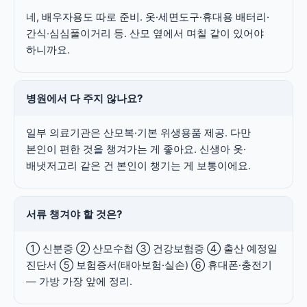
네, 배우자용도 따로 준비. 옷·세면도구·휴대용 배터리·
간식·심심풀이거리 등. 산모 옆에서 며칠 같이 있어야
하니까요.
병원에서 다 주지 않나요?
일부 의료기관은 산모복·기본 위생용품 제공. 다만
본인이 편한 것을 챙겨가는 게 좋아요. 신생아 옷·
배냇저고리 같은 건 본인이 챙기는 게 보통이에요.
서류 챙겨야 할 것은?
① 신분증 ② 산모수첩 ③ 건강보험증 ④ 출산 예정일
진단서 ⑤ 보험증서(태아보험·실손) ⑥ 휴대폰·충전기
— 가방 가장 앞에 정리.