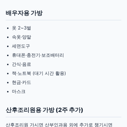
배우자용 가방
옷 2~3벌
속옷·양말
세면도구
휴대폰·충전기·보조배터리
간식·음료
책·노트북 (대기 시간 활용)
현금·카드
마스크
산후조리원용 가방 (2주 추가)
산후조리원 가시면 산부인과용 외에 추가로 챙기시면