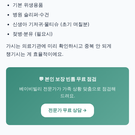
기본 위생용품
병원 슬리퍼·수건
신생아 기저귀·물티슈 (초기 며칠분)
젖병·분유 (필요시)
가시는 의료기관에 미리 확인하시고 중복 안 되게
챙기시는 게 효율적이에요.
💬 본인 보장 빈틈 무료 점검
베이비빌리 전문가가 가족 상황 맞춤으로 점검해
드려요.
전문가 무료 상담 →