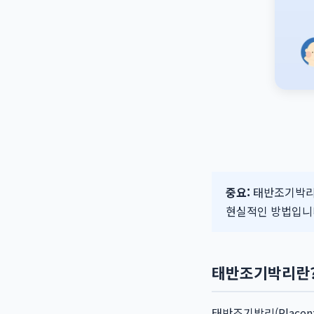
중요:
태반조기박리 
현실적인 방법입니
태반조기박리란
태반조기박리(Placen