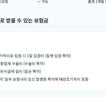
이보험
✅ 가능
출생 1개월
로 받을 수 있는 보험금
기박리로 입원 시 1일 입원비 (질병 입원 특약)
제왕절개 수술비 (수술비 특약)
여·비급여 실비 (실손 특약)
약: 일부 보험사의 임신 합병증 특약에 태반조기박리 포함