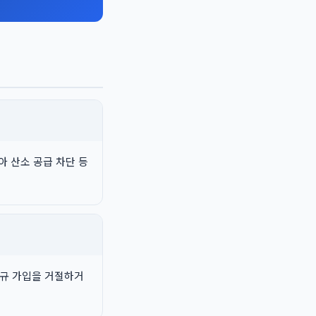
아 산소 공급 차단 등
규 가입을 거절하거