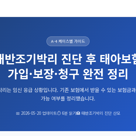
A-4 케이스별 가이드
태반조기박리 진단 후 태아보
가입·보장·청구 완전 정리
리는 임신 응급 상황입니다. 기존 보험에서 받을 수 있는 보험금과
가능 여부를 정리했습니다.
📅
2026-05-20
업데이트
⏱ 6분 읽기
🏥 태반조기박리 진단 산모