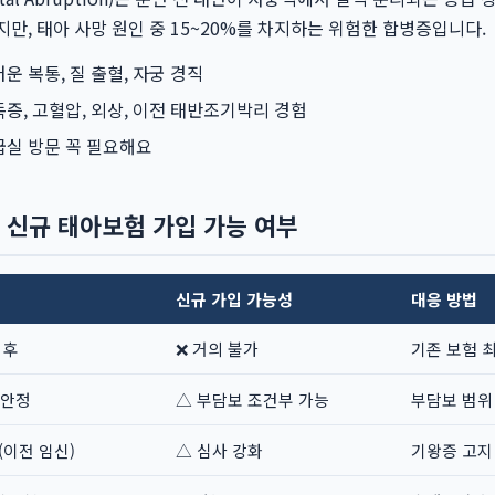
지만, 태아 사망 원인 중 15~20%를 차지하는 위험한 합병증입니다.
운 복통, 질 출혈, 자궁 경직
독증, 고혈압, 외상, 이전 태반조기박리 경험
급실 방문 꼭 필요해요
 신규 태아보험 가입 가능 여부
신규 가입 가능성
대응 방법
직후
❌ 거의 불가
기존 보험 
 안정
△ 부담보 조건부 가능
부담보 범위
이전 임신)
△ 심사 강화
기왕증 고지