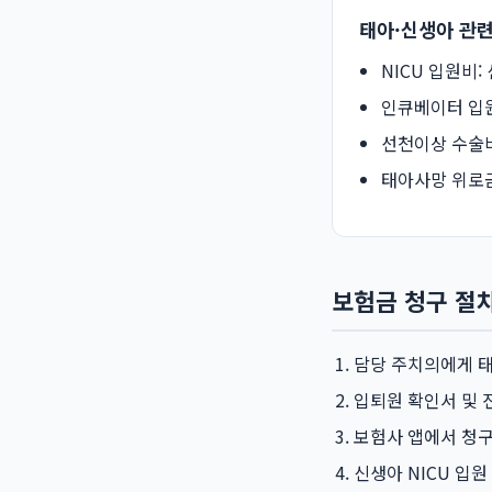
태아·신생아 관련
NICU 입원비
인큐베이터 입원
선천이상 수술비
태아사망 위로금
보험금 청구 절
담당 주치의에게 태
입퇴원 확인서 및 
보험사 앱에서 청구
신생아 NICU 입