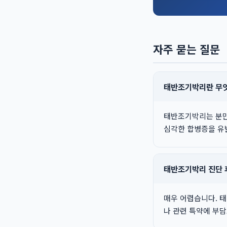
자주 묻는 질문
태반조기박리란 무
태반조기박리는 분만 
심각한 합병증을 유
태반조기박리 진단 
매우 어렵습니다. 
나 관련 특약에 부담