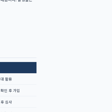
최대 활용
 확인 후 가입
 후 심사