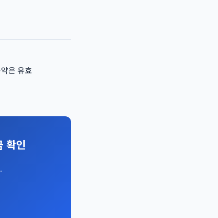
특약은 유효
금 확인
.