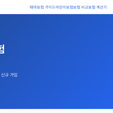
태아보험 가이드
어린이보험
보험 비교
보험 계산기
험
 신규 가입