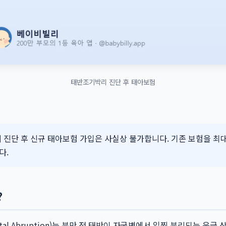
태반조기박리 진단 후 태아보험
진단 후 신규 태아보험 가입은 사실상 불가합니다. 기존 보험을 최
다.
?
tal Abruption)는 분만 전 태반이 자궁벽에서 일찍 분리되는 응급