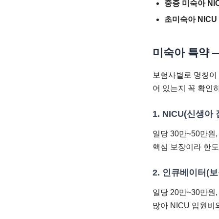
중증 미숙아 NIC
초미숙아 NICU
미숙아 특약 —
보험사별로 명칭이 
어 있는지 꼭 확인
1. NICU(신생
일당 30만~50만원
핵심 보장이라 한도
2. 인큐베이터(
일당 20만~30만원
많아 NICU 입원비