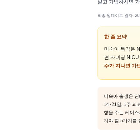
알고 가입하시면 가
최종 업데이트 일자: 2026
한 줄 요약
미숙아 특약은 N
면 자녀당 NIC
주가 지나면 가입
미숙아 출생은 단태
14~21일, 1주
향을 주는 케이스가
겨야 할 5가지를