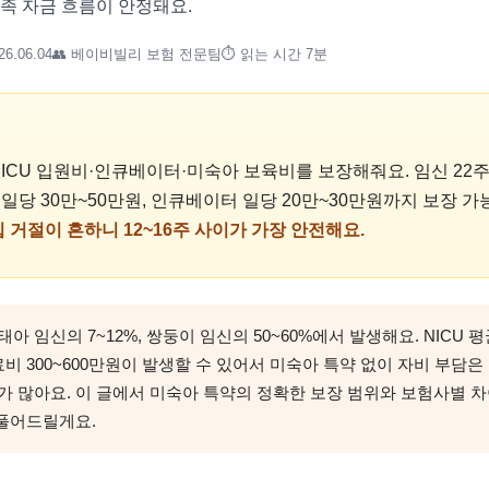
족 자금 흐름이 안정돼요.
.06.04
👥 베이비빌리 보험 전문팀
⏱ 읽는 시간 7분
ICU 입원비·인큐베이터·미숙아 보육비를 보장해줘요. 임신 22
U 일당 30만~50만원, 인큐베이터 일당 20만~30만원까지 보장 
 거절이 흔하니 12~16주 사이가 가장 안전해요.
아 임신의 7~12%, 쌍둥이 임신의 50~60%에서 발생해요. NICU 
 의료비 300~600만원이 발생할 수 있어서 미숙아 특약 없이 자비 부담은
 많아요. 이 글에서 미숙아 특약의 정확한 보장 범위와 보험사별 차이
 풀어드릴게요.