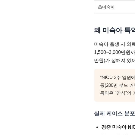
초미숙아
왜 미숙아 특
미숙아 출생 시 의료비
1,500~3,000만
만원)가 정해져 있
"NICU 2주 입
동(200만 부모
특약은 "안심"의
실제 케이스 분포
경증 미숙아 NI