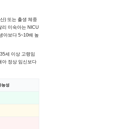
산) 또는 출생 체중
달리 미숙아는 NICU
아보다 5~10배 높
 35세 이상 고령임
태아 정상 임신보다
 가능성