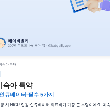
 미숙아 특약
미숙아 특약
·인큐베이터·필수 5가지
생 시 NICU 입원·인큐베이터 의료비가 가장 큰 부담이에요. 미