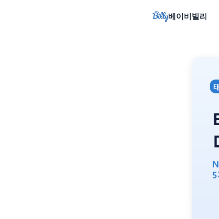
베이비빌리