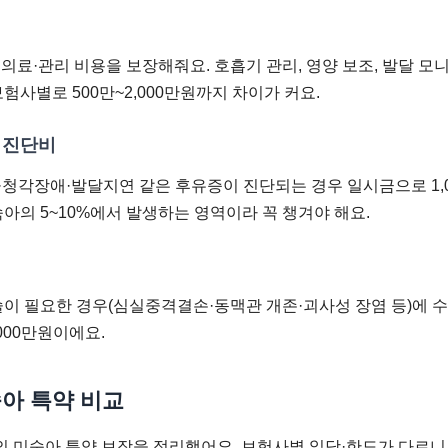
 의료·관리 비용을 보장해줘요. 호흡기 관리, 영양 보조, 발달 
험사별로 500만~2,000만원까지 차이가 커요.
증 진단비
청각장애·발달지연 같은 후유증이 진단되는 경우 일시금으로 1,00
아의 5~10%에서 발생하는 영역이라 꼭 챙겨야 해요.
술이 필요한 경우(심실중격결손·동맥관 개존·괴사성 장염 등)에 
,000만원이에요.
아 특약 비교
의 미숙아 특약 보장을 정리했어요. 보험사별 일당·한도가 다르니 