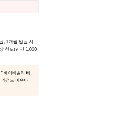
만원, 1개월 입원 시
 한도(연간 1,000
." 베이비빌리 베
한 가정도 미숙아