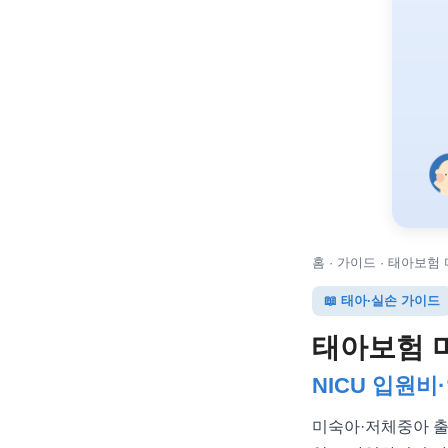
홈 · 가이드 · 태아보험
📖 태아·실손 가이드
태아보험 
NICU 입원비
미숙아·저체중아 출