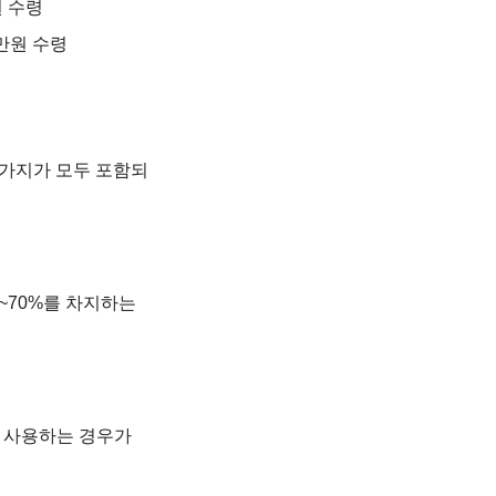
원 수령
0만원 수령
5가지가 모두 포함되
0~70%를 차지하는
함께 사용하는 경우가