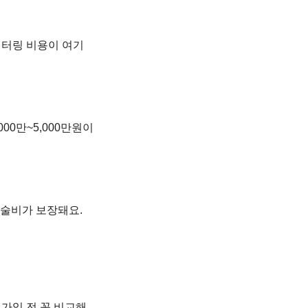
모니터링 비용이 여기
0만~5,000만원이
수술비가 보장돼요.
가입 전 꼭 비교해