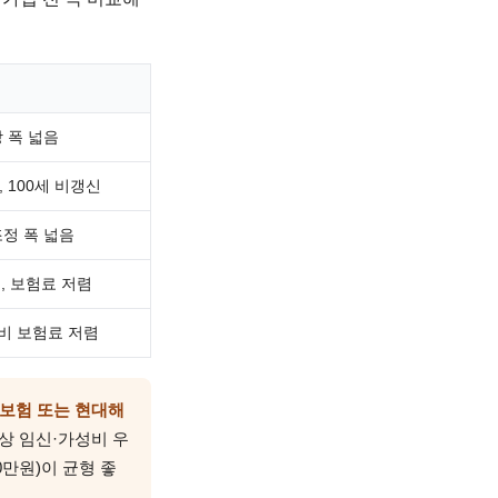
장 폭 넓음
 100세 비갱신
조정 폭 넓음
능, 보험료 저렴
대비 보험료 저렴
보험 또는 현대해
정상 임신·가성비 우
00만원)이 균형 좋