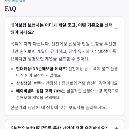
자주 묻는 질문
FAQ
태아보험 보험사는 어디가 제일 좋고, 어떤 기준으로 선택
해야 하나요?
목적에 따라 다릅니다. 선천이상·신생아 입원 보장을 우선한
다면 손해보험 계열이 유리하고, 장기 유지와 사망보장이 중
요하다면 생명보험 계열을 검토할 수 있어요.
현대해상·DB손해보험·메리츠
: 선천이상 담보 폭이 넓고 신생
아 입원비 보장이 세밀해요
삼성생명
: 브랜드 안정성과 종신보험 전환 옵션이 강점이에요
베이비빌리 상담 고객 70%
는 실질적인 신생아 보장 목적으로
손해보험 계열을 선택해요
전문가와 상담해 내 상황에 맞는 보험사를 골라보세요.
GA(법인보험대리점)를 통한 가입이 정말 유리한가요?