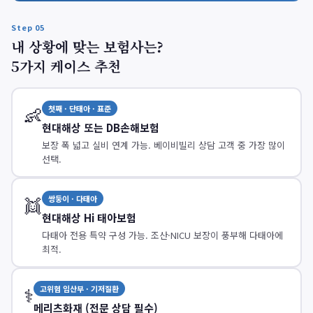
Step 05
내 상황에 맞는 보험사는?
5가지 케이스 추천
👶
첫째 · 단태아 · 표준
현대해상 또는 DB손해보험
보장 폭 넓고 실비 연계 가능. 베이비빌리 상담 고객 중 가장 많이
선택.
👯
쌍둥이 · 다태아
현대해상 Hi 태아보험
다태아 전용 특약 구성 가능. 조산·NICU 보장이 풍부해 다태아에
최적.
⚕️
고위험 임산부 · 기저질환
메리츠화재 (전문 상담 필수)