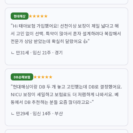
★★★★★
현대해상
"Hi 태아보험 가입했어요! 선천이상 보장이 제일 넓다고 해
서 고민 없이 선택. 특약이 많아서 혼자 설계하려다 복잡해서
전문가 상담 받았는데 확실히 달랐어요 👍"
ㄴ 만31세 · 임신 21주 · 경기
★★★★★
DB손해보험
"현대해상이랑 DB 두 개 놓고 고민했는데 DB로 결정했어요.
NICU 보장이 세밀하고 보험료도 더 저렴하게 나와서요. 베
동에서 DB 추천하는 분들 요즘 많더라고요~"
ㄴ 만29세 · 임신 14주 · 부산