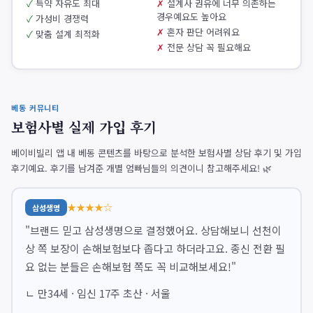
특약 자유도 최대
설계사 권유에 너무 의존하는
경우예요도 높아요
가성비 경쟁력
혼자 판단 어려워요
맞춤 설계 최적화
전문 상담 꼭 필요해요
베동 커뮤니티
보험사별 실제 가입 후기
베이비빌리 앱 내 베동 콘텐츠를 바탕으로 분석한 보험사별 상담 후기 및 가입
후기예요. 후기를 남겨준 개별 엄빠님들의 의견이니 참고해주세요! 🌿
★★★★☆
삼성생명
"브랜드 믿고 삼성생명으로 결정했어요. 상담해보니 선천이
상 쪽 보장이 손해보험보다 좁다고 하더라고요. 종신 전환 필
요 없는 분들은 손해보험 쪽도 꼭 비교해보세요!"
ㄴ 만34세 · 임신 17주 초산 · 서울