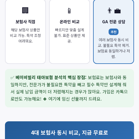
🏢
📱
👨‍💼
보험사 직접
온라인 비교
GA 전문 상담
해당 보험사 상품만
빠르지만 맞춤 설계
추천
비교 가능. 특약 조정
불가. 표준 상품만 제
여러 보험사 동시 비
어려워요.
공.
교. 불필요 특약 제거.
보험료 동일하거나 저
렴.
✅
베이비빌리 태아보험 분석의 핵심 장점:
보험료는 보험사와 동
일하지만, 전문가가 불필요한 특약을 빼고 필수 특약만 설계해 줘
서 실제 납입 금액이 더 저렴해지는 경우가 많아요. 가입은 카톡으
로만도 가능해요! 🍀 여기에 임신 선물까지 드려요.
4대 보험사 동시 비교, 지금 무료로