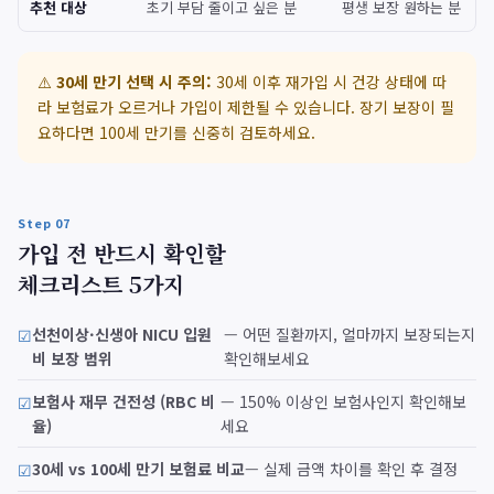
추천 대상
초기 부담 줄이고 싶은 분
평생 보장 원하는 분
⚠️
30세 만기 선택 시 주의:
30세 이후 재가입 시 건강 상태에 따
라 보험료가 오르거나 가입이 제한될 수 있습니다. 장기 보장이 필
요하다면 100세 만기를 신중히 검토하세요.
Step 07
가입 전 반드시 확인할
체크리스트 5가지
선천이상·신생아 NICU 입원
— 어떤 질환까지, 얼마까지 보장되는지
비 보장 범위
확인해보세요
보험사 재무 건전성 (RBC 비
— 150% 이상인 보험사인지 확인해보
율)
세요
30세 vs 100세 만기 보험료 비교
— 실제 금액 차이를 확인 후 결정