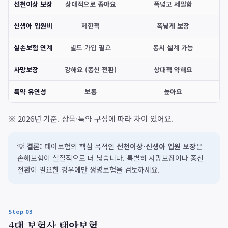
선천이상 보장
상대적으로 좁아요
폭넓고 세밀함
신생아 입원비
제한적
폭넓게 보장
실손보험 연계
별도 가입 필요
동시 설계 가능
사망보장
강해요 (종신 전환)
상대적 약해요
특약 유연성
보통
높아요
※ 2026년 기준. 상품·특약 구성에 따라 차이 있어요.
💡
결론:
태아보험의 핵심 목적인
선천이상·신생아 입원 보장
은
손해보험이 실질적으로 더 넓습니다. 특별히 사망보장이나 종신
전환이 필요한 경우에만 생명보험을 검토하세요.
Step 03
4대 보험사 태아보험