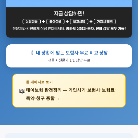
🍼 내 상황에 맞는 보험사 무료 비교 상담
선물 + 전문가 1:1 상담 무료
한 페이지로 보기
📖
태아보험 완전정리 — 가입시기·보험사·보험료·
특약·청구 종합 →