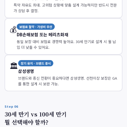
특약 자유도 최대. 고위험 상황에 맞춤 설계 가능하지만 반드시 전문
가 상담 후 결정.
💰
보험료 절약 · 가성비 우선
DB손해보험 또는 메리츠화재
동일 보장 대비 보험료 경쟁력 높아요. 30세 만기로 설계 시 월 납
입 더 낮출 수 있어요.
🏛️
장기 유지 · 브랜드 중시
삼성생명
브랜드와 종신 전환이 중요하다면 삼성생명. 선천이상 보장은 GA
를 통한 설계 시 보완 가능.
Step 06
30세 만기 vs 100세 만기
뭘 선택해야 할까?