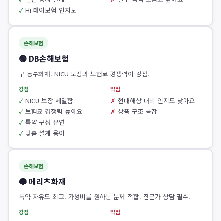
Hi 태아보험 인지도
손해보험
🟢 DB손해보험
구 동부화재. NICU 보장과 보험료 경쟁력이 강점.
강점
약점
NICU 보장 세밀함
현대해상 대비 인지도 낮아요
보험료 경쟁력 높아요
상품 구조 복잡
특약 구성 유연
맞춤 설계 용이
손해보험
🔴 메리츠화재
특약 자유도 최고. 가성비를 원하는 분께 적합. 전문가 상담 필수.
강점
약점