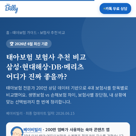
카톡 무료 상담
홈
›
태아보험 가이드
› 보험사 추천 비교
🏆 2026년 6월 최신 기준
태아보험 보험사 추천 비교
삼성·현대해상·DB·메리츠
어디가 진짜 좋을까?
태아보험 전문가 200만 상담 데이터 기반으로 4대 보험사를 항목별로
비교했어요. 생명보험 vs 손해보험 차이, 보험사별 장단점, 내 상황에
맞는 선택법까지 한 번에 정리합니다.
베이비빌리 · 최종 업데이트 일자: 2026.06.15
베이비빌리
· 200만 엄빠가 사용하는 육아 콘텐츠 앱
10년 이상 태아·어린이보험을 소개해온 전문가의 감수를 거쳤습니다.