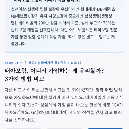
선천이상·신생아 입원 보장이 우선
이라면
현대해상·DB·메리츠
(손해보험)
,
장기 유지·사망보장
이 중요하면
삼성생명(생명보
험)
. 베이비빌리 200만 상담 데이터 기준, 실제 부모 약 70%는
손해보험 계열을 선택합니다. 다만 어느 보험사든
태아보험 전문
가를 통한 맞춤 설계
가 직접 가입보다 보장은 넓고 보험료는 저
렴합니다.
Step 01 — 🍼 베이비빌리에서만 알려주는 POINT!
태아보험, 어디서 가입하는 게 유리할까?
3가지 방법 비교
다른 비교 사이트는 보험사 비교는 잘 되어 있지만,
정작 어떤 방식
으로 가입하느냐
에 대한 설명이 빠져 있어요. 베이비빌리 베동 커뮤
니티와 실제 전문가 상담에서 가장 많이 나오는 질문이 바로 "GA가
뭐예요?"예요. GA(법인보험대리점) 가입의 장점을 먼저 알고 보험
사를 선택하세요.