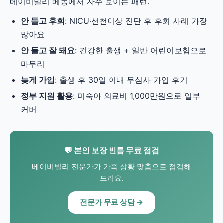
베이비빌리 베동에서 자주 보이는 패턴.
안 들고 후회
: NICU·선천이상 진단 후 후회 사례 가장
많아요
안 들고 잘 돼요
: 건강한 출생 + 일반 어린이보험으로
마무리
늦게 가입
: 출생 후 30일 이내 무심사 가입 후기
정부 지원 활용
: 미숙아 의료비 1,000만원으로 일부
커버
💬 본인 보장 빈틈 무료 점검
베이비빌리 전문가가 가족 상황 맞춤으로 점검해
드려요.
전문가 무료 상담 →