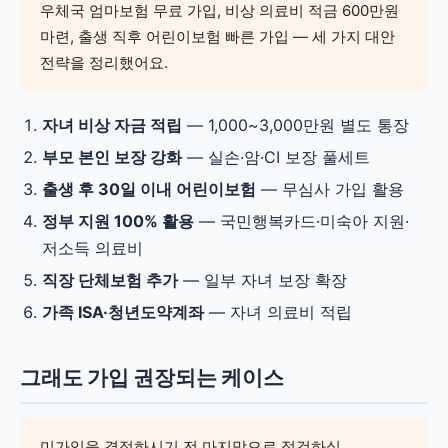
우체국 엄마보험 무료 가입, 비상 의료비 적금 600만원
마련, 출생 직후 어린이보험 빠른 가입 — 세 가지 대안
전략을 정리했어요.
자녀 비상 자금 적립
— 1,000~3,000만원 별도 통장
부모 본인 보장 강화
— 실손·암·CI 보장 풀세트
출생 후 30일 이내 어린이보험
— 무심사 가입 활용
정부 지원 100% 활용
— 국민행복카드·미숙아 지원·
저소득 의료비
직장 단체보험 추가
— 일부 자녀 보장 확장
가족 ISA·청년도약계좌
— 자녀 의료비 적립
그래도 가입 권장되는 케이스
미가입을 결정하시기 전 마지막으로 점검하실