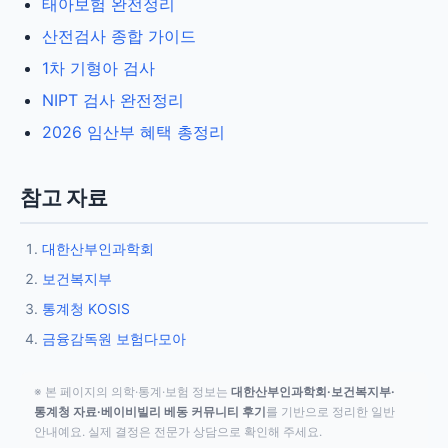
태아보험 완전정리
산전검사 종합 가이드
1차 기형아 검사
NIPT 검사 완전정리
2026 임산부 혜택 총정리
참고 자료
대한산부인과학회
보건복지부
통계청 KOSIS
금융감독원 보험다모아
※ 본 페이지의 의학·통계·보험 정보는
대한산부인과학회·보건복지부·
통계청 자료·베이비빌리 베동 커뮤니티 후기
를 기반으로 정리한 일반
안내예요. 실제 결정은 전문가 상담으로 확인해 주세요.