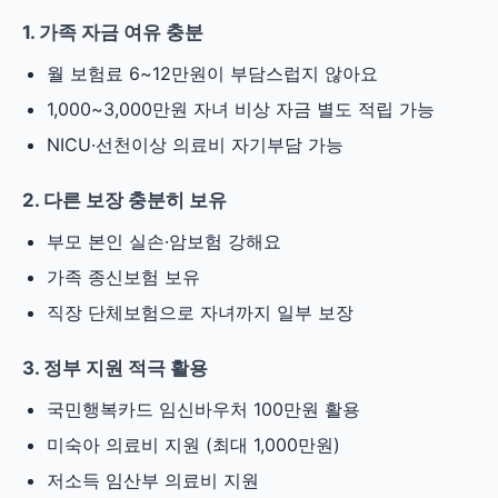
1. 가족 자금 여유 충분
월 보험료 6~12만원이 부담스럽지 않아요
1,000~3,000만원 자녀 비상 자금 별도 적립 가능
NICU·선천이상 의료비 자기부담 가능
2. 다른 보장 충분히 보유
부모 본인 실손·암보험 강해요
가족 종신보험 보유
직장 단체보험으로 자녀까지 일부 보장
3. 정부 지원 적극 활용
국민행복카드 임신바우처 100만원 활용
미숙아 의료비 지원 (최대 1,000만원)
저소득 임산부 의료비 지원