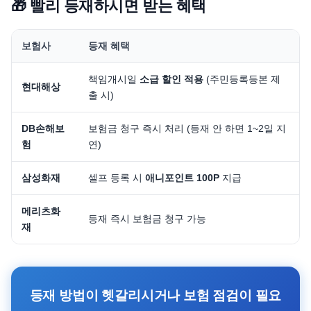
🎁 빨리 등재하시면 받는 혜택
보험사
등재 혜택
책임개시일
소급 할인 적용
(주민등록등본 제
현대해상
출 시)
DB손해보
보험금 청구 즉시 처리 (등재 안 하면 1~2일 지
험
연)
삼성화재
셀프 등록 시
애니포인트 100P
지급
메리츠화
등재 즉시 보험금 청구 가능
재
등재 방법이 헷갈리시거나 보험 점검이 필요