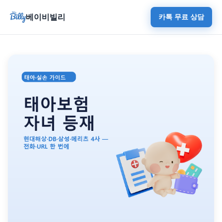
베이비빌리
카톡 무료 상담