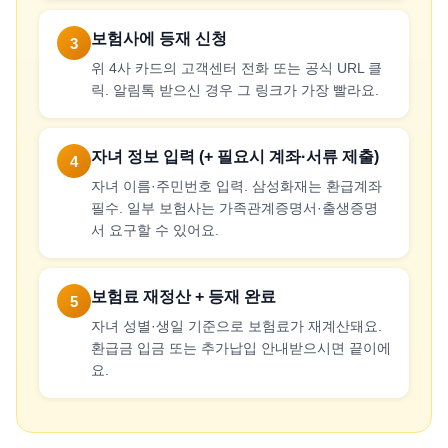
보험사에 등재 신청
3
위 4사 카드의 고객센터 전화 또는 공식 URL 클
릭. 알림톡 받으신 경우 그 링크가 가장 빨라요.
자녀 정보 입력 (+ 필요시 계좌·서류 제출)
4
자녀 이름·주민번호 입력. 삼성화재는 환급계좌
필수. 일부 보험사는 가족관계증명서·출생증명
서 요구할 수 있어요.
보험료 재정산 + 등재 완료
5
자녀 성별·생일 기준으로 보험료가 재계산돼요.
환급금 입금 또는 추가납입 안내받으시면 끝이에
요.