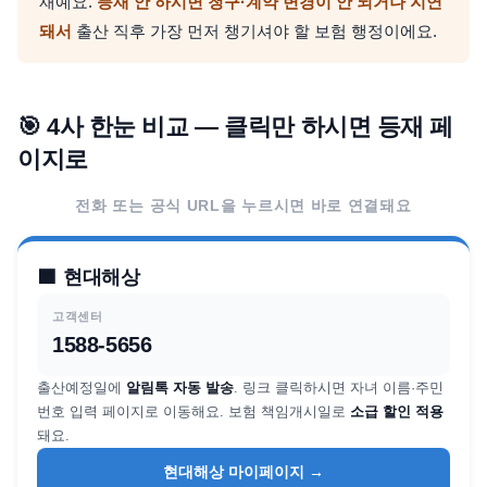
재예요.
등재 안 하시면 청구·계약 변경이 안 되거나 지연
돼서
출산 직후 가장 먼저 챙기셔야 할 보험 행정이에요.
🎯 4사 한눈 비교 — 클릭만 하시면 등재 페
이지로
전화 또는 공식 URL을 누르시면 바로 연결돼요
🟦
현대해상
고객센터
1588-5656
출산예정일에
알림톡 자동 발송
. 링크 클릭하시면 자녀 이름·주민
번호 입력 페이지로 이동해요. 보험 책임개시일로
소급 할인 적용
돼요.
현대해상 마이페이지 →