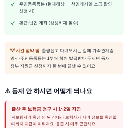
주민등록등본 (현대해상 — 책임개시일 소급 할인
신청 시)
환급·납입 계좌 (삼성화재 필수)
💡 시간 절약 팁
: 출생신고 다녀오시는 길에 가족관계증
명서·주민등록등본 1부씩 함께 발급받아 두시면 등재 +
정부 지원금 신청까지 한 번에 끝낼 수 있어요.
⚠️ 등재 안 하시면 어떻게 되나요
출산 후 보험금 청구 시 1~2일 지연
피보험자가 확정 안 된 상태라 보험사가 자녀 정보를 확인할
때까지 지급이 미뤄져요. 응급 시 매우 곤란해요.