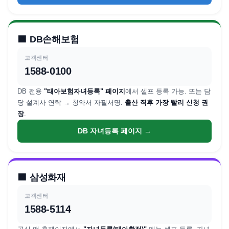
🟩
DB손해보험
고객센터
1588-0100
DB 전용
"태아보험자녀등록" 페이지
에서 셀프 등록 가능. 또는 담
당 설계사 연락 → 청약서 자필서명.
출산 직후 가장 빨리 신청 권
장
.
DB 자녀등록 페이지 →
🟪
삼성화재
고객센터
1588-5114