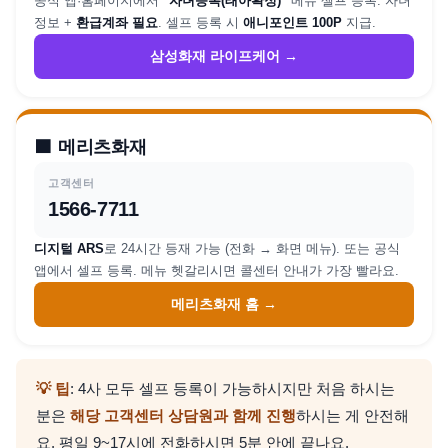
공식 앱·홈페이지에서
"자녀등록(태아확정)"
메뉴 셀프 등록. 자녀
정보 +
환급계좌 필요
. 셀프 등록 시
애니포인트 100P
지급.
삼성화재 라이프케어 →
🟧
메리츠화재
고객센터
1566-7711
디지털 ARS
로 24시간 등재 가능 (전화 → 화면 메뉴). 또는 공식
앱에서 셀프 등록. 메뉴 헷갈리시면 콜센터 안내가 가장 빨라요.
메리츠화재 홈 →
💡 팁
: 4사 모두 셀프 등록이 가능하시지만 처음 하시는
분은
해당 고객센터 상담원과 함께 진행
하시는 게 안전해
요. 평일 9~17시에 전화하시면 5분 안에 끝나요.