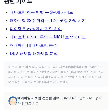
관련 가이드
태아보험 청구 방법 — 5단계 가이드
태아보험 22주 마감 — 12주 권장 가입 시기
다이렉트 vs 설계사 가입 차이
태아보험 미숙아 특약 — NICU 보장 가이드
현대해상 Hi 태아보험 분석
DB손해보험 태아보험 분석
※ 본 내용은 각 보험사 공식 안내·공시 자료·베이비빌리 베동 200만 부모
후기를 기반으로 정리한 일반 안내예요. 정확한 등재 방법·필요 서류·소요
시간은 가입 보험사·계약 시점에 따라 다를 수 있어요. 자세한 사항은 해
당 보험사 고객센터로 확인하시는 게 안전해요.
베이비빌리 보험 전문팀 감수
· 2026-06-16 검토 · 4사 공식
안내 자료 기준