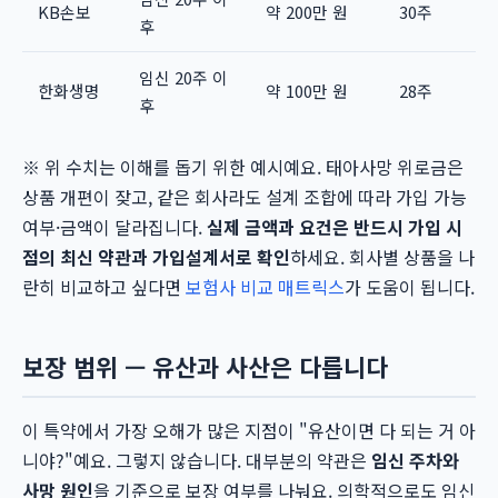
KB손보
약 200만 원
30주
후
임신 20주 이
한화생명
약 100만 원
28주
후
※ 위 수치는 이해를 돕기 위한 예시예요. 태아사망 위로금은
상품 개편이 잦고, 같은 회사라도 설계 조합에 따라 가입 가능
여부·금액이 달라집니다.
실제 금액과 요건은 반드시 가입 시
점의 최신 약관과 가입설계서로 확인
하세요. 회사별 상품을 나
란히 비교하고 싶다면
보험사 비교 매트릭스
가 도움이 됩니다.
보장 범위 — 유산과 사산은 다릅니다
이 특약에서 가장 오해가 많은 지점이 "유산이면 다 되는 거 아
니야?"예요. 그렇지 않습니다. 대부분의 약관은
임신 주차와
사망 원인
을 기준으로 보장 여부를 나눠요. 의학적으로도 임신