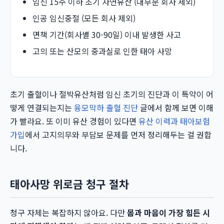
임신 15주 이하 초기 자연유산 (대부분 회사 제외)
인공 임신중절 (모든 회사 제외)
면책 기간(회사별 30-90일) 이내 발생한 사고
고의 또는 산모의 중과실로 인한 태아 사망
초기 출혈이나 절박유산처럼 임신 초기의 진단과 이 특약이 어
떻게 연결되는지는
융모막하 출혈 진단
글에서 함께 보면 이해
가 빨라요. 또 이미 유산 경험이 있다면
유산 이력과 태아보험
가입
에서 고지의무와 부담보 문제를 먼저 정리해두는 걸 권합
니다.
태아사망 위로금 청구 절차
청구 자체는 복잡하지 않아요. 다만
몸과 마음이 가장 힘든 시