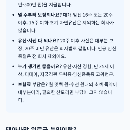
만-500만 원)을 지급합니다.
몇 주부터 보장되나요?
대개 임신 16주 또는 20주
이후. 15주 이하 초기 자연유산은 제외하는 회사가
많습니다.
유산·사산 다 되나요?
20주 이후 사산은 대부분 보
장, 20주 미만 유산은 회사별로 갈립니다. 인공 임신
중절은 전 회사 제외예요.
누가 챙기면 좋을까요?
유산·사산 경험, 만 35세 이
상, 다태아, 자궁경관 무력증·임신중독증 고위험군.
보험료 부담은?
월 몇백 원-수천 원대의 소액 특약이
대부분이라, 필요한 산모라면 부담이 크지 않습니
다.
태아사망 위로금 특약이란?