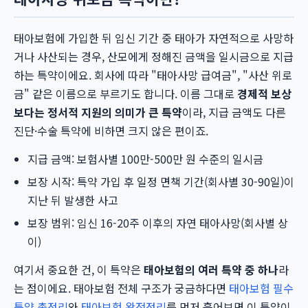
태아보험에 가입한 뒤 임신 기간 중 태아가 자연적으로 사망하
거나 사산되는 경우, 산모에게 정해진 금액을 일시금으로 지급
하는 특약이에요. 회사에 따라 "태아사망 급여금", "사산 위로
금" 같은 이름으로 부르기도 합니다. 이름 그대로
경제적 보상
보다는 정서적 지원의 의미가 큰 특약
이라, 지급 금액도 다른
진단·수술 특약에 비하면 크지 않은 편이죠.
지급 금액: 보험사별 100만-500만 원 수준의 일시금
보장 시작: 특약 가입 후 일정 면책 기간(회사별 30-90일)이
지난 뒤 발생한 사고
보장 범위: 임신 16-20주 이후의 자연 태아사망(회사별 상
이)
여기서 중요한 건, 이 특약은
태아보험의 여러 특약 중 하나
라
는 점이에요. 태아보험 전체 구조가 궁금하다면
태아보험 필수
특약 총정리
와
태아보험 완전정리
를 먼저 훑어보면 이 특약이