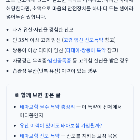
해당한다면, 소액으로 마음의 안전장치를 하나 더 두는 셈이라
넣어두길 권합니다.
과거 유산·사산을 경험한 산모
만 35세 이상 고령 임신 (
고령 임신 산모특약
참고)
쌍둥이 이상 다태아 임신 (
다태아·쌍둥이 특약
참고)
자궁경관 무력증·
임신중독증
등 고위험 진단을 받은 경우
습관성 유산(반복 유산) 이력이 있는 경우
📎 함께 보면 좋은 글
태아보험 필수 특약 총정리
— 이 특약이 전체에서
어디쯤인지
유산 이력이 있어도 태아보험 가입될까?
태아보험 산모 특약
— 산모를 지키는 보장 묶음