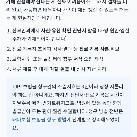
기에 진행해야 한다
는 게 진짜 어려움이죠. 그래서 절차를 미
리 알고, 가능하면 배우자나 가족이 대신 챙길 수 있도록 해두
는 게 현실적인 대비입니다.
산부인과에서
사산·유산 확인 진단서
발급 (사망 원인·임신
주차가 기재되어야 합니다)
진료 기록지·초음파·검사 결과 등
진료 기록 사본
확보
보험사 앱 또는 콜센터에
청구 서식
요청·작성
서류 제출 후 대개 며칠-열흘 내 심사·지급 처리
TIP.
보험금 청구권의 소멸시효는 3년이라 당장 서둘러
야 하는 건 아니에요. 하지만 진단서·진료 기록은 시간이
지날수록 떼기 번거로워지므로, 병원에 있는 동안 함께
발급받아 두는 편이 훨씬 수월합니다. 청구 방법 전반은
태아보험 보험금 청구 방법
에 단계별로 정리해두었어
요.