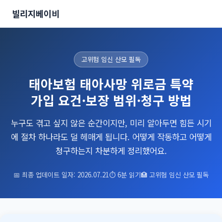
빌리지베이비
고위험 임신 산모 필독
태아보험 태아사망 위로금 특약
가입 요건·보장 범위·청구 방법
누구도 겪고 싶지 않은 순간이지만, 미리 알아두면 힘든 시기
에 절차 하나라도 덜 헤매게 됩니다. 어떻게 작동하고 어떻게
청구하는지 차분하게 정리했어요.
📅 최종 업데이트 일자: 2026.07.21
⏱ 6분 읽기
🏥 고위험 임신 산모 필독