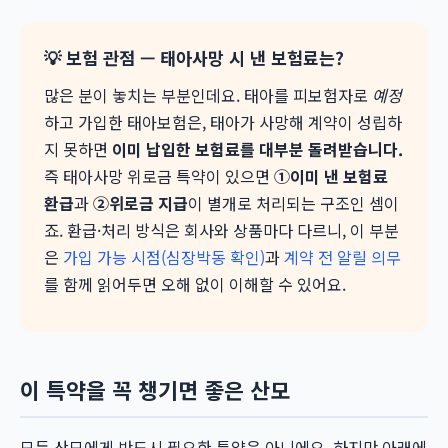
💡 보험 관점 — 태아사망 시 낸 보험료는?
많은 분이 놓치는 부분인데요. 태아를 피보험자로
예정
하고 가입한 태아보험은, 태아가 사망해 계약이 성립하
지 못하면
이미 납입한 보험료를 대부분 돌려받습니다.
즉 태아사망 위로금 특약이 있으면
①이미 낸 보험료
환급
과
②위로금 지급
이 별개로 처리되는 구조인 셈이
죠. 환급·처리 방식은 회사와 상품마다 다르니, 이 부분
은
가입 가능 시점(심장박동 확인)
과
계약 전 알릴 의무
를 함께 읽어두면 오해 없이 이해할 수 있어요.
이 특약을 꼭 챙기면 좋은 산모
모든 산모에게 반드시 필요한 특약은 아니에요. 하지만 아래에