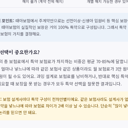
해지 불가 (계약 전체 해지)
개별 해지 가능한 경우 있
 포인트:
태아보험에서 주계약만으로는 선천이상·신생아 입원비 등 핵심 보장
. 태아보험의 실질적인 보장은 거의 100% 특약으로 구성됩니다. 그래서 특약
아보험의 가치를 결정해요.
 선택이 중요한가요?
 총 보험료에서 특약 보험료가 차지하는 비중은 평균 70-85%에 달합니다
 얼마나 넣느냐에 따라 같은 보험사 같은 상품이라도 월 보험료가 3만 원
만 원이 될 수도 있어요. 과잉 설계로 보험료를 낭비하거나, 반대로 핵심 특
필요할 때 보장을 못 받는 경우가 모두 특약 선택을 잘못한 결과입니다.
:
보험 설계사마다 특약 구성이 천차만별이에요. 같은 보험사라도 설계사가 
약을 넣느냐에 따라 보험료 차이가 2배 이상 날 수 있습니다. 단순히 "많이 넣
논리를 믿으면 안 돼요.