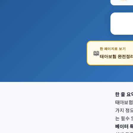
한 페이지로 보기
📖
태아보험 완전정리
한 줄 요
태아보험 
가지 정
는 필수
베이터 