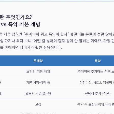
란 무엇인가요?
vs 특약 기본 개념
 처음 접하면 "주계약이 뭐고 특약이 뭔지" 헷갈리는 분들이 정말 많아요
십 가지나 되다 보니, 어떤 걸 넣어야 할지 감이 안 잡히는 거예요. 가장 
를 이해하면 나머지가 훨씬 쉬워집니다.
주계약
특약
보험의 기본 뼈대
주계약에 추가하는 선택 
용
기본 사망·상해 등
선천이상, NICU, 입원비 
식
반드시 가입 (필수)
선택적 추가 (선택)
고정
특약 수·보장금액에 따라 