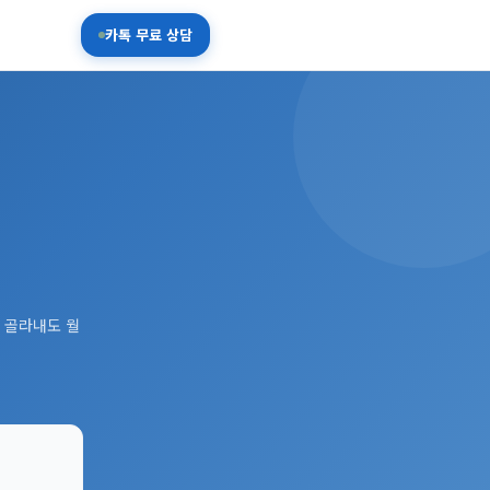
카톡 무료 상담
 골라내도 월