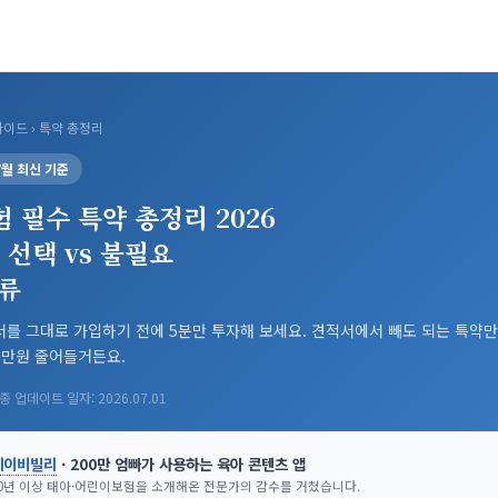
가이드
› 특약 총정리
 7월 최신 기준
 필수 특약 총정리 2026
s 선택 vs 불필요
류
를 그대로 가입하기 전에 5분만 투자해 보세요. 견적서에서 빼도 되는 특약만
7만원 줄어들거든요.
 업데이트 일자: 2026.07.01
베이비빌리
· 200만 엄빠가 사용하는 육아 콘텐츠 앱
0년 이상 태아·어린이보험을 소개해온 전문가의 감수를 거쳤습니다.