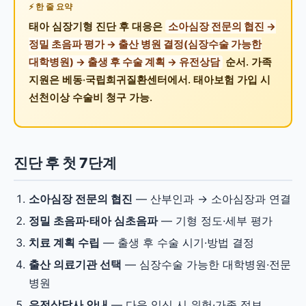
한 줄 요약
태아 심장기형 진단 후 대응은
소아심장 전문의 협진 →
정밀 초음파 평가 → 출산 병원 결정(심장수술 가능한
대학병원) → 출생 후 수술 계획 → 유전상담
순서. 가족
지원은 베동·국립희귀질환센터에서. 태아보험 가입 시
선천이상 수술비 청구 가능.
진단 후 첫 7단계
소아심장 전문의 협진
— 산부인과 → 소아심장과 연결
정밀 초음파·태아 심초음파
— 기형 정도·세부 평가
치료 계획 수립
— 출생 후 수술 시기·방법 결정
출산 의료기관 선택
— 심장수술 가능한 대학병원·전문
병원
유전상담사 안내
— 다음 임신 시 위험·가족 정보