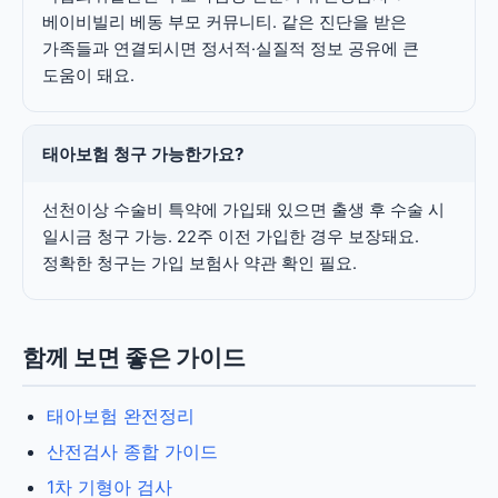
베이비빌리 베동 부모 커뮤니티. 같은 진단을 받은
가족들과 연결되시면 정서적·실질적 정보 공유에 큰
도움이 돼요.
태아보험 청구 가능한가요?
선천이상 수술비 특약에 가입돼 있으면 출생 후 수술 시
일시금 청구 가능. 22주 이전 가입한 경우 보장돼요.
정확한 청구는 가입 보험사 약관 확인 필요.
함께 보면 좋은 가이드
태아보험 완전정리
산전검사 종합 가이드
1차 기형아 검사