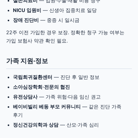
실손의료비
— 입원·수술·재활 비용 청구
NICU 입원비
— 신생아 집중치료 일당
장애 진단비
— 중증 시 일시금
22주 이전 가입한 경우 보장. 정확한 청구 가능 여부는
가입 보험사 약관 확인 필요.
가족 지원·정보
국립희귀질환센터
— 진단 후 일반 정보
소아심장학회·전문의 협진
유전상담사
— 가족 위험·다음 임신 권고
베이비빌리 베동 부모 커뮤니티
— 같은 진단 가족
후기
정신건강의학과 상담
— 산모·가족 심리