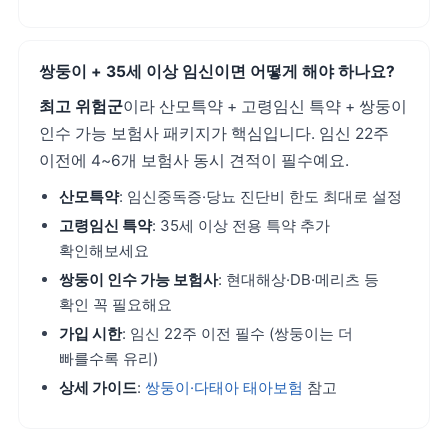
쌍둥이 + 35세 이상 임신이면 어떻게 해야 하나요?
최고 위험군
이라 산모특약 + 고령임신 특약 + 쌍둥이
인수 가능 보험사 패키지가 핵심입니다. 임신 22주
이전에 4~6개 보험사 동시 견적이 필수예요.
산모특약
: 임신중독증·당뇨 진단비 한도 최대로 설정
고령임신 특약
: 35세 이상 전용 특약 추가
확인해보세요
쌍둥이 인수 가능 보험사
: 현대해상·DB·메리츠 등
확인 꼭 필요해요
가입 시한
: 임신 22주 이전 필수 (쌍둥이는 더
빠를수록 유리)
상세 가이드
:
쌍둥이·다태아 태아보험
참고