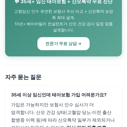
💬 35세+ 임신 태아보험 + 산모특약 무료 진단
고령임신 인수 유연한 보험사 우선 비교 + 산모특약 보장
폭 최대 설계.
10년+ 베이비빌리 컨설턴트가 산모 건강·검사 일정 맞춤
설계합니다.
전문가 무료 상담 →
자주 묻는 질문
35세 이상 임신인데 태아보험 가입 어려운가요?
가입은 가능하지만 보험사 인수 심사가 더
엄격합니다. 산모 건강 상태(고혈압·당뇨·이전 출산
합병증 이력 등)에 따라 산모특약 일부가 제외되거나