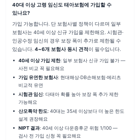
40대 이상 고령 임신도 태아보험에 가입할 수
있나요?
가입 가능합니다. 단 보험사별 정책이 다르며 일부
보험사는 40세 이상 신규 가입을 제한해요. 시험관·
인공수정 임신의 경우 보장 폭이 추가로 제한될 수
있습니다.
4~6개 보험사 동시 견적
이 필수입니다.
40세 이상 가입 제한
: 일부 보험사 신규 가입 불가 —
사전 비교 꼭 필요해요
가입 유연한 보험사
: 현대해상·DB손해보험·메리츠
비교적 유연
시험관 임신
: 다태아 확률 높아 보장 폭 추가 제한
가능해요
산모특약 한도
: 40대는 35세 이상보다 더 높은 한도
설계 권장해요
NIPT 결과
: 40세 이상 다운증후군 위험 1/100 —
검사 전 가입 신청 꼭 필요해요