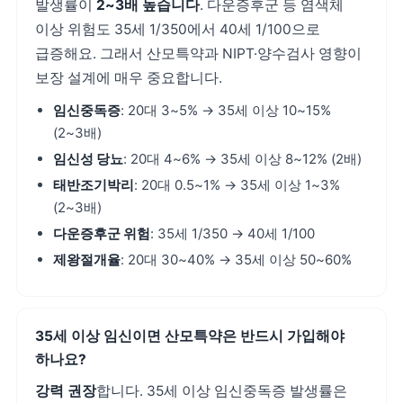
발생률이
2~3배 높습니다
. 다운증후군 등 염색체
이상 위험도 35세 1/350에서 40세 1/100으로
급증해요. 그래서 산모특약과 NIPT·양수검사 영향이
보장 설계에 매우 중요합니다.
임신중독증
: 20대 3~5% → 35세 이상 10~15%
(2~3배)
임신성 당뇨
: 20대 4~6% → 35세 이상 8~12% (2배)
태반조기박리
: 20대 0.5~1% → 35세 이상 1~3%
(2~3배)
다운증후군 위험
: 35세 1/350 → 40세 1/100
제왕절개율
: 20대 30~40% → 35세 이상 50~60%
35세 이상 임신이면 산모특약은 반드시 가입해야
하나요?
강력 권장
합니다. 35세 이상 임신중독증 발생률은