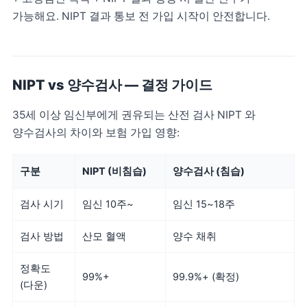
가능해요. NIPT 결과 통보 전 가입 시작이 안전합니다.
NIPT vs 양수검사 — 결정 가이드
35세 이상 임신부에게 권유되는 산전 검사 NIPT 와
양수검사의 차이와 보험 가입 영향:
구분
NIPT (비침습)
양수검사 (침습)
검사 시기
임신 10주~
임신 15~18주
검사 방법
산모 혈액
양수 채취
정확도
99%+
99.9%+ (확정)
(다운)