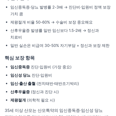
임신중독증·당뇨 발병률 2-3배 → 진단비·입원비 정액 보장
가치 큼
제왕절개 비율 50-60% → 수술비 보장 중요해요
산후우울증 발생률 일반 임신보다 1.5-2배 → 정신과
치료비
일반 실손은 비급여 30-50% 자기부담 + 정신과 보장 제한
핵심 보장 항목
임신중독증
진단·입원비 (가장 중요)
임신성 당뇨
진단·입원비
임신·출산 출혈
(전치태반·태반조기박리)
산후우울증
(정신과 진단 시)
제왕절개
(의학적 필요 시)
35세 이상 산모는 산모특약의 임신중독증·임신성 당뇨