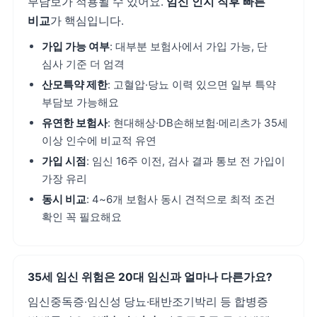
부담보가 적용될 수 있어요.
임신 인지 직후 빠른
비교
가 핵심입니다.
가입 가능 여부
: 대부분 보험사에서 가입 가능, 단
심사 기준 더 엄격
산모특약 제한
: 고혈압·당뇨 이력 있으면 일부 특약
부담보 가능해요
유연한 보험사
: 현대해상·DB손해보험·메리츠가 35세
이상 인수에 비교적 유연
가입 시점
: 임신 16주 이전, 검사 결과 통보 전 가입이
가장 유리
동시 비교
: 4~6개 보험사 동시 견적으로 최적 조건
확인 꼭 필요해요
35세 임신 위험은 20대 임신과 얼마나 다른가요?
임신중독증·임신성 당뇨·태반조기박리 등 합병증