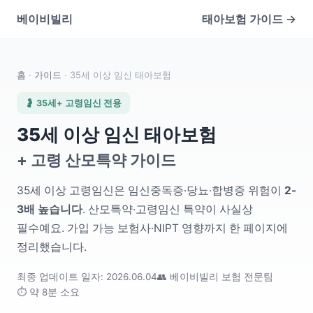
베이비빌리
태아보험 가이드 →
홈
·
가이드
· 35세 이상 임신 태아보험
🤰 35세+ 고령임신 전용
35세 이상 임신 태아보험
+ 고령 산모특약 가이드
35세 이상 고령임신은 임신중독증·당뇨·합병증 위험이
2-
3배 높습니다
. 산모특약·고령임신 특약이 사실상
필수예요. 가입 가능 보험사·NIPT 영향까지 한 페이지에
정리했습니다.
최종 업데이트 일자: 2026.06.04
👥 베이비빌리 보험 전문팀
⏱ 약 8분 소요