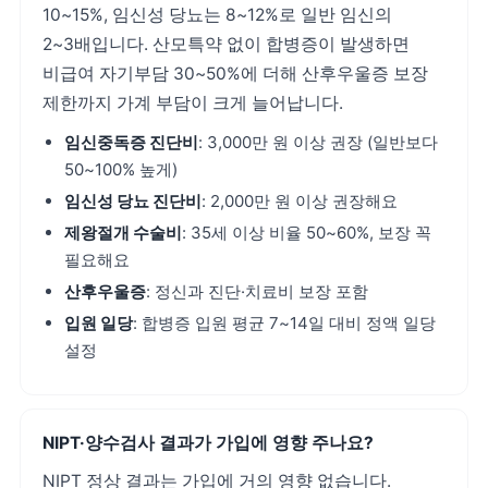
10~15%, 임신성 당뇨는 8~12%로 일반 임신의
2~3배입니다. 산모특약 없이 합병증이 발생하면
비급여 자기부담 30~50%에 더해 산후우울증 보장
제한까지 가계 부담이 크게 늘어납니다.
임신중독증 진단비
: 3,000만 원 이상 권장 (일반보다
50~100% 높게)
임신성 당뇨 진단비
: 2,000만 원 이상 권장해요
제왕절개 수술비
: 35세 이상 비율 50~60%, 보장 꼭
필요해요
산후우울증
: 정신과 진단·치료비 보장 포함
입원 일당
: 합병증 입원 평균 7~14일 대비 정액 일당
설정
NIPT·양수검사 결과가 가입에 영향 주나요?
NIPT 정상 결과는 가입에 거의 영향 없습니다.