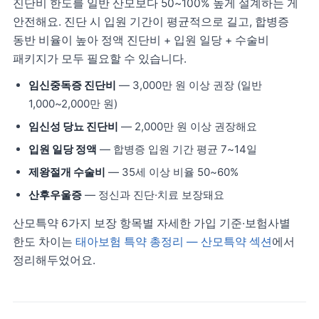
진단비 한도를 일반 산모보다 50~100% 높게 설계하는 게
안전해요. 진단 시 입원 기간이 평균적으로 길고, 합병증
동반 비율이 높아 정액 진단비 + 입원 일당 + 수술비
패키지가 모두 필요할 수 있습니다.
임신중독증 진단비
— 3,000만 원 이상 권장 (일반
1,000~2,000만 원)
임신성 당뇨 진단비
— 2,000만 원 이상 권장해요
입원 일당 정액
— 합병증 입원 기간 평균 7~14일
제왕절개 수술비
— 35세 이상 비율 50~60%
산후우울증
— 정신과 진단·치료 보장돼요
산모특약 6가지 보장 항목별 자세한 가입 기준·보험사별
한도 차이는
태아보험 특약 총정리 — 산모특약 섹션
에서
정리해두었어요.