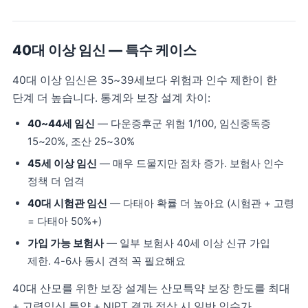
40대 이상 임신 — 특수 케이스
40대 이상 임신은 35~39세보다 위험과 인수 제한이 한
단계 더 높습니다. 통계와 보장 설계 차이:
40~44세 임신
— 다운증후군 위험 1/100, 임신중독증
15~20%, 조산 25~30%
45세 이상 임신
— 매우 드물지만 점차 증가. 보험사 인수
정책 더 엄격
40대 시험관 임신
— 다태아 확률 더 높아요 (시험관 + 고령
= 다태아 50%+)
가입 가능 보험사
— 일부 보험사 40세 이상 신규 가입
제한. 4-6사 동시 견적 꼭 필요해요
40대 산모를 위한 보장 설계는 산모특약 보장 한도를 최대
+ 고령임신 특약 + NIPT 결과 정상 시 일반 인수가