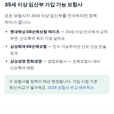
35세 이상 임산부 가입 가능 보험사
모든 보험사가 35세 이상 임신부를 인수하지만 정책
차이가 큽니다.
현대해상·DB손해보험·메리츠
— 35세 이상 인수에 비교적
유연. 산모특약 폭이 가장 넓어요
삼성화재·KB손해보험
— 인수 가능하지만 산모 건강 진술
엄격
삼성생명·한화생명
— 생명보험사 — 손해보험사 대비
산모특약 제한
💡 보험사별 정책이 매년 변경됩니다. 가입 시점 기준
최신 비교가 필수예요.
2026 보험사 비교 매트릭스