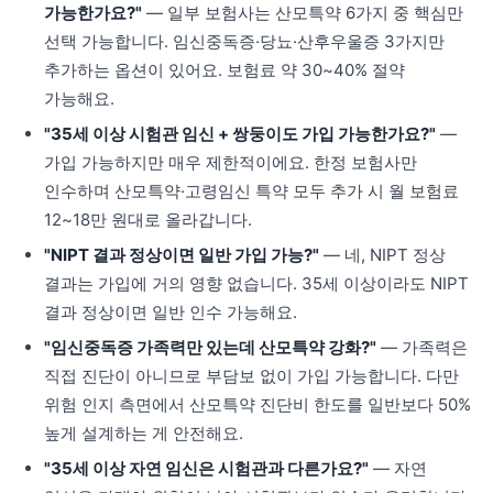
가능한가요?"
— 일부 보험사는 산모특약 6가지 중 핵심만
선택 가능합니다. 임신중독증·당뇨·산후우울증 3가지만
추가하는 옵션이 있어요. 보험료 약 30~40% 절약
가능해요.
"35세 이상 시험관 임신 + 쌍둥이도 가입 가능한가요?"
—
가입 가능하지만 매우 제한적이에요. 한정 보험사만
인수하며 산모특약·고령임신 특약 모두 추가 시 월 보험료
12~18만 원대로 올라갑니다.
"NIPT 결과 정상이면 일반 가입 가능?"
— 네, NIPT 정상
결과는 가입에 거의 영향 없습니다. 35세 이상이라도 NIPT
결과 정상이면 일반 인수 가능해요.
"임신중독증 가족력만 있는데 산모특약 강화?"
— 가족력은
직접 진단이 아니므로 부담보 없이 가입 가능합니다. 다만
위험 인지 측면에서 산모특약 진단비 한도를 일반보다 50%
높게 설계하는 게 안전해요.
"35세 이상 자연 임신은 시험관과 다른가요?"
— 자연