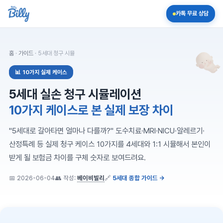
카톡 무료 상담
홈
·
가이드
· 5세대 청구 시뮬
📊 10가지 실제 케이스
5세대 실손 청구 시뮬레이션
10가지 케이스로 본 실제 보장 차이
"5세대로 갈아타면 얼마나 다를까?" 도수치료·MRI·NICU·알레르기·
산정특례 등 실제 청구 케이스 10가지를 4세대와 1:1 시뮬해서 본인이
받게 될 보험금 차이를 구체 숫자로 보여드려요.
📅
2026-06-04
👥 작성:
베이비빌리
🔗
5세대 종합 가이드 →