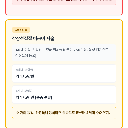
CASE 8
갑상선결절 비급여 시술
40대 여성, 갑상선 고주파 절제술 비급여 250만원 (악성 진단으로
산정특례 등록)
4세대 보험금
약 175만원
5세대 보험금
약 175만원 (중증 분류)
→ 거의 동일. 산정특례 등록되면 중증으로 분류돼 4세대 수준 유지.