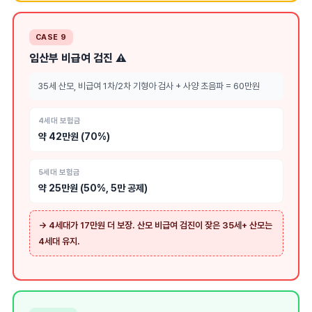
CASE 9
임산부 비급여 검진 ⚠️
35세 산모, 비급여 1차/2차 기형아 검사 + 사양 초음파 = 60만원
4세대 보험금
약 42만원 (70%)
5세대 보험금
약 25만원 (50%, 5만 공제)
→ 4세대가 17만원 더 보장. 산모 비급여 검진이 잦은 35세+ 산모는
4세대 유지.