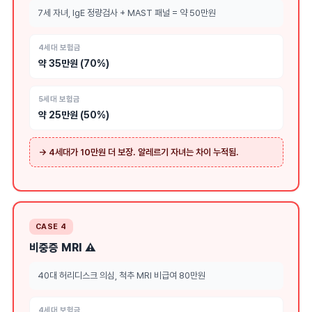
7세 자녀, IgE 정량검사 + MAST 패널 = 약 50만원
4세대 보험금
약 35만원 (70%)
5세대 보험금
약 25만원 (50%)
→ 4세대가 10만원 더 보장. 알레르기 자녀는 차이 누적됨.
CASE 4
비중증 MRI ⚠️
40대 허리디스크 의심, 척추 MRI 비급여 80만원
4세대 보험금