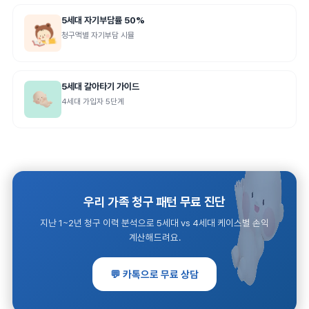
5세대 자기부담률 50%
청구액별 자기부담 시뮬
5세대 갈아타기 가이드
4세대 가입자 5단계
우리 가족 청구 패턴 무료 진단
지난 1~2년 청구 이력 분석으로 5세대 vs 4세대 케이스별 손익
계산해드려요.
💬 카톡으로 무료 상담