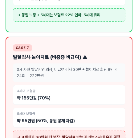
→ 동일 보장 + 5세대는 보험료 22% 인하. 5세대 유리.
CASE 7
발달검사·놀이치료 (비중증 비급여) ⚠️
3세 자녀 발달지연 의심, 비급여 검사 30만 + 놀이치료 회당 8만 ×
24회 = 222만원
4세대 보험금
약 155만원 (70%)
5세대 보험금
약 95만원 (50%, 통원 공제 차감)
→ 4세대가 60만원 더 보장. 발달치료 받는 자녀는 4세대 유지 권장.