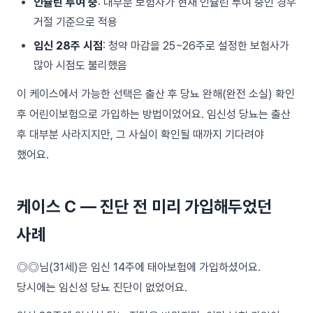
인슐린 투여 중
: 대부분 보험사가 현재 인슐린 투여 중인 경우
거절 기준으로 적용
임신 28주 시점
: 청약 마감을 25~26주로 설정한 보험사가
많아 시점도 불리했음
이 케이스에서 가능한 선택은 출산 후 당뇨 완해(완전 소실) 확인
후 어린이보험으로 가입하는 방법이었어요. 임신성 당뇨는 출산
후 대부분 사라지지만, 그 사실이 확인될 때까지 기다려야
했어요.
케이스 C — 진단 전 미리 가입해두었던
사례
◎◎님(31세)은 임신 14주에 태아보험에 가입하셨어요.
당시에는 임신성 당뇨 진단이 없었어요.