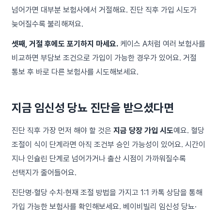
넘어가면 대부분 보험사에서 거절해요. 진단 직후 가입 시도가
늦어질수록 불리해져요.
셋째, 거절 후에도 포기하지 마세요.
케이스 A처럼 여러 보험사를
비교하면 부담보 조건으로 가입이 가능한 경우가 있어요. 거절
통보 후 바로 다른 보험사를 시도해보세요.
지금 임신성 당뇨 진단을 받으셨다면
진단 직후 가장 먼저 해야 할 것은
지금 당장 가입 시도
예요. 혈당
조절이 식이 단계라면 아직 조건부 승인 가능성이 있어요. 시간이
지나 인슐린 단계로 넘어가거나 출산 시점이 가까워질수록
선택지가 줄어들어요.
진단명·혈당 수치·현재 조절 방법을 가지고 1:1 카톡 상담을 통해
가입 가능한 보험사를 확인해보세요. 베이비빌리
임신성 당뇨·