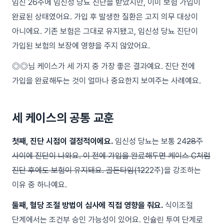
임신 26주에 임신성 당뇨 진단을 받았지만, 이미 보험 가입이
완료된 상태였어요. 가입 후 발생한 질환은 고지 의무 대상이
아니에요. 기존 보험은 그대로 유지됐고, 임신성 당뇨 진단이
가입된 보험의 보장에 영향을 주지 않았어요.
◎◎님 케이스가 세 가지 중 가장 좋은 결과예요. 진단 전에
가입을 완료해두는 것이 얼마나 중요한지 보여주는 사례예요.
세 케이스의 공통 교훈
첫째, 진단 시점이 결정적이에요.
임신성 당뇨는 보통 24
28주
사이에 진단이 나와요. 이 전에 가입을 완료해두면 케이스 C처럼
진단 후에도 보험이 유지돼요. 골든타임(12
22주)을 강조하는
이유 중 하나예요.
둘째, 혈당 조절 방법이 심사에 직접 영향을 줘요.
식이조절
단계에서는 조건부 승인 가능성이 있어요. 인슐린 투여 단계로