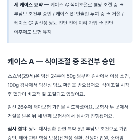
세 케이스 요약
— 케이스 A: 식이조절로 혈당 조절 중 →
부담보 조건부 승인 / 케이스 B: 인슐린 투여 중 → 거절 /
케이스 C: 임신성 당뇨 진단 전에 미리 가입 → 진단
이후에도 보험 유지
케이스 A — 식이조절 중 조건부 승인
△△님(29세)은 임신 24주에 50g 당부하 검사에서 이상 소견,
100g 검사에서 임신성 당뇨 확진을 받으셨어요. 식이조절 시작
후 혈당이 비교적 잘 조절되고 있었어요.
임신 26주에 태아보험 가입을 시도하셨어요. 보험사 두 곳에서
거절을 받은 뒤 세 번째 보험사에서 심사가 진행됐어요.
심사 결과
: 당뇨·대사질환 관련 특약 5년 부담보 조건으로 가입
승인. 태아 관련 핵심 보장(선천성 질환, 신생아 입원, 소아암