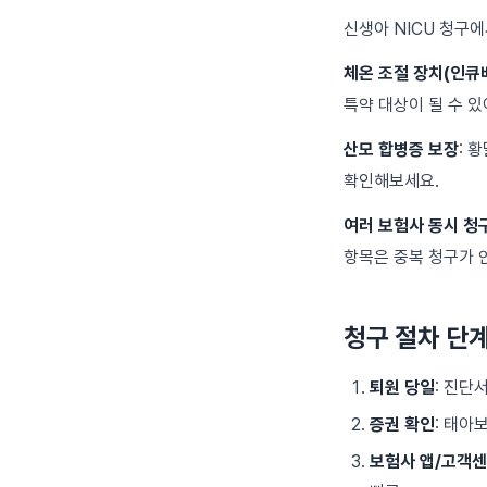
신생아 NICU 청구에
체온 조절 장치(인큐
특약 대상이 될 수 있
산모 합병증 보장
: 
확인해보세요.
여러 보험사 동시 청
항목은 중복 청구가 
청구 절차 단
퇴원 당일
: 진단
증권 확인
: 태아
보험사 앱/고객센