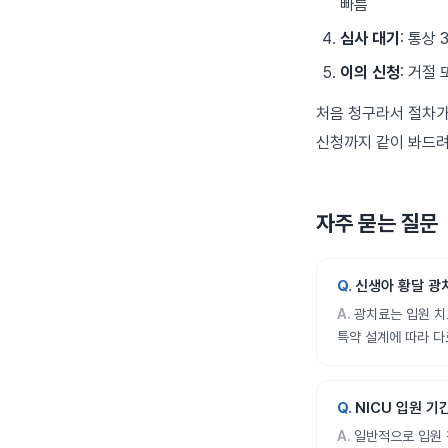
빠름
심사 대기
: 통상
이의 신청
: 거절
처음 청구라서 절차가 
신청까지 같이 봐드려
자주 묻는 질문
신생아 황달 광
광치료는 입원 치
특약 설계에 따라 다
NICU 입원 
일반적으로 입원 