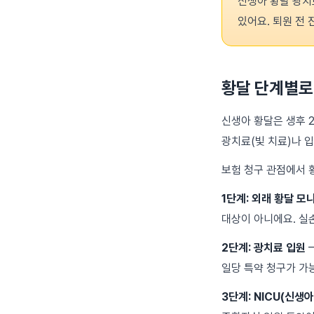
신생아 황달 광치
있어요. 퇴원 전
황달 단계별로
신생아 황달은 생후 
광치료(빛 치료)나 
보험 청구 관점에서 
1단계: 외래 황달 모
대상이 아니에요. 실
2단계: 광치료 입원
—
일당 특약 청구가 가
3단계: NICU(신생