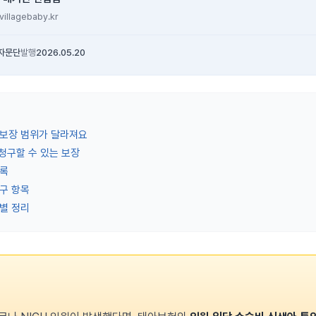
illagebaby.kr
자문단
발행
2026.05.20
 보장 범위가 달라져요
 청구할 수 있는 보장
목록
구 항목
별 정리