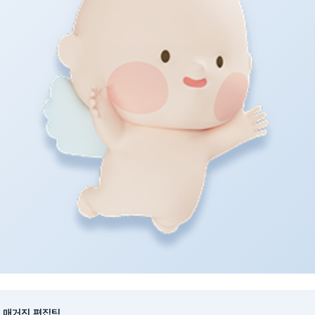
 매거진 편집팀