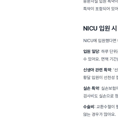
중환자실 입원 특약이
특약이 포함되어 있어
NICU 입원 
NICU에 입원했다면
입원 일당
: 하루 단
수 있어요. 면책 기간
신생아 관련 특약
: 
황달 입원이 선천성 
실손 특약
: 실손보험
검사비도 실손으로 청
수술비
: 교환수혈이 
않는 경우가 많아요.