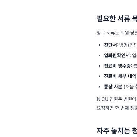
필요한 서류 
청구 서류는 퇴원 당
진단서
: 병명(진
입퇴원확인서
: 
진료비 영수증
:
진료비 세부 내역
통장 사본
(처음 
NICU 입원은 병원에
요청하면 한 번에 챙길
자주 놓치는 