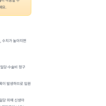
약
이 작동할 수
해요.
, 수치가 높아지면
 일당·수술비 청구
기록이 발생하므로 입원
일당 외에 신생아