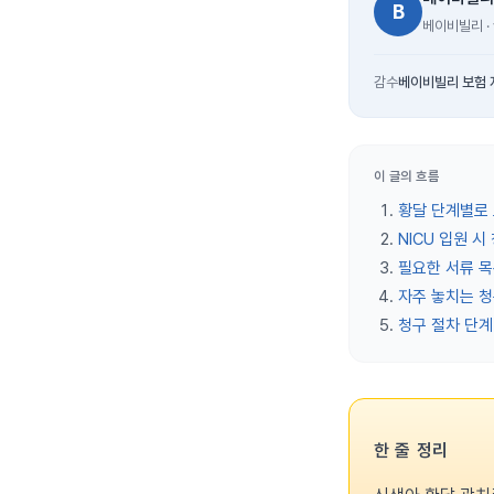
B
베이비빌리 · v
감수
베이비빌리 보험 
이 글의 흐름
황달 단계별로
NICU 입원 시
필요한 서류 
자주 놓치는 청
청구 절차 단계
한 줄 정리