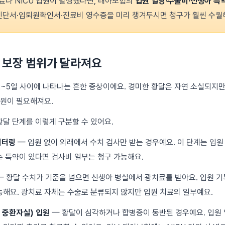
료나 NICU 입원이 발생했다면, 태아보험의
입원 일당·수술비·신생아 특
 진단서·입퇴원확인서·진료비 영수증을 미리 챙겨두시면 청구가 훨씬 수월
 보장 범위가 달라져요
2~5일 사이에 나타나는 흔한 증상이에요. 경미한 황달은 자연 소실되지만
입원이 필요해져요.
황달 단계를 이렇게 구분할 수 있어요.
니터링
— 입원 없이 외래에서 수치 검사만 받는 경우예요. 이 단계는 입원
손 특약이 있다면 검사비 일부는 청구 가능해요.
 황달 수치가 기준을 넘으면 신생아 병실에서 광치료를 받아요. 입원 
능해요. 광치료 자체는 수술로 분류되지 않지만 입원 치료의 일부예요.
아 중환자실) 입원
— 황달이 심각하거나 합병증이 동반된 경우예요. 입원 