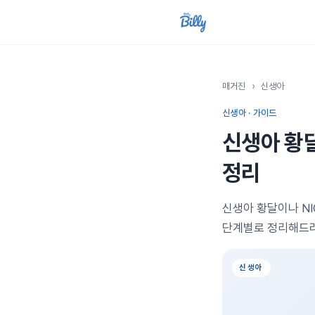
매거진
›
신생아
신생아 · 가이드
신생아 황달
정리
신생아 황달이나 N
단계별로 정리해드려
신생아