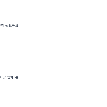
문이 필요해요.
 서류 일체”를