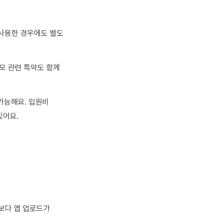
 사용한 경우에도 별도
산모 관련 특약도 함께
가능해요. 입원비
있어요.
편보다 앱 업로드가