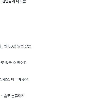
도 진단금이 나오는
했다면 30만 원을 받을
름으로 있을 수 있어요.
장돼요. 비급여 수액·
는 수술로 분류되지