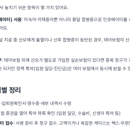
서 놓치기 쉬운 항목이 몇 가지 있어요.
베이터) 사용
: 미숙아·저체중아뿐 아니라 황달 합병증으로 인큐베이터를
어요.
황달 치료 중 산모에게 출혈이나 산후 합병증이 동반된 경우, 태아보험의 
구
: 태아보험 외에 산모가 별도로 가입한 실손보험이 있다면 중복 청구가 
안 되지만 정액 특약(입원 일당·진단금)은 여러 보험에서 동시에 받을 수 
계별 정리
서·입퇴원확인서·영수증·세부 내역서 수령
보험 증권을 열어 특약 목록 확인 (입원 일당, 수술비, 신생아 특약 등)
터 접수
: 서류 준비 후 청구 접수. 고액이거나 복잡한 케이스는 팩스·우