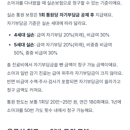
소아과를 다녀왔을 때 실손보험으로 청구할 수 있는 기준이에요.
실손 통원 보장은
1회 통원당 자기부담금 공제 후
지급돼요.
자기부담금 기준은 실손 세대에 따라 달라요.
4세대 실손
: 급여 자기부담 20%(외래), 비급여 30%
5세대 실손
: 급여 자기부담 20%(외래), 비중증 비급여
50%, 중증 비급여 30%
총 진료비에서 자기부담금을 뺀 금액이 청구 가능 금액이에요.
소아과 일반 감기 진료는 급여 위주라 자기부담금이 크지 않아요.
반면 비급여 수액·주사·검사가 포함되면 자기부담금이 올라가고
청구 금액도 커져요.
통원 한도는 보통 1회당 20만~25만 원, 연간 180회예요. 1년에
소아과를 50번 가도 횟수 내에서 청구 가능해요.