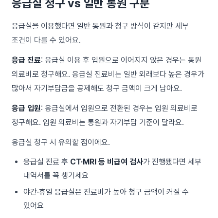
응급실 청구 vs 일반 통원 구분
응급실을 이용했다면 일반 통원과 청구 방식이 같지만 세부
조건이 다를 수 있어요.
응급 진료
: 응급실 이용 후 입원으로 이어지지 않은 경우는 통원
의료비로 청구해요. 응급실 진료비는 일반 외래보다 높은 경우가
많아서 자기부담금을 공제해도 청구 금액이 크게 남아요.
응급 입원
: 응급실에서 입원으로 전환된 경우는 입원 의료비로
청구해요. 입원 의료비는 통원과 자기부담 기준이 달라요.
응급실 청구 시 유의할 점이에요.
응급실 진료 후
CT·MRI 등 비급여 검사
가 진행됐다면 세부
내역서를 꼭 챙기세요
야간·휴일 응급실은 진료비가 높아 청구 금액이 커질 수
있어요