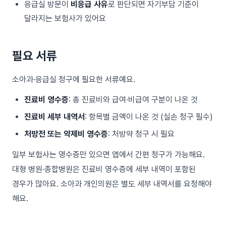
응급실 방문이
비응급 사유
로 판단되면 자기부담 기준이
달라지는 보험사가 있어요
필요 서류
소아과·응급실 청구에 필요한 서류예요.
진료비 영수증
: 총 진료비와 급여·비급여 구분이 나온 것
진료비 세부 내역서
: 항목별 금액이 나온 것 (실손 청구 필수)
처방전 또는 약제비 영수증
: 처방약 청구 시 필요
일부 보험사는 영수증만 있으면 앱에서 간편 청구가 가능해요.
대형 병원·종합병원은 진료비 영수증에 세부 내역이 포함된
경우가 많아요. 소아과 개인의원은 별도 세부 내역서를 요청해야
해요.