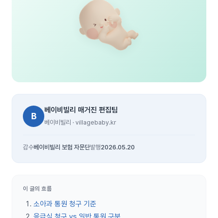
베이비빌리 매거진 편집팀
B
베이비빌리 · villagebaby.kr
감수
베이비빌리 보험 자문단
발행
2026.05.20
이 글의 흐름
소아과 통원 청구 기준
응급실 청구 vs 일반 통원 구분