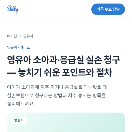
카톡 무료 상담
매거진
›
영유아
영유아 · 가이드
영유아 소아과·응급실 실손 청구
— 놓치기 쉬운 포인트와 절차
아이가 소아과에 자주 가거나 응급실을 다녀왔을 때
실손보험으로 청구하는 방법과 자주 놓치는 항목을
정리해드려요.
영유아