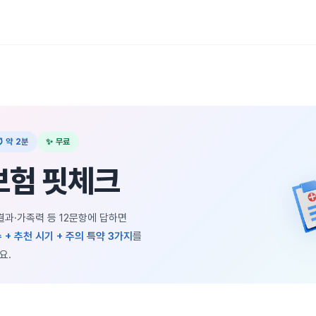
⏱ 약 2분
✨ 무료
보험 핏체크
결과·가족력 등 12문항에 답하면
 + 추천 시기 + 주의 특약 3가지
를
요.