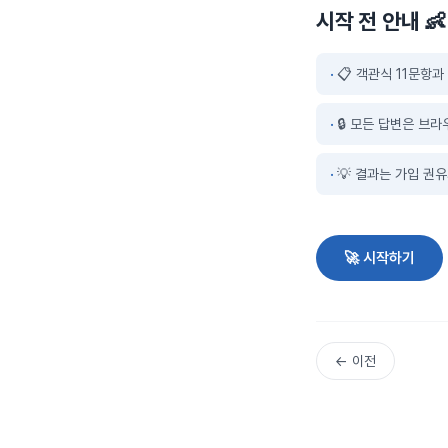
시작 전 안내 👶
📋 객관식 11문항
🔒 모든 답변은 브
💡 결과는 가입 권
🚀 시작하기
← 이전