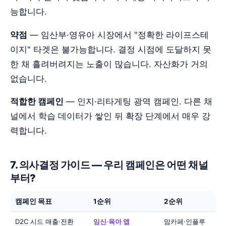
능합니다.
약점
— 임산부·영유아 시장에서 "정확한 라이프스테
이지" 타겟은 불가능합니다. 결정 시점에 도달하지 못
한 채 흘려버려지는 노출이 많습니다. 자산화가 거의
없습니다.
적합한 캠페인
— 인지·리타게팅 광역 캠페인. 다른 채
널에서 학습 데이터가 쌓인 뒤 확장 단계에서 매우 강
력합니다.
7. 의사결정 가이드 — 우리 캠페인은 어떤 채널
부터?
캠페인 목표
1순위
2순위
D2C 시드 매출·전환
임신·육아 앱
맘카페·인플루