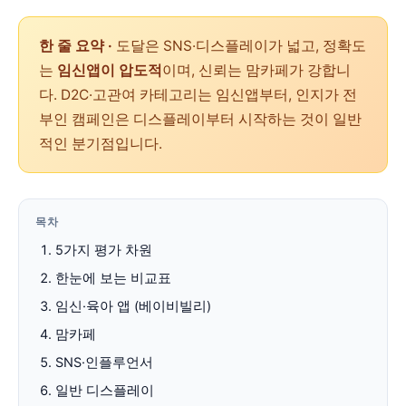
한 줄 요약 ·
도달은 SNS·디스플레이가 넓고, 정확도
는
임신앱이 압도적
이며, 신뢰는 맘카페가 강합니
다. D2C·고관여 카테고리는 임신앱부터, 인지가 전
부인 캠페인은 디스플레이부터 시작하는 것이 일반
적인 분기점입니다.
목차
5가지 평가 차원
한눈에 보는 비교표
임신·육아 앱 (베이비빌리)
맘카페
SNS·인플루언서
일반 디스플레이