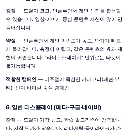
강점
— 도달이 크고, 인플루언서 개인 신뢰를 활용할
수 있습니다. 영상·이미지 중심 콘텐츠 자산이 많이 만
들어집니다.
약점
— 인플루언서 개인 의존도가 높고, 단가가 빠르
게 올라갑니다. 측정이 어렵고, 같은 콘텐츠의 효과 재
현이 어렵습니다. "라이프스테이지" 단위로는 타겟이
불가능합니다.
적합한 캠페인
— 비주얼이 핵심인 카테고리(패션·뷰
티), 인지·바이럴 중심 캠페인.
6. 일반 디스플레이 (메타·구글·네이버)
강점
— 도달이 가장 넓고, 학습 알고리즘이 강력합니
다. 시작 단가가 낮습니다. 리타게팅·룩어라이크가 가