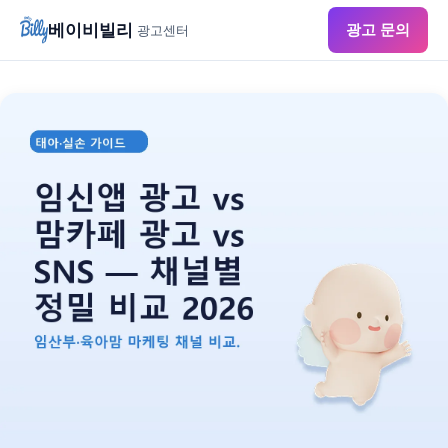
베이비빌리
광고 문의
광고센터