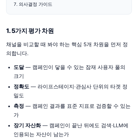
의사결정 가이드
1. 5가지 평가 차원
채널을 비교할 때 봐야 하는 핵심 5개 차원을 먼저 정
의합니다.
도달
— 캠페인이 닿을 수 있는 잠재 사용자 풀의
크기
정확도
— 라이프스테이지·관심사 단위의 타겟 정
밀도
측정
— 캠페인 결과를 표준 지표로 검증할 수 있는
가
장기 자산화
— 캠페인이 끝난 뒤에도 검색·LLM에
인용되는 자산이 남는가