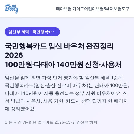
태아보험 가이드
어린이보험
5세대보험
도구
임산부 혜택 · 국민행복카드
국민행복카드 임신 바우처 완전정리
2026
100만원·다태아 140만원 신청·사용처
임신을 알게 되면 가장 먼저 챙겨야 할 임산부 혜택 1순위.
국민행복카드(임신·출산 진료비 바우처)는 단태아 100만원,
다태아 140만원이 자동 충전되는 정부 지원 바우처예요. 신
청 방법과 사용처, 사용 기한, 카드사 선택 팁까지 한 페이지
에 정리했어요.
읽는 시간 7분
최종 업데이트 2026-05-21
임산부 혜택