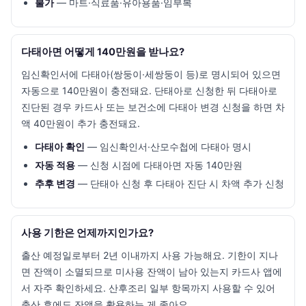
불가
— 마트·식료품·유아용품·임부복
다태아면 어떻게 140만원을 받나요?
임신확인서에 다태아(쌍둥이·세쌍둥이 등)로 명시되어 있으면
자동으로 140만원이 충전돼요. 단태아로 신청한 뒤 다태아로
진단된 경우 카드사 또는 보건소에 다태아 변경 신청을 하면 차
액 40만원이 추가 충전돼요.
다태아 확인
— 임신확인서·산모수첩에 다태아 명시
자동 적용
— 신청 시점에 다태아면 자동 140만원
추후 변경
— 단태아 신청 후 다태아 진단 시 차액 추가 신청
사용 기한은 언제까지인가요?
출산 예정일로부터 2년 이내까지 사용 가능해요. 기한이 지나
면 잔액이 소멸되므로 미사용 잔액이 남아 있는지 카드사 앱에
서 자주 확인하세요. 산후조리 일부 항목까지 사용할 수 있어
출산 후에도 잔액을 활용하는 게 좋아요.