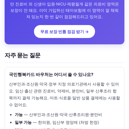
만 진료비 외 신생아 입원·NICU·제왕절개 같은 의료비 영역은
보장이 안 돼요. 이미 가입하신 태아보험에 이 영역이 잘 채워
져 있는지 한 번 같이 점검해드리고 있어요.
무료 보장 빈틈 점검 받기 →
자주 묻는 질문
국민행복카드 바우처는 어디서 쓸 수 있나요?
산부인과·조산원·약국·정부 지정 의료기관에서 사용할 수 있어
요. 임신·출산 관련 진료비, 약제비, 분만비, 일부 산후조리 항
목까지 결제 가능해요. 마트·식료품·일반 상품 결제에는 사용할
수 없어요.
가능
— 산부인과·조산원·약국·산후조리원·분만비
일부 가능
— 한의원, 임산부 영양제 (처방 한정)