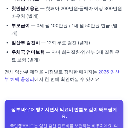
첫만남이용권
— 첫째아 200만원·둘째아 이상 300만원
바우처 (별개)
부모급여
— 0세 월 100만원 / 1세 월 50만원 현금 (별
개)
임산부 검진비
— 12회 무료 검진 (별개)
우체국 엄마보험
— 자녀 희귀질환·임산부 3대 질환 무
료 보험 (별개)
전체 임산부 혜택을 시점별로 정리한 페이지는
2026 임산
부 혜택 총정리
에서 한 번에 확인하실 수 있어요.
정부 바우처 챙기시면서 의료비 빈틈도 같이 봐드릴게
요.
국민행복카드는 임신·출산 진료비를 보전하는 바우처예요. 다