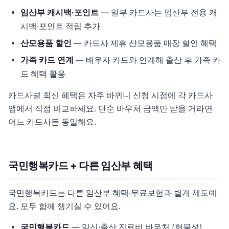
임산부 캐시백·포인트
— 일부 카드사는 임산부 전용 캐
시백·포인트 적립 추가
산모용품 할인
— 카드사 제휴 산모용품 매장 할인 혜택
가족 카드 연계
— 배우자 카드와 연계해 출산 후 가족 카
드 혜택 활용
카드사별 최신 혜택은 자주 바뀌니 신청 시점에 각 카드사
앱에서 직접 비교하세요. 단순 바우처 금액만 받을 거라면
어느 카드사든 동일해요.
국민행복카드 + 다른 임산부 혜택
국민행복카드는 다른 임산부 혜택·무료보험과 별개 제도예
요. 모두 함께 챙기실 수 있어요.
국민행복카드
— 임신·출산 진료비 바우처 (현물성)