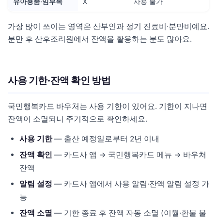
유아용품·임부복
X
사용 불가
가장 많이 쓰이는 영역은 산부인과 정기 진료비·분만비예요.
분만 후 산후조리원에서 잔액을 활용하는 분도 많아요.
사용 기한·잔액 확인 방법
국민행복카드 바우처는 사용 기한이 있어요. 기한이 지나면
잔액이 소멸되니 주기적으로 확인하세요.
사용 기한
— 출산 예정일로부터 2년 이내
잔액 확인
— 카드사 앱 → 국민행복카드 메뉴 → 바우처
잔액
알림 설정
— 카드사 앱에서 사용 알림·잔액 알림 설정 가
능
잔액 소멸
— 기한 종료 후 잔액 자동 소멸 (이월·환불 불