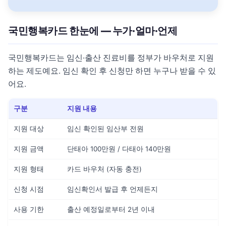
국민행복카드 한눈에 — 누가·얼마·언제
국민행복카드는 임신·출산 진료비를 정부가 바우처로 지원
하는 제도예요. 임신 확인 후 신청만 하면 누구나 받을 수 있
어요.
구분
지원 내용
지원 대상
임신 확인된 임산부 전원
지원 금액
단태아 100만원 / 다태아 140만원
지원 형태
카드 바우처 (자동 충전)
신청 시점
임신확인서 발급 후 언제든지
사용 기한
출산 예정일로부터 2년 이내