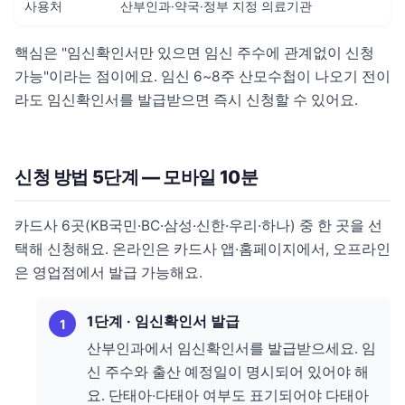
사용처
산부인과·약국·정부 지정 의료기관
핵심은 "임신확인서만 있으면 임신 주수에 관계없이 신청
가능"이라는 점이에요. 임신 6~8주 산모수첩이 나오기 전이
라도 임신확인서를 발급받으면 즉시 신청할 수 있어요.
신청 방법 5단계 — 모바일 10분
카드사 6곳(KB국민·BC·삼성·신한·우리·하나) 중 한 곳을 선
택해 신청해요. 온라인은 카드사 앱·홈페이지에서, 오프라인
은 영업점에서 발급 가능해요.
1단계 · 임신확인서 발급
산부인과에서 임신확인서를 발급받으세요. 임
신 주수와 출산 예정일이 명시되어 있어야 해
요. 단태아·다태아 여부도 표기되어야 다태아