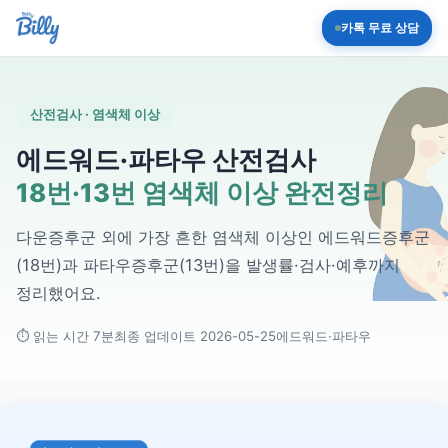
카톡 무료 상담
산전검사 · 염색체 이상
에드워드·파타우 산전검사
18번·13번 염색체 이상 완전정리
다운증후군 외에 가장 흔한 염색체 이상인 에드워드증후군
(18번)과 파타우증후군(13번)을 발생률·검사·예후까지
정리했어요.
⏱ 읽는 시간 7분
최종 업데이트 2026-05-25
에드워드·파타우