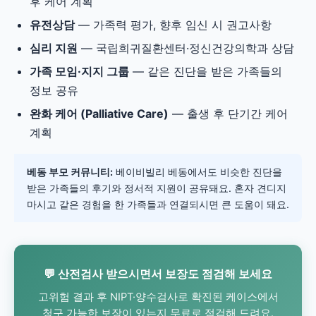
후 케어 계획
유전상담
— 가족력 평가, 향후 임신 시 권고사항
심리 지원
— 국립희귀질환센터·정신건강의학과 상담
가족 모임·지지 그룹
— 같은 진단을 받은 가족들의
정보 공유
완화 케어 (Palliative Care)
— 출생 후 단기간 케어
계획
베동 부모 커뮤니티:
베이비빌리 베동에서도 비슷한 진단을
받은 가족들의 후기와 정서적 지원이 공유돼요. 혼자 견디지
마시고 같은 경험을 한 가족들과 연결되시면 큰 도움이 돼요.
💬 산전검사 받으시면서 보장도 점검해 보세요
고위험 결과 후 NIPT·양수검사로 확진된 케이스에서
청구 가능한 보장이 있는지 무료로 점검해 드려요.