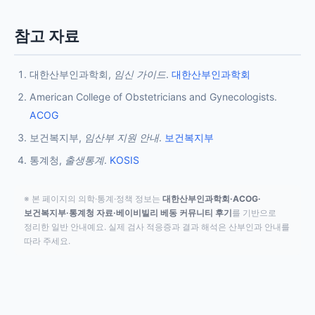
참고 자료
대한산부인과학회,
임신 가이드
.
대한산부인과학회
American College of Obstetricians and Gynecologists.
ACOG
보건복지부,
임산부 지원 안내
.
보건복지부
통계청,
출생통계
.
KOSIS
※ 본 페이지의 의학·통계·정책 정보는
대한산부인과학회·ACOG·
보건복지부·통계청 자료·베이비빌리 베동 커뮤니티 후기
를 기반으로
정리한 일반 안내예요. 실제 검사 적응증과 결과 해석은 산부인과 안내를
따라 주세요.