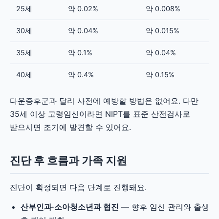
25세
약 0.02%
약 0.008%
30세
약 0.04%
약 0.015%
35세
약 0.1%
약 0.04%
40세
약 0.4%
약 0.15%
다운증후군과 달리 사전에 예방할 방법은 없어요. 다만
35세 이상 고령임신이라면 NIPT를 표준 산전검사로
받으시면 조기에 발견할 수 있어요.
진단 후 흐름과 가족 지원
진단이 확정되면 다음 단계로 진행돼요.
산부인과·소아청소년과 협진
— 향후 임신 관리와 출생