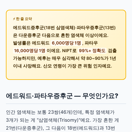
한 줄 요약
에드워드증후군(18번 삼염색체)·파타우증후군(13번)
은 다운증후군 다음으로 흔한 염색체 이상이에요.
발생률은 에드워드
6,000명당 1명
, 파타우
16,000명당 1명
이에요. NIPT로
99%+ 정확도
검출
가능하지만, 예후는 매우 심각해서 약 80~90%가 1년
이내 사망해요. 산모 연령이 가장 큰 위험 인자예요.
에드워드·파타우증후군 — 무엇인가요?
인간 염색체는 보통 23쌍(46개)인데, 특정 염색체가
3개가 되는 게 "삼염색체(Trisomy)"예요. 가장 흔한 게
21번(다운증후군), 그 다음이 18번(에드워드)과 13번