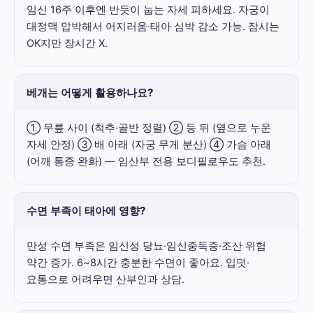
임신 16주 이후엔 반듯이 눕는 자세 피하세요. 자궁이
대정맥 압박해서 어지러움·태아 심박 감소 가능. 잠시는
OK지만 장시간 X.
베개는 어떻게 활용하나요?
① 무릎 사이 (척추·골반 정렬) ② 등 뒤 (옆으로 누운
자세 안정) ③ 배 아래 (자궁 무게 분산) ④ 가슴 아래
(어깨 통증 완화) — 임산부 전용 보디필로우도 추천.
수면 부족이 태아에 영향?
만성 수면 부족은 임신성 당뇨·임신중독증·조산 위험
약간 증가. 6~8시간 충분한 수면이 좋아요. 입덧·
요통으로 어려우면 산부인과 상담.