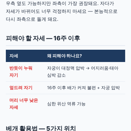
우측 옆도 가능하지만 좌측이 가장 권장돼요. 자다가
자세가 바뀌어도 너무 걱정하지 마세요 — 본능적으로
다시 좌측으로 돌게 돼요.
피해야 할 자세 — 16주 이후
자세
왜 피해야 하나요?
반듯이 누워
자궁이 대정맥 압박 → 어지러움·태아
자기
심박 감소
엎드려 자기
16주 이후 배가 커져 불편 + 자궁 압박
머리 너무 낮은
심한 위산 역류 가능
자세
베개 활용법 — 5가지 위치