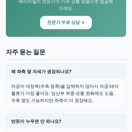
베이비빌리 전문가가 가족 상황 맞춤으로 점검해
드려요.
전문가 무료 상담 →
자주 묻는 질문
왜 좌측 옆 자세가 권장되나요?
자궁이 대정맥(우측 등쪽)을 압박하지 않아서 자궁·태아
혈류가 가장 좋아요. 임산부 부종·요통 완화에도 도움.
우측 옆도 가능하지만 좌측이 더 권장돼요.
반듯이 누우면 안 되나요?