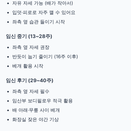
자유 자세 가능 (배가 작아서)
입덧·피로로 자주 깰 수 있어요
좌측 옆 습관 들이기 시작
임신 중기 (13~28주)
좌측 옆 자세 권장
반듯이 눕기 줄이기 (16주 이후)
베개 활용 시작
임신 후기 (29~40주)
좌측 옆 자세 필수
임산부 보디필로우 적극 활용
배 아래·무릎 사이 베개
화장실 잦은 야간 기상