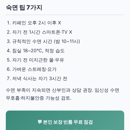
숙면 팁 7가지
카페인 오후 2시 이후 X
자기 전 1시간 스마트폰·TV X
규칙적인 수면 시간 (밤 10~11시)
침실 18~20°C, 적정 습도
자기 전 미지근한 물·우유
가벼운 스트레칭·요가
저녁 식사는 자기 3시간 전
수면 부족이 지속되면 산부인과 상담 권장. 임신성 수면
무호흡·하지불안증 가능성 검토.
💬 본인 보장 빈틈 무료 점검