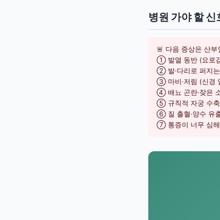
병원 가야 할 신
🚨 다음 증상은 산
① 발열 동반 (요로
② 발·다리로 퍼지는
③ 마비·저림 (신경 
④ 배뇨 곤란·잦은 
⑤ 규칙적 자궁 수축 
⑥ 질 출혈·양수 유
⑦ 통증이 너무 심해