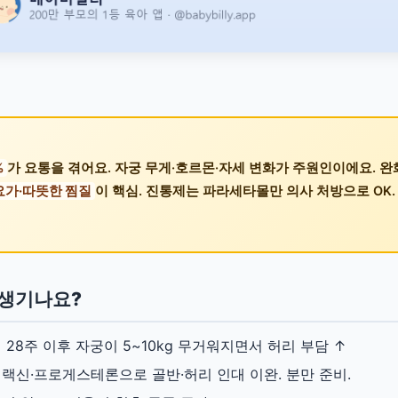
%
가 요통을 겪어요. 자궁 무게·호르몬·자세 변화가 주원인이에요. 
요가·따뜻한 찜질
이 핵심. 진통제는 파라세타몰만 의사 처방으로 OK. 
 생기나요?
 28주 이후 자궁이 5~10kg 무거워지면서 허리 부담 ↑
랙신·프로게스테론으로 골반·허리 인대 이완. 분만 준비.