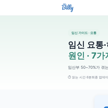
임신 가이드 · 요통
임신 요통
원인 · 7
임산부 50~70%가 겪
⏱ 읽는 시간 6분
최종 업데이트