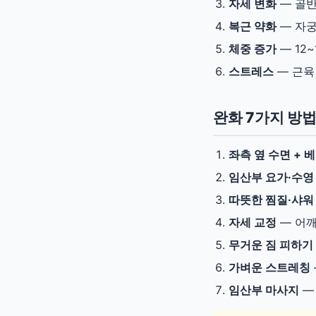
자세 변화
— 골반
복근 약화
— 자궁
체중 증가
— 12
스트레스
— 근육
완화 7가지 방
좌측 옆 수면 + 
임산부 요가·수영
따뜻한 찜질·샤워
자세 교정
— 어깨
무거운 짐 피하기
가벼운 스트레칭
임산부 마사지
— 