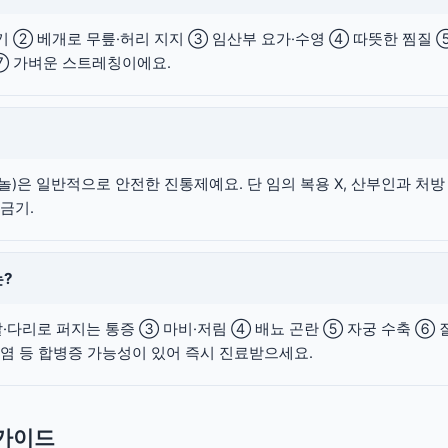
기 ② 베개로 무릎·허리 지지 ③ 임산부 요가·수영 ④ 따뜻한 찜질 
⑦ 가벼운 스트레칭이에요.
)은 일반적으로 안전한 진통제예요. 단 임의 복용 X, 산부인과 처방
 금기.
는?
·다리로 퍼지는 통증 ③ 마비·저림 ④ 배뇨 곤란 ⑤ 자궁 수축 ⑥ 
염 등 합병증 가능성이 있어 즉시 진료받으세요.
 가이드