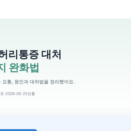
·허리통증 대처
가지 완화법
는 요통, 원인과 대처법을 정리했어요.
 2026-05-25
요통