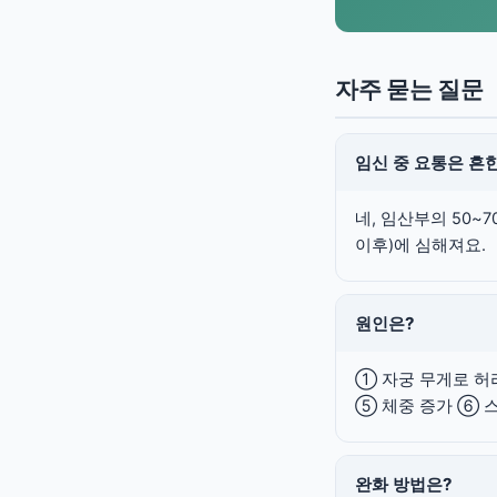
자주 묻는 질문
임신 중 요통은 흔
네, 임산부의 50~
이후)에 심해져요.
원인은?
① 자궁 무게로 허
⑤ 체중 증가 ⑥ 
완화 방법은?