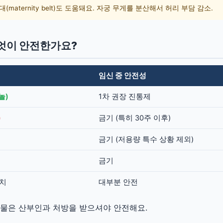
maternity belt)도 도움돼요. 자궁 무게를 분산해서 허리 부담 감소.
무엇이 안전한가요?
임신 중 안전성
놀)
1차 권장 진통제
)
금기 (특히 30주 이후)
금기 (저용량 특수 상황 제외)
금기
패치
대부분 안전
 약물은 산부인과 처방을 받으셔야 안전해요.