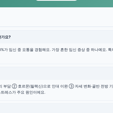
한가요?
70%가 임신 중 요통을 경험해요. 가장 흔한 임신 증상 중 하나예요. 특
리 부담 ② 호르몬(릴랙신)으로 인대 이완 ③ 자세 변화·골반 전방 
스트레스가 주요 원인이에요.