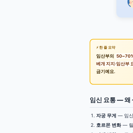
한 줄 요약
임산부의
50~70
베개 지지·임산부 
금기예요.
임신 요통 — 왜
자궁 무게
— 임신
호르몬 변화
— 릴