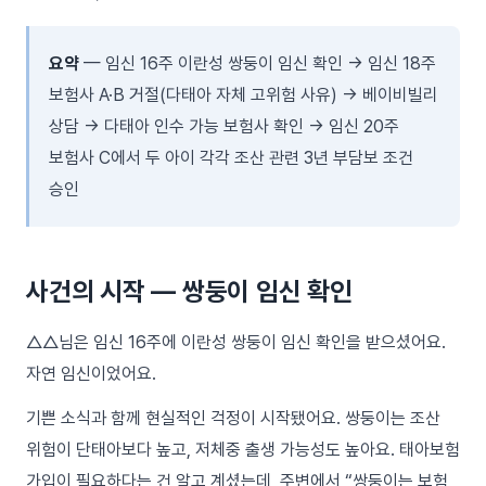
요약
— 임신 16주 이란성 쌍둥이 임신 확인 → 임신 18주
보험사 A·B 거절(다태아 자체 고위험 사유) → 베이비빌리
상담 → 다태아 인수 가능 보험사 확인 → 임신 20주
보험사 C에서 두 아이 각각 조산 관련 3년 부담보 조건
승인
사건의 시작 — 쌍둥이 임신 확인
△△님은 임신 16주에 이란성 쌍둥이 임신 확인을 받으셨어요.
자연 임신이었어요.
기쁜 소식과 함께 현실적인 걱정이 시작됐어요. 쌍둥이는 조산
위험이 단태아보다 높고, 저체중 출생 가능성도 높아요. 태아보험
가입이 필요하다는 건 알고 계셨는데, 주변에서 “쌍둥이는 보험