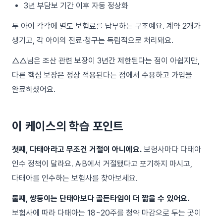
3년 부담보 기간 이후 자동 정상화
두 아이 각각에 별도 보험료를 납부하는 구조예요. 계약 2개가
생기고, 각 아이의 진료·청구는 독립적으로 처리돼요.
△△님은 조산 관련 보장이 3년간 제한된다는 점이 아쉽지만,
다른 핵심 보장은 정상 적용된다는 점에서 수용하고 가입을
완료하셨어요.
이 케이스의 학습 포인트
첫째, 다태아라고 무조건 거절이 아니에요.
보험사마다 다태아
인수 정책이 달라요. A·B에서 거절됐다고 포기하지 마시고,
다태아를 인수하는 보험사를 찾아보세요.
둘째, 쌍둥이는 단태아보다 골든타임이 더 짧을 수 있어요.
보험사에 따라 다태아는 18~20주를 청약 마감으로 두는 곳이