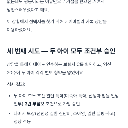
없는데도 쌍둥이라는 이유만으로 거절을 받으신 거여서
당황스러우셨다고 해요.
이 상황에서 선택지를 찾기 위해 베이비빌리 카톡 상담을
이용하셨어요.
세 번째 시도 — 두 아이 모두 조건부 승인
상담을 통해 다태아도 인수하는 보험사 C를 확인하고, 임신
20주에 두 아이 각각 별도 청약을 넣었어요.
심사 결과
:
두 아이 모두 조산 관련 특약(미숙아 특약, 신생아 입원 일당
일부)
3년 부담보
조건으로 가입 승인
나머지 보장(선천성 질환 진단비, 소아암, 일반 질병·사고)
정상 적용