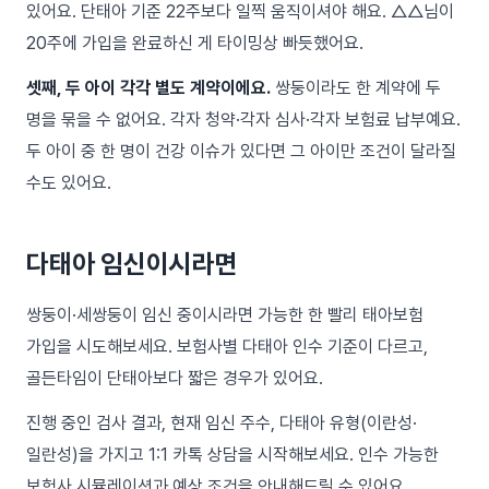
있어요. 단태아 기준 22주보다 일찍 움직이셔야 해요. △△님이
20주에 가입을 완료하신 게 타이밍상 빠듯했어요.
셋째, 두 아이 각각 별도 계약이에요.
쌍둥이라도 한 계약에 두
명을 묶을 수 없어요. 각자 청약·각자 심사·각자 보험료 납부예요.
두 아이 중 한 명이 건강 이슈가 있다면 그 아이만 조건이 달라질
수도 있어요.
다태아 임신이시라면
쌍둥이·세쌍둥이 임신 중이시라면 가능한 한 빨리 태아보험
가입을 시도해보세요. 보험사별 다태아 인수 기준이 다르고,
골든타임이 단태아보다 짧은 경우가 있어요.
진행 중인 검사 결과, 현재 임신 주수, 다태아 유형(이란성·
일란성)을 가지고 1:1 카톡 상담을 시작해보세요. 인수 가능한
보험사 시뮬레이션과 예상 조건을 안내해드릴 수 있어요.