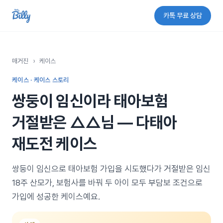
카톡 무료 상담
매거진
›
케이스
케이스 · 케이스 스토리
쌍둥이 임신이라 태아보험
거절받은 △△님 — 다태아
재도전 케이스
쌍둥이 임신으로 태아보험 가입을 시도했다가 거절받은 임신
18주 산모가, 보험사를 바꿔 두 아이 모두 부담보 조건으로
가입에 성공한 케이스예요.