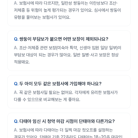
보험사에 따라 다르지만, 일란성 쌍둥이는 이란성보다 조산·
저체중 등 위험이 높게 평가되는 경우가 있어요. 심사에서 쌍둥이
유형을 물어보는 보험사가 있어요.
쌍둥이 부담보가 붙으면 어떤 보장이 제외되나요?
조산·저체중 관련 보장(미숙아 특약, 신생아 입원 일당 일부)이
부담보 대상이 되는 경우가 많아요. 일반 질병·사고 보장은 정상
적용돼요.
두 아이 모두 같은 보험사에 가입해야 하나요?
꼭 같은 보험사일 필요는 없어요. 각자에게 유리한 보험사가
다를 수 있으므로 비교해보는 게 좋아요.
다태아 임신 시 청약 마감 시점이 단태아와 다른가요?
보험사에 따라 다태아는 더 일찍 마감 컷오프를 설정하는
경우가 있어요. 단태아 기준 22주라도 다태아는 18~20주 마감인