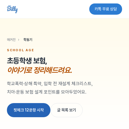
카톡 무료 상담
SCHOOL AGE
매거진
›
학동기
SCHOOL AGE
초등학생 보험,
이야기로 정리해드려요.
학교폭력·상해 특약, 입학 전 재설계 체크리스트,
치아·운동 보험 설계 포인트를 모아두었어요.
핏체크 12문항 시작
글 목록 보기