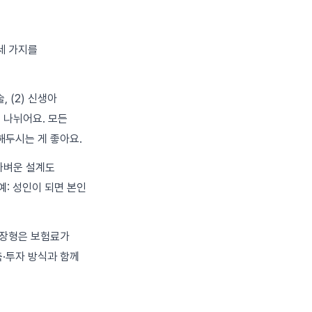
세 가지를
 (2) 신생아
로 나뉘어요. 모든
해두시는 게 좋아요.
 가벼운 설계도
예: 성인이 되면 본인
보장형은 보험료가
축·투자 방식과 함께