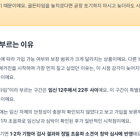
 때문이에요. 골든타임을 놓치셨다면 곧장 포기하지 마시고 늦더라도 
부르는 이유
에 따라 가입 가능 여부와 보장 범위가 크게 달라지는 상품이에요. 다른
 매거진을 시작하며 가장 먼저 짚고 싶었던 이유는, 이 시점 감각이 늦어
이에요.
타임”이라 부르는 구간은
임신 12주에서 22주 사이
예요. 이 구간이 특별
이에요.
이전에는 임신 자체의 안정성이 충분히 확인되지 않았다고 보고 가입을 보류
1차 초음파로 임신낭과 심박이 확인된 후가 일반적인 시작점이에요.
넘기면
1·2차 기형아 검사 결과와 정밀 초음파 소견이 청약 심사에 반영
돼요