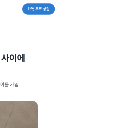
카톡 무료 상담
주 사이에
사이를 가입