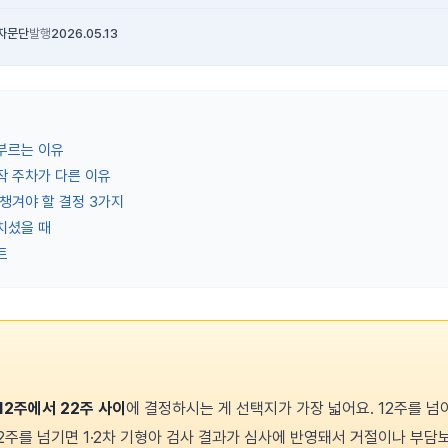
자문단
발행
2026.05.13
부르는 이유
작 주차가 다른 이유
챙겨야 할 결정 3가지
치셨을 때
트
12주에서 22주 사이
에 결정하시는 게 선택지가 가장 넓어요. 12주를 넘
22주를 넘기면 1·2차 기형아 검사 결과가 심사에 반영돼서 거절이나 부담