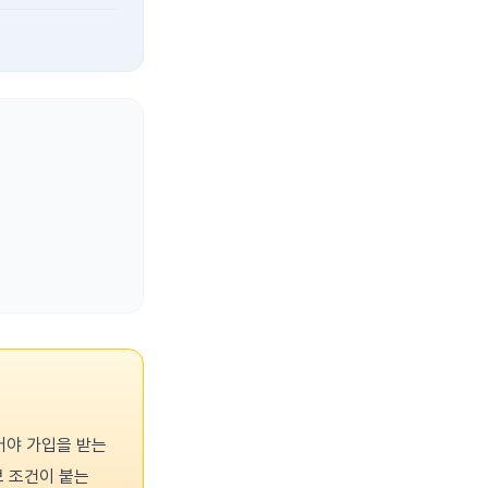
어야 가입을 받는
보 조건이 붙는