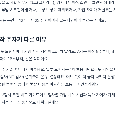
실을 고지할 의무가 있고(고지의무), 검사에서 이상 소견이 발견된 상태라
 부담보 조건이 붙거나, 특정 보장이 제외되거나, 가입 자체가 거절되는 
 않는 구간이 12주에서 22주 사이여서 골든타임이라 부르는 거예요.
작 주차가 다른 이유
 보험사마다 가입 시작 시점이 조금씩 달라요. A사는 임신 8주부터, B
어야 16주부터, 같은 식이에요.
인수 기준 차이에서 비롯돼요. 일부 보험사는 1차 초음파만으로도 가입을 
검사(NT 검사) 결과까지 본 뒤 결정해요. 어느 쪽이 더 좋다 나쁘다 단정
능한 보험사 중에서 보장 내용을 비교하는 흐름이 자연스러워요.
 보험사 추천 비교
가이드에 보험사별 가입 시작 시점과 특약 차이가 자
 시점·케이스 중심으로 다뤄드릴게요.