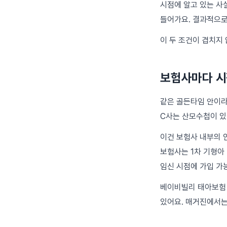
시점에 알고 있는 사
들어가요. 결과적으로
이 두 조건이 겹치지
보험사마다 시
같은 골든타임 안이라도
C사는 산모수첩이 있
이건 보험사 내부의 
보험사는 1차 기형아 
임신 시점에 가입 가
베이비빌리
태아보험
있어요. 매거진에서는