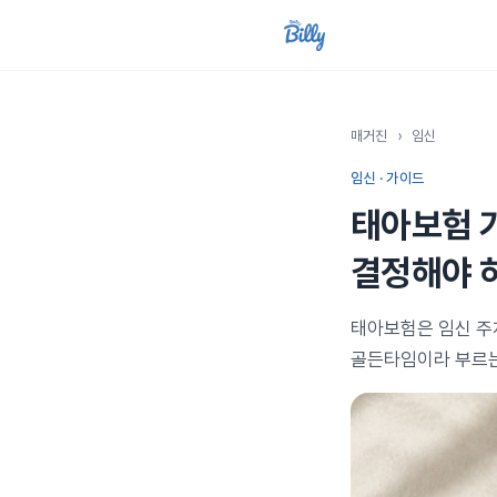
매거진
›
임신
임신 · 가이드
태아보험 가
결정해야 
태아보험은 임신 주차
골든타임이라 부르는