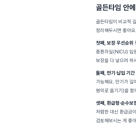
골든타임 안에
골든타임이 비교적 길
정리해두시면 좋아요
첫째, 보장 우선순위 
중환자실(NICU) 입원
보장을 다 넣으려 하
둘째, 만기·납입 기간
가능해요. 만기가 길
명의로 옮기기)을 함
셋째, 환급형·순수보
저렴한 대신 환급금이
검토해보시는 게 좋아