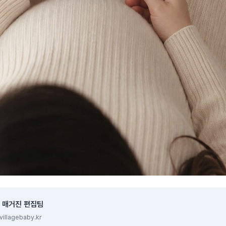
 매거진 편집팀
illagebaby.kr