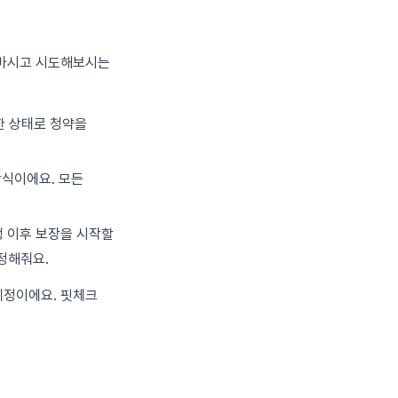
 마시고 시도해보시는
한 상태로 청약을
방식이에요. 모든
 이후 보장을 시작할
정해줘요.
예정이에요. 핏체크