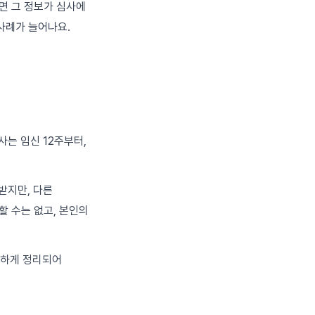
면 그 정보가 심사에
사례가 늘어나요.
사는 임신 12주부터,
받지만, 다른
할 수는 없고, 본인의
세하게 정리되어