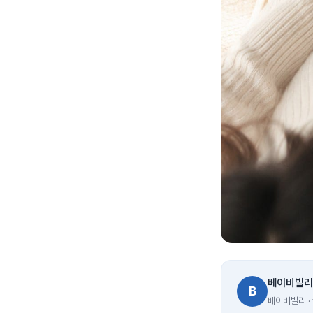
베이비빌리
B
베이비빌리 · v