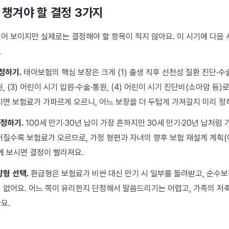
 챙겨야 할 결정 3가지
어 보이지만 실제로는 결정해야 할 항목이 적지 않아요. 이 시기에 다음 
.
정하기.
태아보험의 핵심 보장은 크게 (1) 출생 직후 선천성 질환 진단·수술,
, (3) 어린이 시기 입원·수술·통원, (4) 어린이 시기 진단비(소아암 등)
시면 보험료가 가파르게 오르니, 어느 보장을 더 두텁게 가져갈지 미리 정
 정하기.
100세 만기·30년 납이 가장 흔하지만 30세 만기·20년 납처럼
어질수록 보험료가 오르므로, 가정 형편과 자녀의 향후 보험 재설계 계획(
께 보시면 결정이 빨라져요.
장형 선택.
환급형은 보험료가 비싼 대신 만기 시 일부를 돌려받고, 순수
 없어요. 어느 쪽이 유리한지 단정해서 말씀드리기는 어렵고, 가족의 저
요.