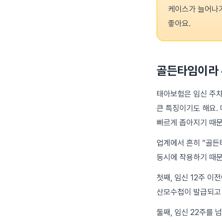
케이스가 늘어나기
좋아요.
골든타임이라 
태아보험은 임신 주차
큰 특징이기도 해요.
빠르게 좁아지기 때문
업계에서 흔히 “골든
동시에 작용하기 때문
첫째, 임신 12주 
산모수첩이 발급되고 
둘째, 임신 22주를 