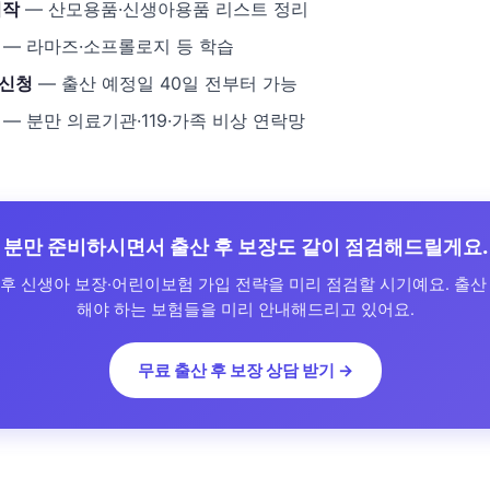
시작
— 산모용품·신생아용품 리스트 정리
— 라마즈·소프롤로지 등 학습
 신청
— 출산 예정일 40일 전부터 가능
— 분만 의료기관·119·가족 비상 연락망
분만 준비하시면서 출산 후 보장도 같이 점검해드릴게요.
 후 신생아 보장·어린이보험 가입 전략을 미리 점검할 시기예요. 출산 
해야 하는 보험들을 미리 안내해드리고 있어요.
무료 출산 후 보장 상담 받기 →