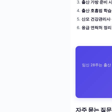
출산 가방 준비 
출산 호흡법 학습
산모 건강관리사
응급 연락처 정리
임신 28주는 출산
자주 묻는 질문