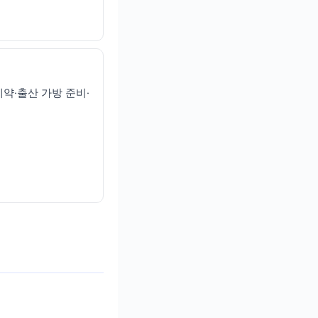
약·출산 가방 준비·