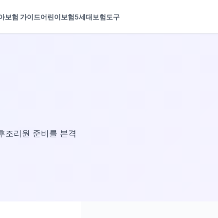
아보험 가이드
어린이보험
5세대보험
도구
산후조리원 준비를 본격