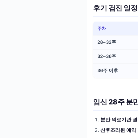
후기 검진 일정
주차
28~32주
32~36주
36주 이후
임신 28주 분
분만 의료기관 
산후조리원 예약