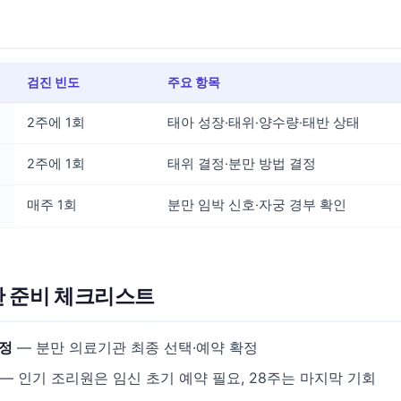
검진 빈도
주요 항목
2주에 1회
태아 성장·태위·양수량·태반 상태
2주에 1회
태위 결정·분만 방법 결정
매주 1회
분만 임박 신호·자궁 경부 확인
만 준비 체크리스트
결정
— 분만 의료기관 최종 선택·예약 확정
— 인기 조리원은 임신 초기 예약 필요, 28주는 마지막 기회