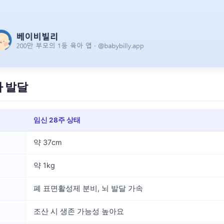
아 발달
임신 28주 상태
약 37cm
약 1kg
폐 표면활성제 분비, 뇌 발달 가속
조산 시 생존 가능성 높아요