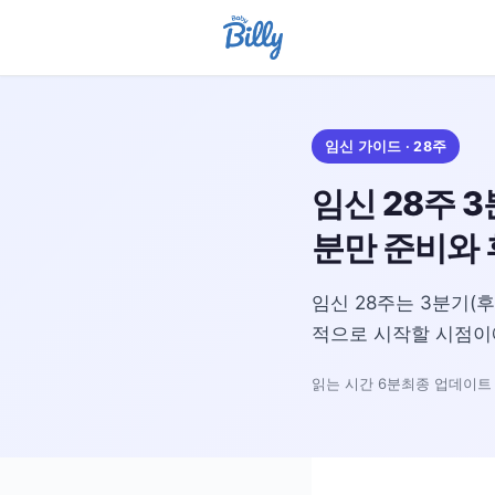
임신 가이드 · 28주
임신 28주 
분만 준비와 
임신 28주는 3분기(
적으로 시작할 시점이에
읽는 시간 6분
최종 업데이트 2