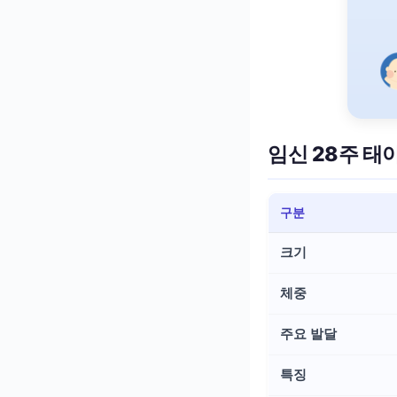
임신 28주 태
구분
크기
체중
주요 발달
특징