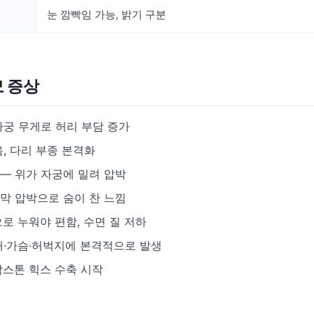
눈 깜빡임 가능, 밝기 구분
모 증상
자궁 무게로 허리 부담 증가
, 다리 부종 본격화
— 위가 자궁에 밀려 압박
막 압박으로 숨이 찬 느낌
로 누워야 편함, 수면 질 저하
배·가슴·허벅지에 본격적으로 발생
스톤 힉스 수축 시작