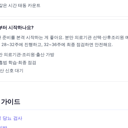
같은 시간 태동 카운트
부터 시작하나요?
만 준비를 본격 시작하는 게 좋아요. 분만 의료기관 선택·산후조리원 예
28~32주에 진행하고, 32~36주에 최종 점검하면 안전해요.
만 의료기관·조리원·출산 가방
흡법 학습·최종 점검
산 신호 대기
 가이드
성 당뇨 검사
 임박