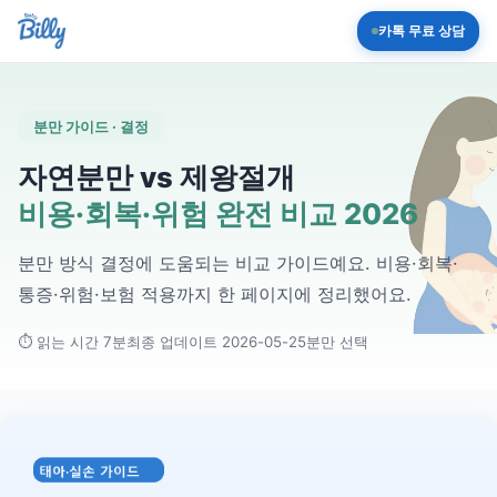
카톡 무료 상담
분만 가이드 · 결정
자연분만 vs 제왕절개
비용·회복·위험 완전 비교 2026
분만 방식 결정에 도움되는 비교 가이드예요. 비용·회복·
통증·위험·보험 적용까지 한 페이지에 정리했어요.
⏱ 읽는 시간 7분
최종 업데이트 2026-05-25
분만 선택