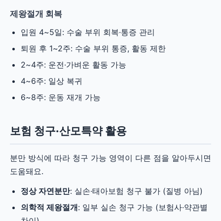
제왕절개 회복
입원 4~5일: 수술 부위 회복·통증 관리
퇴원 후 1~2주: 수술 부위 통증, 활동 제한
2~4주: 운전·가벼운 활동 가능
4~6주: 일상 복귀
6~8주: 운동 재개 가능
보험 청구·산모특약 활용
분만 방식에 따라 청구 가능 영역이 다른 점을 알아두시면
도움돼요.
정상 자연분만
: 실손·태아보험 청구 불가 (질병 아님)
의학적 제왕절개
: 일부 실손 청구 가능 (보험사·약관별
차이)