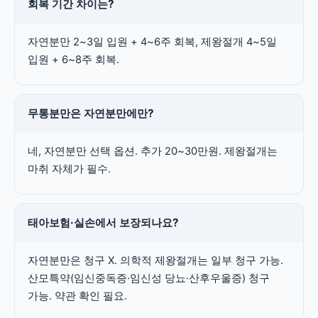
회복 기간 차이는?
자연분만 2~3일 입원 + 4~6주 회복, 제왕절개 4~5일
입원 + 6~8주 회복.
무통분만은 자연분만에만?
네, 자연분만 선택 옵션. 추가 20~30만원. 제왕절개는
마취 자체가 필수.
태아보험·실손에서 보장되나요?
자연분만은 청구 X. 의학적 제왕절개는 일부 청구 가능.
산모특약(임신중독증·임신성 당뇨·산후우울증) 청구
가능. 약관 확인 필요.