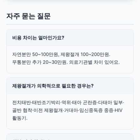
자주 묻는 질문
비용 차이는 얼마인가요?
자연분만 50~100만원, 제왕절개 100~200만원.
무통분만 추가 20~30만원. 의료기관별 차이 있어요.
제왕절개가 의학적으로 필요한 경우는?
전치태반·태반조기박리·역위·태아 곤란증·다태아 일부·
골반 협착·이전 제왕절개·거대아·임신중독증 중증·HIV
활동기.