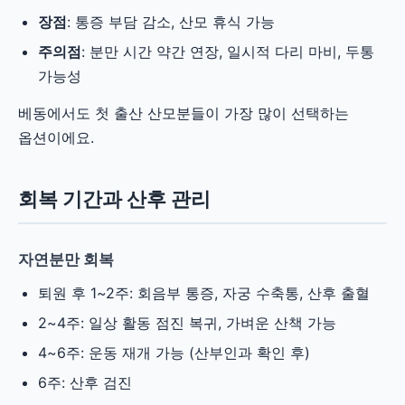
장점
: 통증 부담 감소, 산모 휴식 가능
주의점
: 분만 시간 약간 연장, 일시적 다리 마비, 두통
가능성
베동에서도 첫 출산 산모분들이 가장 많이 선택하는
옵션이에요.
회복 기간과 산후 관리
자연분만 회복
퇴원 후 1~2주: 회음부 통증, 자궁 수축통, 산후 출혈
2~4주: 일상 활동 점진 복귀, 가벼운 산책 가능
4~6주: 운동 재개 가능 (산부인과 확인 후)
6주: 산후 검진