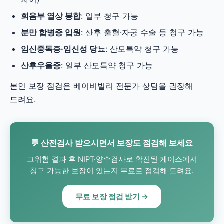
회음부 열상 봉합
: 일부 청구 가능
분만 합병증 입원
: 산후 출혈·자궁 수술 등 청구 가능
임신중독증·임신성 당뇨
: 산모특약 청구 가능
산후우울증
: 일부 산모특약 청구 가능
본인 보장 점검은 베이비빌리 전문가 상담을 권장해
드려요.
💬 산전검사 받으시면서 보장도 점검해 보세요
고위험 결과 후 NIPT·양수검사로 확진된 케이스에서
청구 가능한 보장이 있는지 무료로 점검해 드려요.
무료 보장 점검 받기 →