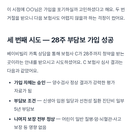
이 시점에 ○○님은 가입을 포기하실까 고민하셨다고 해요. 두 번
거절을 받으니 다음 보험사도 어렵지 않을까 하는 걱정이 컸어요.
세 번째 시도 — 28주 부담보 가입 성공
베이비빌리 카톡 상담을 통해 보험사 C가 28주까지 청약을 받는
곳이라는 안내를 받으시고 시도하셨어요. C 보험사 심사 결과는
다음과 같았어요.
가입 자체는 승인
— 양수검사 정상 결과가 강력한 평가
자료가 됨
부담보 조건
— 신생아 입원 일당과 선천성 질환 진단비 일부
5년 부담보
나머지 보장 전부 정상
— 어린이 일반 질병·암·뇌혈관·사고
보장 등 영향 없음