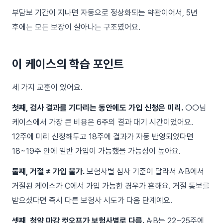
부담보 기간이 지나면 자동으로 정상화되는 약관이어서, 5년
후에는 모든 보장이 살아나는 구조였어요.
이 케이스의 학습 포인트
세 가지 교훈이 있어요.
첫째, 검사 결과를 기다리는 동안에도 가입 신청은 미리.
○○님
케이스에서 가장 큰 비용은 6주의 결과 대기 시간이었어요.
12주에 미리 신청해두고 18주에 결과가 자동 반영되었다면
18~19주 안에 일반 가입이 가능했을 가능성이 높아요.
둘째, 거절 ≠ 가입 불가.
보험사별 심사 기준이 달라서 A·B에서
거절된 케이스가 C에서 가입 가능한 경우가 흔해요. 거절 통보를
받으셨다면 즉시 다른 보험사 시도가 다음 단계예요.
셋째, 청약 마감 컷오프가 보험사별로 다름.
A·B는 22~25주에