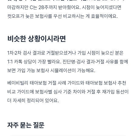
마감하지만 C는 28주까지 받아줬어요. 시점이 늦어지셨다면
컷오프가 늦은 보험사를 우선 비교하시는 게 효율적이에요.
비슷한 상황이시라면
1차·2차 검사 결과로 거절받으셨거나 가입 시점이 늦으신 분은
1:1 카톡 상담이 가장 빨라요. 진단명·검사 결과·거절 사유를 함께
보면 가입 가능 보험사 시뮬레이션이 가능해요.
베이비빌리
태아보험 거절 사례 가이드
와
태아보험 보험사 추천
비교 가이드
에 보험사별 심사 기준 차이와 거절 후 재가입 동선이
더 자세히 정리되어 있어요.
자주 묻는 질문