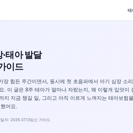
태
상·태아 발달
 가이드
가장 힘든 주간이면서, 동시에 첫 초음파에서 아기 심장 소
. 이 글은 8주 태아가 얼마나 자랐는지, 왜 이렇게 입덧이
지 지금 챙길 일, 그리고 아직 이르게 느껴지는 태아보험을
리했어요.
: 2026.07.13
임신 가이드