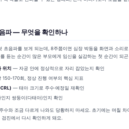
초음파 — 무엇을 확인하나
 첫 초음파를 보게 되는데, 8주쯤이면 심장 박동을 화면과 소리
리를 듣는 순간이 많은 부모에게 임신을 실감하는 첫 순간이 되곤
 위치
— 자궁 안에 정상적으로 자리 잡았는지 확인
 150-170회, 정상 진행 여부의 핵심 지표
CRL)
— 태아 크기로 주수·예정일 재확인
인지 쌍둥이(다태아)인지 확인
주수와 조금 다르게 나와도 당황하지 마세요. 초기에는 며칠 차
음 검진에서 다시 확인하게 돼요.