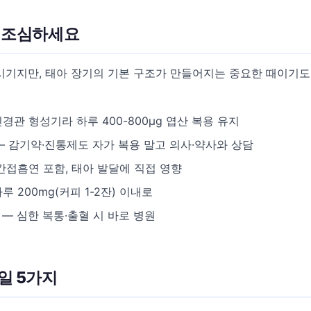
건 조심하세요
기지만, 태아 장기의 기본 구조가 만들어지는 중요한 때이기도 
경관 형성기라 하루 400-800μg 엽산 복용 유지
 감기약·진통제도 자가 복용 말고 의사·약사와 상담
간접흡연 포함, 태아 발달에 직접 영향
루 200mg(커피 1-2잔) 이내로
— 심한 복통·출혈 시 바로 병원
 일 5가지