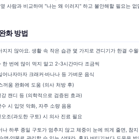
 옆 사람과 비교하며 "나는 왜 이러지" 하고 불안해할 필요는 없
 완화 방법
지지 않아요. 생활 속 작은 습관 몇 가지로 견디기가 한결 수
 한 번에 많이 먹지 말고 2-3시간마다 조금씩
일어나자마자 크래커·바나나 등 가벼운 음식
스꺼움 완화에 도움 (의사 처방 후)
강 캔디 등 (의학적으로 검증된 효과)
수 시 입덧 악화, 자주 소량 음용
오조(과도한 구토) 시 의사 진료 필요
나 하루 종일 구토가 멈추지 않고 체중이 눈에 띄게 줄면, 참지
수액·약물로 관리할 수 있는 상태라, 혼자 버티기보다 도움을 