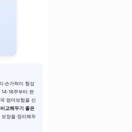
팔다리·손가락이 형성
14-16주부터 완
체국 엄마보험을 신
 비교해두기 좋은
에 보장을 정리해두