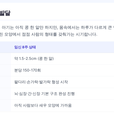
 발달
 아기는 아직 콩 한 알만 하지만, 몸속에서는 하루가 다르게 큰
린 모양에서 점점 사람의 형태를 갖춰가는 시기랍니다.
임신 8주 상태
약 1.5-2.5cm (콩 한 알)
분당 150-170회
팔다리·손가락·발가락 형성 시작
뇌·심장·간·신장 기본 구조 완성 진행
아직 사람보다 새우 모양에 가까움