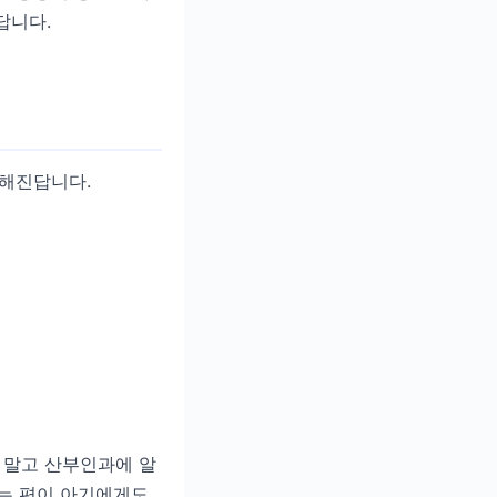
답니다.
월해진답니다.
 말고 산부인과에 알
받는 편이 아기에게도