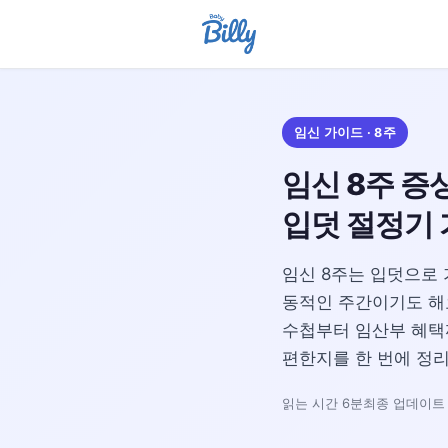
임신 가이드 · 8주
임신 8주 증
입덧 절정기
임신 8주는 입덧으로 
동적인 주간이기도 해요
수첩부터 임산부 혜택까
편한지를 한 번에 정
읽는 시간 6분
최종 업데이트 일자