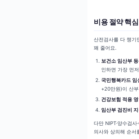
비용 절약 핵심
산전검사를 다 챙기
꽤 줄어요.
보건소 임산부 
인하면 가장 먼저
국민행복카드 임
+20만원)이 산
건강보험 적용 
임산부 검진비 
다만 NIPT·양수검
의사와 상의해 순서를