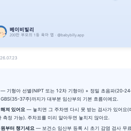
6.07.23
— 기형아 선별(NIPT 또는 1·2차 기형아) + 정밀 초음파(20-24주
에 GBS(35-37주)까지가 대부분 임산부의 기본 흐름이에요.
정해져 있어요
— 놓치면 그 주차엔 다시 못 받는 검사가 있어요(예
에만 측정 가능). 주차표를 미리 알아두면 놓치지 않아요.
지원부터 챙기세요
— 보건소 임산부 등록 시 초기 감염 검사 무