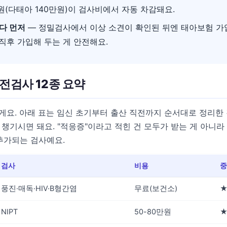
원(다태아 140만원)이 검사비에서 자동 차감돼요.
다 먼저
— 정밀검사에서 이상 소견이 확인된 뒤엔 태아보험 가
 직후 가입해 두는 게 안전해요.
전검사 12종 요약
게요. 아래 표는 임신 초기부터 출산 직전까지 순서대로 정리한 
 챙기시면 돼요. "적응증"이라고 적힌 건 모두가 받는 게 아니라
 추가되는 검사예요.
검사
비용
중
풍진·매독·HIV·B형간염
무료(보건소)
NIPT
50-80만원