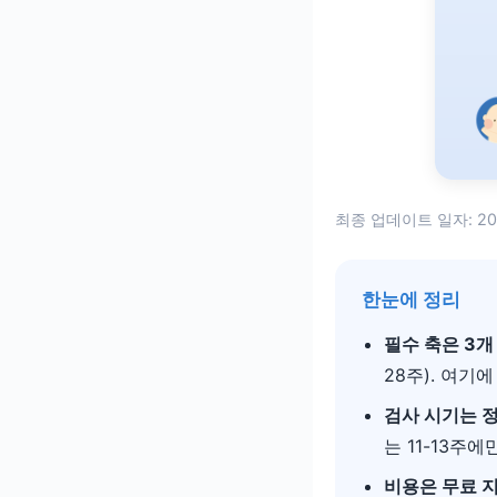
최종 업데이트 일자: 202
한눈에 정리
필수 축은 3개
28주). 여기
검사 시기는 
는 11-13주
비용은 무료 