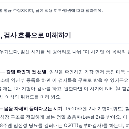
원별 평균 추정치이며, 급여 적용 여부·병원에 따라 달라져요.
, 검사 흐름으로 이해하기
외우기보다, 임신 시기를 세 덩어리로 나눠 "이 시기엔 이 목적의
 — 감염 확인과 첫 선별.
임신을 확인하면 가장 먼저 풍진·매독·H
건소에 임산부 등록을 하면 이 검사들을 무료로 받을 수 있거든요. 
 재는 1차 기형아 검사를 하고, 원한다면 이 시기에 NIPT(비
체 이상의 위험도를 미리 봐요.
 — 몸을 자세히 들여다보는 시기.
15-20주엔 2차 기형아(쿼드) 
심장 구조를 정밀하게 보는 정밀 초음파(Level 2)를 받아요. 
-28주엔 임신성 당뇨를 걸러내는 OGTT(당부하검사)를 하는데, 