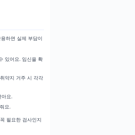
활용하면 실제 부담이
수 있어요. 임신을 확
만취약지 거주 시 각각
낮아요.
줘요.
. 꼭 필요한 검사인지