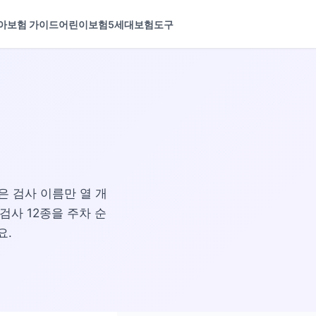
아보험 가이드
어린이보험
5세대보험
도구
은 검사 이름만 열 개
검사 12종을 주차 순
요.