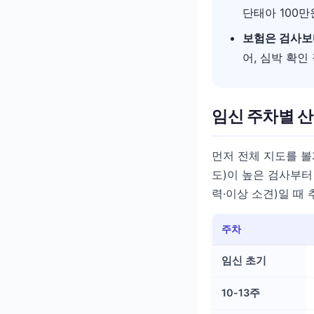
단태아 100만
보험은 검사보
어, 심박 확인
임신 주차별 산
먼저 전체 지도를 볼
도)이 높은 검사부터
력·이상 소견)일 때
주차
임신 초기
10-13주