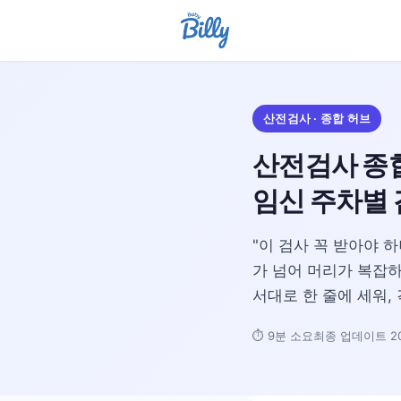
산전검사 · 종합 허브
산전검사 종합
임신 주차별 
"이 검사 꼭 받아야 
가 넘어 머리가 복잡하
서대로 한 줄에 세워,
⏱ 9분 소요
최종 업데이트 20