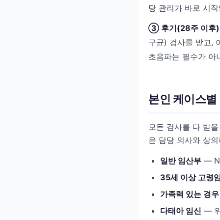
당 관리가 바로 시작
③ 후기(28주 이후)
구균) 검사를 받고,
초음파는 필수가 아니
본인 케이스별 
모든 검사를 다 받을
은 담당 의사와 상의
일반 임산부
— N
35세 이상 고령
가족력 있는 경우
다태아 임신
— 위