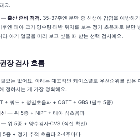
돼요.
 — 출산 준비 점검.
35-37주엔 분만 중 신생아 감염을 예방하기 
 이후엔 태아 크기·양수량·태반 위치를 보는 정기 초음파로 분만 
라 아기 얼굴을 미리 보고 싶을 때 받는 선택 검사예요.
권장 검사 흐름
 필요는 없어요. 아래는 대표적인 케이스별로 우선순위를 잡은 
해 정하시는 게 가장 정확해요.
T + 쿼드 + 정밀초음파 + OGTT + GBS (필수 5종)
임신
— 위 5종 + NIPT + 태아 심초음파
— 위 5종 + 양수검사·CVS (직접 확진)
 5종 + 정기 추적 초음파 2-4주마다