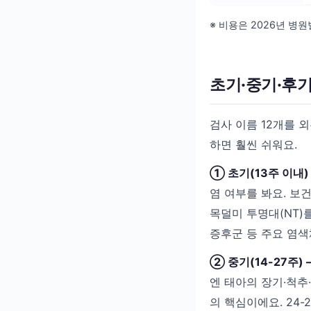
※ 비용은 2026년 병
초기·중기·후기
검사 이름 12개를 
하면 훨씬 쉬워요.
① 초기(13주 이내)
염 여부를 봐요. 보
목덜미 투명대(NT)를
증후군 등 주요 염색
② 중기(14-27주)
엔 태아의 장기·척추·
의 핵심이에요. 24