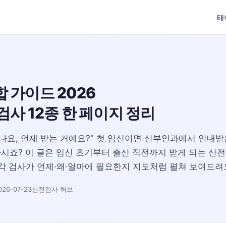
태
 가이드 2026
검사 12종 한 페이지 정리
하나요, 언제 받는 거예요?" 첫 임신이면 산부인과에서 안내받
시죠? 이 글은 임신 초기부터 출산 직전까지 받게 되는 산전
 각 검사가 언제·왜·얼마에 필요한지 지도처럼 펼쳐 보여드려
26-07-23
산전검사 허브