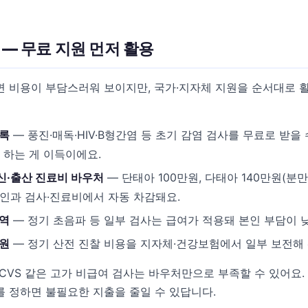
 — 무료 지원 먼저 활용
면 비용이 부담스러워 보이지만, 국가·지자체 지원을 순서대로 
등록
— 풍진·매독·HIV·B형간염 등 초기 감염 검사를 무료로 받을 
 하는 게 이득이에요.
신·출산 진료비 바우처
— 단태아 100만원, 다태아 140만원(분
부인과 검사·진료비에서 자동 차감돼요.
영역
— 정기 초음파 등 일부 검사는 급여가 적용돼 본인 부담이 
지원
— 정기 산전 진찰 비용을 지자체·건강보험에서 일부 보전해 
사·CVS 같은 고가 비급여 검사는 바우처만으로 부족할 수 있어요
 정하면 불필요한 지출을 줄일 수 있답니다.