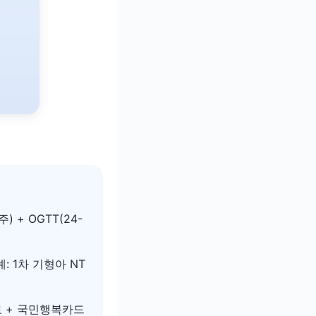
) + OGTT(24-
: 1차 기형아 NT
료 + 국민행복카드