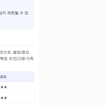
입이 제한될 수 있
것으로, 별점(중요
 특정 조건(고령·가족
요도
★★★
★★★